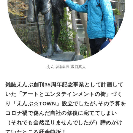
えんぶ編集長 坂口真人
雑誌えんぶ創刊35周年記念事業として計画して
いた「アートとエンタテインメントの街」づく
り「えんぶ☆TOWN」設立でしたが､その予算を
コロナ禍で傷んだ自社の修復に宛ててしまい
（それでも全然足りませんでしたが）諦めかけ
ていたところ紆余曲折！