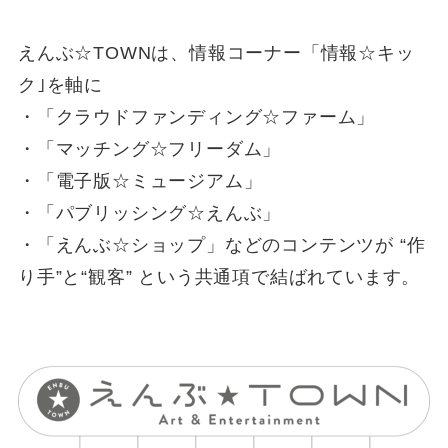
えんぶ☆TOWNは、情報コーナー「情報☆キッ
ク｣を軸に
・「クラウドファンディング☆ファーム」
・「マッチング☆フリーダム」
・「電子版☆ミュージアム」
・「パブリッシング☆えんぶ」
・「えんぶ☆ショップ」などのコンテンツが “作
り手”と“観客” という共通項で結ばれています。