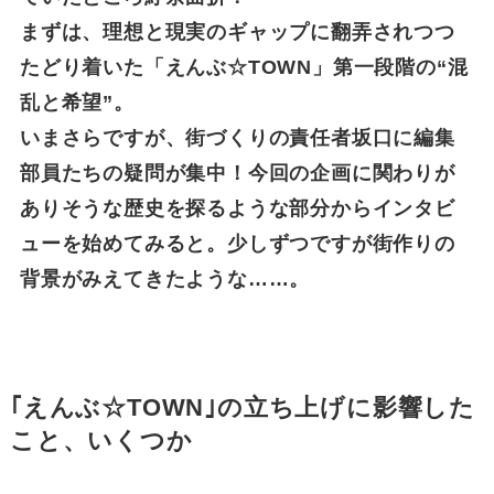
まずは、理想と現実のギャップに翻弄されつつ
たどり着いた「えんぶ☆TOWN」第一段階の“混
乱と希望”。
いまさらですが、街づくりの責任者坂口に編集
部員たちの疑問が集中！今回の企画に関わりが
ありそうな歴史を探るような部分からインタビ
ューを始めてみると。少しずつですが街作りの
背景がみえてきたような……。
｢えんぶ☆TOWN｣の立ち上げに影響した
こと、いくつか