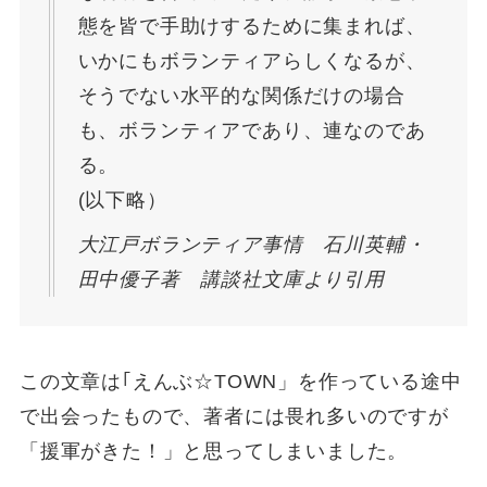
態を皆で手助けするために集まれば、
いかにもボランティアらしくなるが、
そうでない水平的な関係だけの場合
も、ボランティアであり、連なのであ
る。
(以下略）
大江戸ボランティア事情 石川英輔・
田中優子著 講談社文庫より引用
この文章は｢えんぶ☆TOWN」を作っている途中
で出会ったもので、著者には畏れ多いのですが
「援軍がきた！」と思ってしまいました。