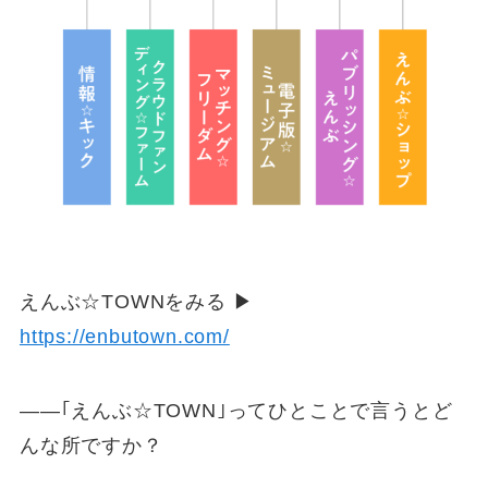
えんぶ☆TOWNをみる ▶
https://enbutown.com/
――｢えんぶ☆TOWN｣ってひとことで言うとど
んな所ですか？