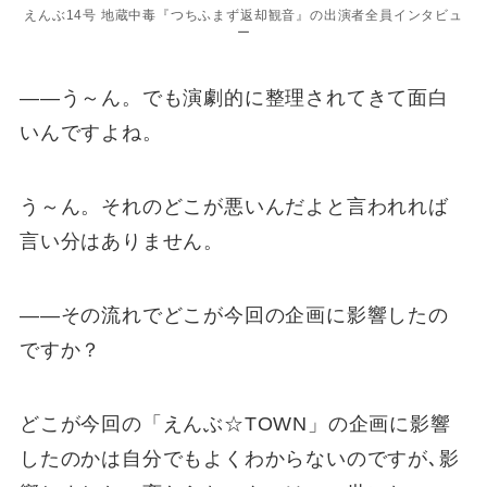
えんぶ14号 地蔵中毒『つちふまず返却観音』の出演者全員インタビュ
ー
――う～ん。でも演劇的に整理されてきて面白
いんですよね。
う～ん。それのどこが悪いんだよと言われれば
言い分はありません。
――その流れでどこが今回の企画に影響したの
ですか？
どこが今回の「えんぶ☆TOWN」の企画に影響
したのかは自分でもよくわからないのですが､影