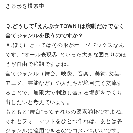
きる形を模索中。
Ｑ.どうして｢えんぶ☆TOWN｣は演劇だけでなく
全てジャンルを扱うのですか？
Ａ.ぼくにとってはその形がオーソドックスなん
です。“オール表現界”といった大きな固まりのほ
うが自由で強靱ですよね。
全てジャンル（舞台、映像、音楽、美術､文芸､
アニメ、芸能など）の人たちが境目無く交流す
ることで、無限大で刺激し合える場所をつくり
出したいと考えています。
もともと“舞台”ってそれらの要素満杯ですよね。
それとフォーマットをひとつ作れば、あとは各
ジャンルに流用できるのでコスパもいいです。