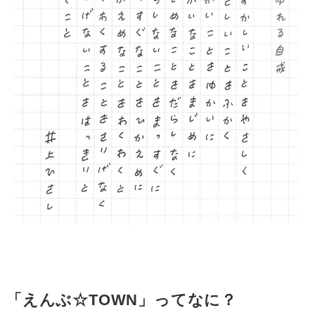
「えんぶ☆TOWN」ってなに？