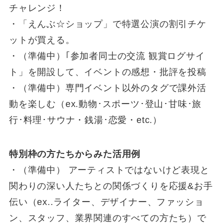
チャレンジ！
・「えんぶ☆ショップ」で特選公演の割引チケ
ットが買える。
・（準備中）｢参加者同士の交流 観賞ログサイ
ト」を開設して、イベントの感想・批評を投稿
・（準備中）専門イベント以外のタグで課外活
動を楽しむ（ex.動物･スポーツ･登山･甘味･旅
行･料理･サウナ・銭湯･恋愛・etc.）
特別枠の方たちからみた活用例
・（準備中） アーティストではないけど表現と
関わりの深い人たちとの関係づくりを応援&お手
伝い（ex..ライター、デザイナー、ファッショ
ン、スタッフ、業界関連のすべての方たち）で