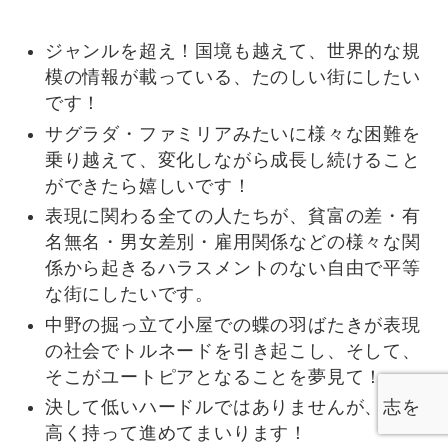
ジャンルを超え！国境も越えて、世界的な規
模の情報が載っている、たのしい街にしたい
です！
サグラダ・ファミリアみたいに様々な困難を
乗り越えて、変化しながら成長し続けること
ができたら嬉しいです！
表現に関わる全ての人たちが、貧富の差・有
名無名・男女差別・雇用関係などの様々な関
係から起きるハラスメントのない自由で平等
な街にしたいです。
中野の掘っ立て小屋での蝶の羽ばたきが表現
の社会でトルネードを引き起こし、そして、
そこがユートピアとなることを夢見て！
決して低いハードルではありませんが、志を
高く持って進めてまいります！