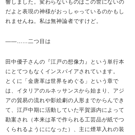
響しました。変わらないものはこの世にないの
だよと表現の神様がおっしゃっているのかもし
れませんね。私は無神論者ですけど。
――……二つ目は
田中優子さんの『江戸の想像力』という単行本
にとてつもなくインスパイアされています。
とくに「金唐革は世界をめぐる」という章で
は、イタリアのルネッサンスから始まり、アジ
アの貿易の流れや影絵劇の人形までからんでき
て、江戸中期に活動していた平賀源内によって
勘案され（本来は革で作られる工芸品が紙でつ
くられるようにになった）、主に煙草入れの装