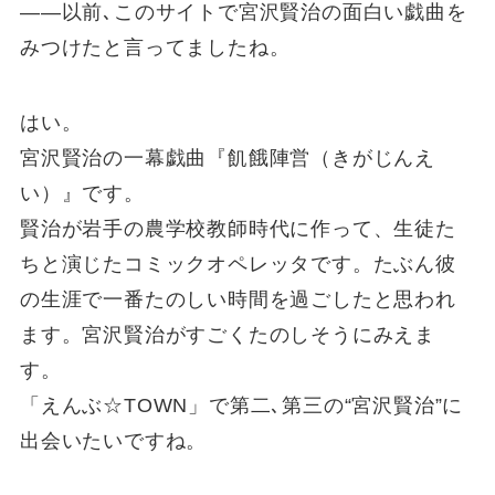
――以前､このサイトで宮沢賢治の面白い戯曲を
みつけたと言ってましたね。
はい。
宮沢賢治の一幕戯曲『飢餓陣営（きがじんえ
い）』です。
賢治が岩手の農学校教師時代に作って、生徒た
ちと演じたコミックオペレッタです。たぶん彼
の生涯で一番たのしい時間を過ごしたと思われ
ます。宮沢賢治がすごくたのしそうにみえま
す。
「えんぶ☆TOWN」で第二､第三の“宮沢賢治”に
出会いたいですね。