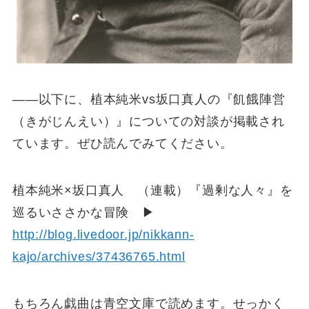
――以下に、植本純米vs坂口真人の『飢餓陣営
（きがじんえい）』についての対談が掲載され
ています。ぜひ読んでみてください。
植本純米×坂口真人 （連載）『過剰な人々』を
巡るいささかな冒険 ▶
http://blog.livedoor.jp/nikkann-
kajo/archives/37436765.html
もちろん戯曲は青空文庫で読めます。せっかく