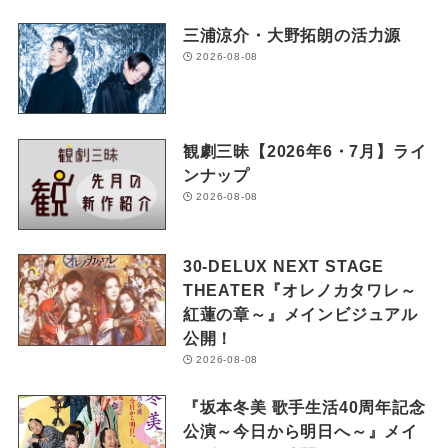
三浦涼介・大野拓朗の活力源
2026-08-08
観劇三昧【2026年6・7月】ライ
ンナップ
2026-08-08
30-DELUX NEXT STAGE
THEATER『オレノカタワレ～
紅蓮の章～』メインビジュアル
公開！
2026-08-08
『坂本冬美 歌手生活40周年記念
公演～今日から明日へ～』メイ