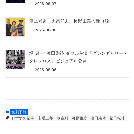
2026-08-07
鴻上尚史・大高洋夫・長野里美の活力源
2026-08-06
堤 真一×濵田崇裕 ダブル主演『グレンギャリー・
グレンロス』ビジュアル公開！
2026-08-06
観劇予報
おすすめ記事
市場三郎
歌喜劇
河原雅彦
濵⽥崇裕
福⽥転球