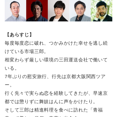
【あらすじ】
毎度毎度恋に破れ、つかみかけた幸せを逃し続
けている市場三郎。
相変わらず厳しい環境の三⽥運送会社で働いて
いる。
7年ぶりの慰安旅⾏、⾏先は京都大阪関西ツア
ー。
⾏く先々で実らぬ恋を経験してきたが、早速京
都では懲りずに舞妓はんに声をかけたり。
そして三郎は精進料理を食べに訪れた「青福