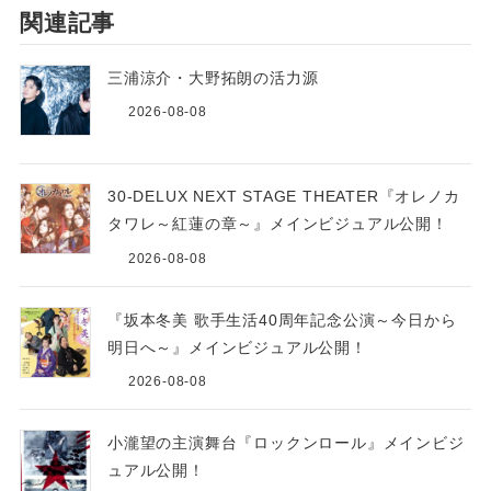
関連記事
三浦涼介・大野拓朗の活力源
2026-08-08
30-DELUX NEXT STAGE THEATER『オレノカ
タワレ～紅蓮の章～』メインビジュアル公開！
2026-08-08
『坂本冬美 歌手生活40周年記念公演～今日から
明日へ～』メインビジュアル公開！
2026-08-08
小瀧望の主演舞台『ロックンロール』メインビジ
ュアル公開！