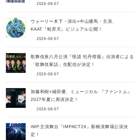
2026-08-07
ウォーリー木下・演出×中山優馬・主演、
KAAT『蛙昇天』ビジュアル公開！
2026-08-07
歌舞伎座八月公演『怪談 牡丹燈籠』出演者による
「歌舞伎家話」生配信が決定！
2026-08-07
加藤和樹×城田優、ミュージカル 『ファントム』
2027年夏に再演決定！
2026-08-07
IMP.主演舞台『IMPACT26』新橋演舞場公演決
定！