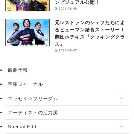
ンビジュアル公開！
2026-08-08
元レストランのシェフたちによ
るヒューマン給食ストーリー！
劇団ホチキス『クッキングクラ
ス』
2026-08-07
観劇予報
宝塚ジャーナル
エッセイ☆フリーダム
アーティストの活力源
Special Edit