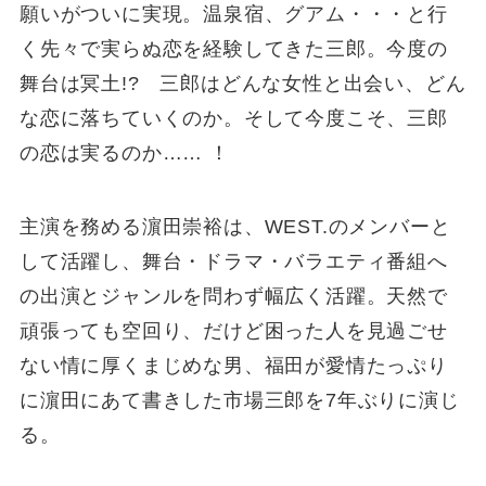
願いがついに実現。温泉宿、グアム・・・と⾏
く先々で実らぬ恋を経験してきた三郎。今度の
舞台は冥⼟!? 三郎はどんな⼥性と出会い、どん
な恋に落ちていくのか。そして今度こそ、三郎
の恋は実るのか…… ！
主演を務める濵⽥崇裕は、WEST.のメンバーと
して活躍し、舞台・ドラマ・バラエティ番組へ
の出演とジャンルを問わず幅広く活躍。天然で
頑張っても空回り、だけど困った⼈を見過ごせ
ない情に厚くまじめな男、福⽥が愛情たっぷり
に濵⽥にあて書きした市場三郎を7年ぶりに演じ
る。