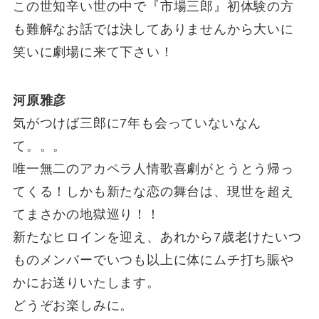
この世知辛い世の中で『市場三郎』初体験の方
も難解なお話では決してありませんから大いに
笑いに劇場に来て下さい！
河原雅彦
気がつけば三郎に7年も会っていないなん
て。。。
唯一無二のアカペラ⼈情歌喜劇がとうとう帰っ
てくる！しかも新たな恋の舞台は、現世を超え
てまさかの地獄巡り！！
新たなヒロインを迎え、あれから7歳老けたいつ
ものメンバーでいつも以上に体にムチ打ち賑や
かにお送りいたします。
どうぞお楽しみに。