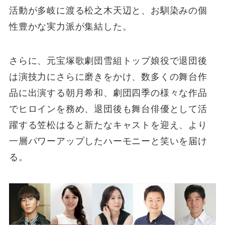
活動が多岐に渡る松之木天辺と、お馴染みの個
性豊かな実力派が集結した。
さらに、元宝塚歌劇団雪組トップ娘役で退団後
は演技力にさらに磨きをかけ、数多くの舞台作
品に出演する朝月希和、劇団四季の様々な作品
でヒロインを務め、退団後も舞台俳優として活
躍する笠松はると新たなキャストを迎え、より
一層パワーアップしたハーモニーと笑いを届け
る。