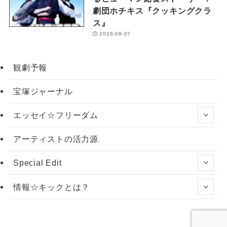
劇団ホチキス『クッキングクラ
ス』
2026-08-07
観劇予報
宝塚ジャーナル
エッセイ☆フリーダム
アーティストの活力源
Special Edit
情報☆キックとは？