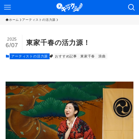
ホーム
アーティストの活力源
2025
東家千春の活力源！
6/07
アーティストの活力源
おすすめ記事
東家千春
浪曲