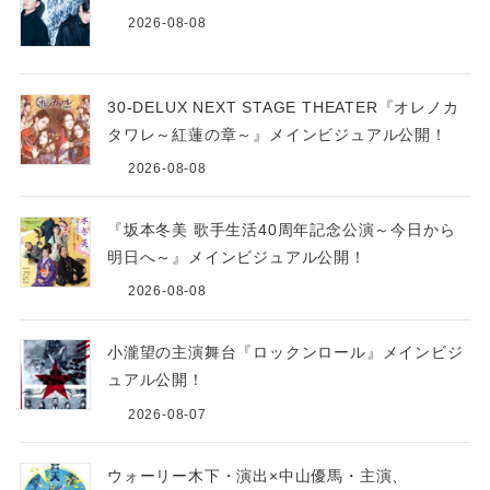
2026-08-08
30-DELUX NEXT STAGE THEATER『オレノカ
タワレ～紅蓮の章～』メインビジュアル公開！
2026-08-08
『坂本冬美 歌手生活40周年記念公演～今日から
明日へ～』メインビジュアル公開！
2026-08-08
小瀧望の主演舞台『ロックンロール』メインビジ
ュアル公開！
2026-08-07
ウォーリー木下・演出×中山優馬・主演、