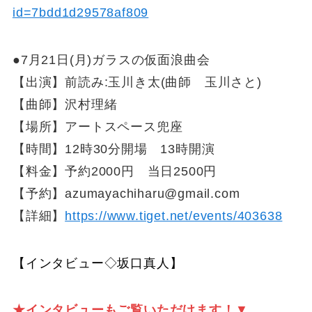
id=7bdd1d29578af809
●7月21日(月)ガラスの仮面浪曲会
【出演】前読み:玉川き太(曲師 玉川さと)
【曲師】沢村理緒
【場所】アートスペース兜座
【時間】12時30分開場 13時開演
【料金】予約2000円 当日2500円
【予約】azumayachiharu@gmail.com
【詳細】
https://www.tiget.net/events/403638
【インタビュー◇坂口真人】
★インタビューもご覧いただけます！
▼