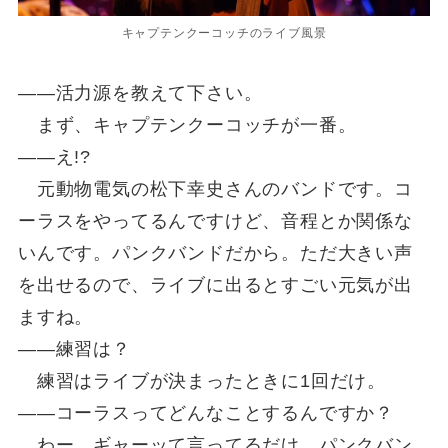
キャプテンクーコッチのライブ風景
――活力源を教えて下さい。
まず、キャプテンクーコッチが一番。
――え!?
元動物電気の松下幸史さんのバンドです。コ
ーラスをやってるんですけど、音程とか関係な
いんです。パンクバンドだから。ただ大きい声
を出せるので、ライブに出るとすごい元気が出
ますね。
――練習は？
練習はライブが決まったときに1回だけ。
――コーラスってどんなことするんですか？
わー、ギャーッて言ってるだけ。パンクバン