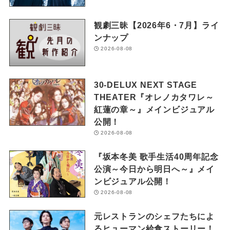
観劇三昧【2026年6・7月】ライ
ンナップ
2026-08-08
30-DELUX NEXT STAGE
THEATER『オレノカタワレ～
紅蓮の章～』メインビジュアル
公開！
2026-08-08
『坂本冬美 歌手生活40周年記念
公演～今日から明日へ～』メイ
ンビジュアル公開！
2026-08-08
元レストランのシェフたちによ
るヒューマン給食ストーリー！