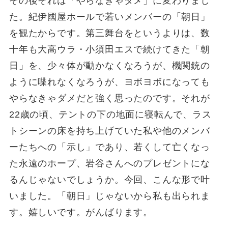
その後それは「やらなきゃダメ」に変わりまし
た。紀伊國屋ホールで若いメンバーの「朝日」
を観たからです。第三舞台をというよりは、数
十年も大高ウラ・小須田エスで続けてきた「朝
日」を、少々体が動かなくなろうが、機関銃の
ように喋れなくなろうが、ヨボヨボになっても
やらなきゃダメだと強く思ったのです。それが
22歳の頃、テントの下の地面に寝転んで、ラス
トシーンの床を持ち上げていた私や他のメンバ
ーたちへの「示し」であり、若くして亡くなっ
た永遠のホープ、岩谷さんへのプレゼントにな
るんじゃないでしょうか。今回、こんな形で叶
いました。「朝日」じゃないから私も出られま
す。嬉しいです。がんばります。