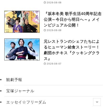
2026-08-08
『坂本冬美 歌手生活40周年記念
公演～今日から明日へ～』メイ
ンビジュアル公開！
2026-08-08
元レストランのシェフたちによ
るヒューマン給食ストーリー！
劇団ホチキス『クッキングクラ
ス』
2026-08-07
観劇予報
宝塚ジャーナル
エッセイ☆フリーダム