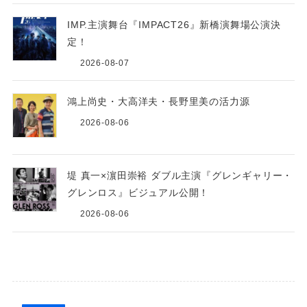
IMP.主演舞台『IMPACT26』新橋演舞場公演決
定！
2026-08-07
鴻上尚史・大高洋夫・長野里美の活力源
2026-08-06
堤 真一×濵田崇裕 ダブル主演『グレンギャリー・
グレンロス』ビジュアル公開！
2026-08-06