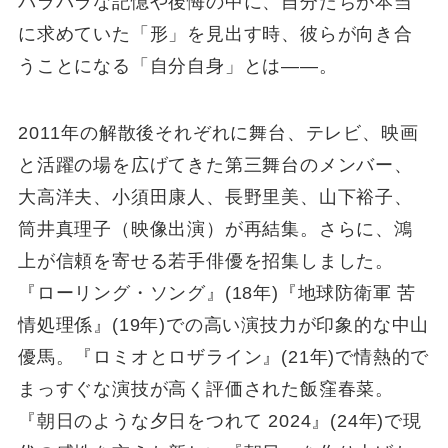
バラバラな記憶や後悔の中に、自分たちが本当
に求めていた「形」を見出す時、彼らが向き合
うことになる「自分自身」とは――。
2011年の解散後それぞれに舞台、テレビ、映画
と活躍の場を広げてきた第三舞台のメンバー、
大高洋夫、小須田康人、長野里美、山下裕子、
筒井真理子（映像出演）が再結集。さらに、鴻
上が信頼を寄せる若手俳優を招集しました。
『ローリング・ソング』(18年)『地球防衛軍 苦
情処理係』(19年)での高い演技力が印象的な中山
優馬。『ロミオとロザライン』(21年)で情熱的で
まっすぐな演技が高く評価された飯窪春菜。
『朝日のような夕日をつれて 2024』(24年)で現