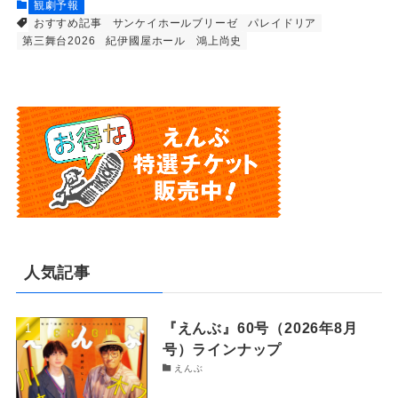
観劇予報
おすすめ記事
サンケイホールブリーゼ
パレイドリア
第三舞台2026
紀伊國屋ホール
鴻上尚史
人気記事
『えんぶ』60号（2026年8月
号）ラインナップ
えんぶ