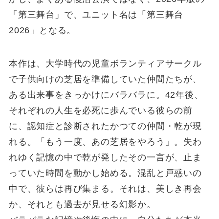
「第三舞台」で、ユニット名は「第三舞台
2026」となる。
本作は、大学時代の児童ボランティアサークル
で子供向けの芝居を準備していた仲間たちが、
ある出来事をきっかけにバラバラに。42年後、
それぞれの人生を必死に歩んでいる彼らの前
に、認知症と診断されたかつての仲間・乾が現
れる。「もう一度、あの芝居をやろう」。失わ
れゆく記憶の中で乾が発したその一言が、止ま
っていた時間を動かし始める。混乱と戸惑いの
中で、彼らは再び集まる。それは、美しき再会
か、それとも過去が見せる幻影か。