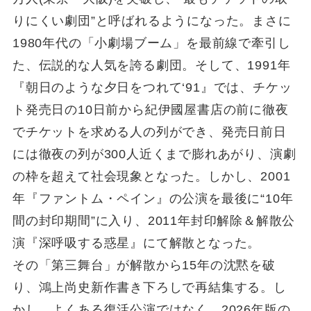
りにくい劇団”と呼ばれるようになった。まさに
1980年代の「小劇場ブーム」を最前線で牽引し
た、伝説的な人気を誇る劇団。そして、1991年
『朝日のような夕日をつれて‘91』では、チケッ
ト発売日の10日前から紀伊國屋書店の前に徹夜
でチケットを求める人の列ができ、発売日前日
には徹夜の列が300人近くまで膨れあがり、演劇
の枠を超えて社会現象となった。しかし、2001
年『ファントム・ペイン』の公演を最後に“10年
間の封印期間”に入り、2011年封印解除＆解散公
演『深呼吸する惑星』にて解散となった。
その「第三舞台」が解散から15年の沈黙を破
り、鴻上尚史新作書き下ろしで再結集する。し
かし、よくある復活公演ではなく、2026年版の