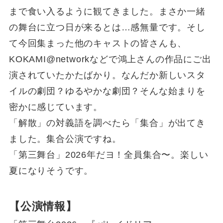
まで食い入るように観てきました。まさか一緒
の舞台に立つ日が来るとは…感無量です。そし
て今回集まった他のキャストの皆さんも、
KOKAMI@networkなどで鴻上さんの作品にご出
演されていたかたばかり。なんだか新しいスタ
イルの劇団？ゆるやかな劇団？そんな始まりを
密かに感じています。
「解散」の対義語を調べたら「集合」が出てき
ました。集合公演ですね。
「第三舞台」2026年だヨ！全員集合〜。楽しい
夏になりそうです。
【公演情報】