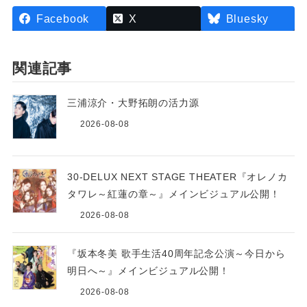
Facebook
X
Bluesky
関連記事
三浦涼介・大野拓朗の活力源
2026-08-08
30-DELUX NEXT STAGE THEATER『オレノカ
タワレ～紅蓮の章～』メインビジュアル公開！
2026-08-08
『坂本冬美 歌手生活40周年記念公演～今日から
明日へ～』メインビジュアル公開！
2026-08-08