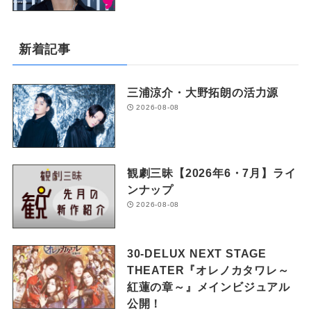
新着記事
三浦涼介・大野拓朗の活力源
2026-08-08
観劇三昧【2026年6・7月】ライ
ンナップ
2026-08-08
30-DELUX NEXT STAGE
THEATER『オレノカタワレ～
紅蓮の章～』メインビジュアル
公開！