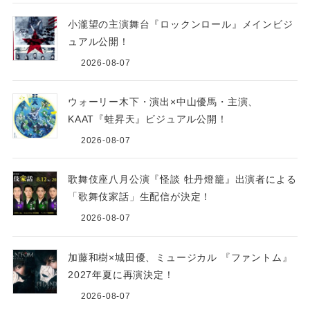
小瀧望の主演舞台『ロックンロール』メインビジ
ュアル公開！
2026-08-07
ウォーリー木下・演出×中山優馬・主演、
KAAT『蛙昇天』ビジュアル公開！
2026-08-07
歌舞伎座八月公演『怪談 牡丹燈籠』出演者による
「歌舞伎家話」生配信が決定！
2026-08-07
加藤和樹×城田優、ミュージカル 『ファントム』
2027年夏に再演決定！
2026-08-07