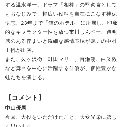
する温水洋一、ドラマ「相棒」の監察官として
もおなじみで、幅広い役柄を自在にこなす神保
悟志、23年まで「猫のホテル」に所属し、印象
的なキャラクター性を放つ市川しんペー、透明
感のある佇まいと繊細な感情表現が魅力の中村
里帆が出演。
また、久ヶ沢徹、町田マリー、百瀬朔、白又敦
など舞台を中心に活躍する俳優が、個性豊かな
蛙たちを演じる。
【コメント】
中山優馬
今回、大役をいただけたこと、大変光栄に嬉し
く思います。