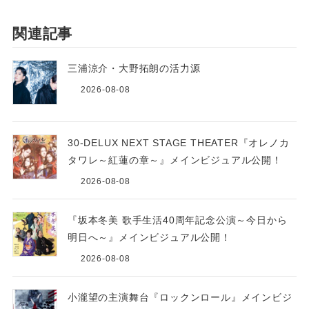
関連記事
三浦涼介・大野拓朗の活力源
2026-08-08
30-DELUX NEXT STAGE THEATER『オレノカ
タワレ～紅蓮の章～』メインビジュアル公開！
2026-08-08
『坂本冬美 歌手生活40周年記念公演～今日から
明日へ～』メインビジュアル公開！
2026-08-08
小瀧望の主演舞台『ロックンロール』メインビジ