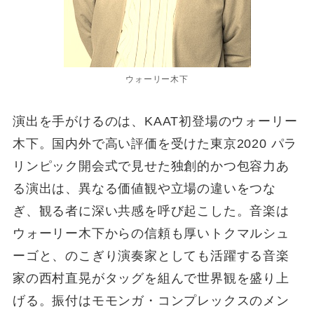
ウォーリー木下
演出を手がけるのは、KAAT初登場のウォーリー
木下。国内外で高い評価を受けた東京2020 パラ
リンピック開会式で見せた独創的かつ包容力あ
る演出は、異なる価値観や立場の違いをつな
ぎ、観る者に深い共感を呼び起こした。音楽は
ウォーリー木下からの信頼も厚いトクマルシュ
ーゴと、のこぎり演奏家としても活躍する音楽
家の西村直晃がタッグを組んで世界観を盛り上
げる。振付はモモンガ・コンプレックスのメン