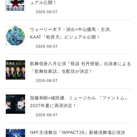
ュアル公開！
2026-08-07
ウォーリー木下・演出×中山優馬・主演、
KAAT『蛙昇天』ビジュアル公開！
2026-08-07
歌舞伎座八月公演『怪談 牡丹燈籠』出演者による
「歌舞伎家話」生配信が決定！
2026-08-07
加藤和樹×城田優、ミュージカル 『ファントム』
2027年夏に再演決定！
2026-08-07
IMP.主演舞台『IMPACT26』新橋演舞場公演決