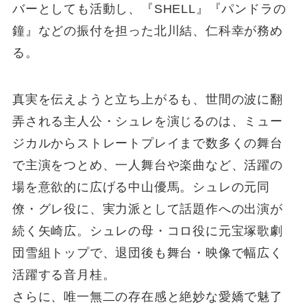
バーとしても活動し、『SHELL』『パンドラの
鐘』などの振付を担った北川結、仁科幸が務め
る。
真実を伝えようと立ち上がるも、世間の波に翻
弄される主人公・シュレを演じるのは、ミュー
ジカルからストレートプレイまで数多くの舞台
で主演をつとめ、一人舞台や楽曲など、活躍の
場を意欲的に広げる中山優馬。シュレの元同
僚・グレ役に、実力派として話題作への出演が
続く矢崎広。シュレの母・コロ役に元宝塚歌劇
団雪組トップで、退団後も舞台・映像で幅広く
活躍する音月桂。
さらに、唯一無二の存在感と絶妙な愛嬌で魅了