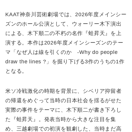
KAAT神奈川芸術劇場では、2026年度メインシー
ズンのホール公演として、ウォーリー木下演出
による、木下順二の不朽の名作『蛙昇天』を上
演する。本作は2026年度メインシーズンのテー
マ「なぜ人は線を引くのか -Why do people
draw the lines ?」を掘り下げる3作のうちの1作
となる。
米ソ冷戦激化の時期を背景に、シベリア抑留者
の帰還をめぐって当時の日本社会を揺るがせた
実際の事件をテーマに、木下順二が書き下ろし
た『蛙昇天』。発表当時から大きな注目を集
め、三越劇場での初演を観劇した、当時まだ高