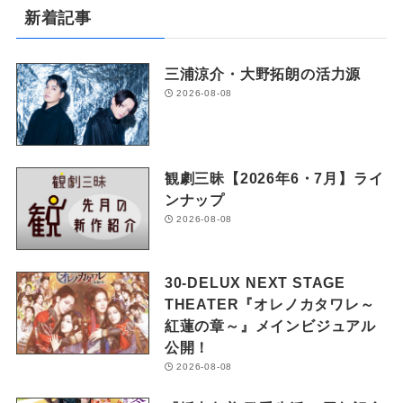
新着記事
三浦涼介・大野拓朗の活力源
2026-08-08
観劇三昧【2026年6・7月】ライ
ンナップ
2026-08-08
30-DELUX NEXT STAGE
THEATER『オレノカタワレ～
紅蓮の章～』メインビジュアル
公開！
2026-08-08