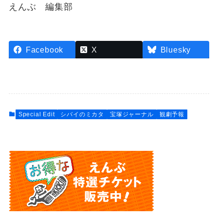
えんぶ 編集部
Facebook
X
Bluesky
Special Edit
シバイのミカタ
宝塚ジャーナル
観劇予報