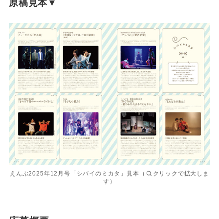
原稿見本▼
えんぶ2025年12月号「シバイのミカタ」見本（
クリックで拡大しま
す）