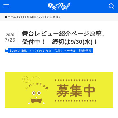
ホーム
Special Edit
シバイのミカタ
舞台レビュー紹介ページ原稿、
2026
7/25
受付中！ 締切は9/30(水)！
Special Edit
シバイのミカタ
宝塚ジャーナル
観劇予報