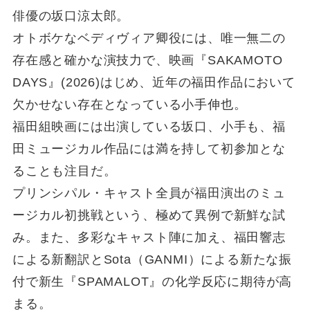
俳優の坂口涼太郎。
オトボケなベディヴィア卿役には、唯一無二の
存在感と確かな演技力で、映画『SAKAMOTO
DAYS』(2026)はじめ、近年の福田作品において
欠かせない存在となっている小手伸也。
福田組映画には出演している坂口、小手も、福
田ミュージカル作品には満を持して初参加とな
ることも注目だ。
プリンシパル・キャスト全員が福田演出のミュ
ージカル初挑戦という、極めて異例で新鮮な試
み。また、多彩なキャスト陣に加え、福田響志
による新翻訳とSota（GANMI）による新たな振
付で新生『SPAMALOT』の化学反応に期待が高
まる。