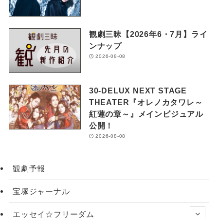
観劇三昧【2026年6・7月】ライ
ンナップ
2026-08-08
30-DELUX NEXT STAGE
THEATER『オレノカタワレ～
紅蓮の章～』メインビジュアル
公開！
2026-08-08
観劇予報
宝塚ジャーナル
エッセイ☆フリーダム