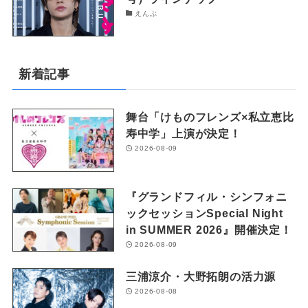
えんぶ
新着記事
舞台「けものフレンズ×私立恵比
寿中学」上演が決定！
2026-08-09
『グランドフィル・シンフォニ
ックセッションSpecial Night
in SUMMER 2026』開催決定！
2026-08-09
三浦涼介・大野拓朗の活力源
2026-08-08