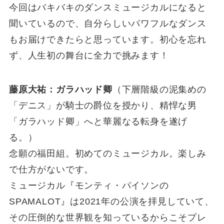
今回はバキバキのダンスミュージカルになると
聞いているので、自分らしいパワフルなダンス
もお届けできたらと思っています。初心を忘れ
ず、人生初の舞台に全力で挑みます！
藤原大祐：ガラハッド卿
（下層階級の泥集めの
「デニス」が騎士の爵位を授かり、精悍な男
「ガラハッド卿」へと華麗なる転身を遂げ
る。）
念願の福田組。初めてのミュージカル。楽しみ
で仕方がないです。
ミュージカル『モンティ・パイソンの
SPAMALOT』は2021年の公演を拝見していて、
その圧倒的な世界観を知っているからこそプレ