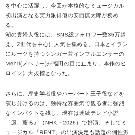
を中心に活躍し、今回が本格的なミュージカル
初出演となる実力派俳優の安西慎太郎が務め
る。
湖の貴婦人役には、SNS総フォロワー数35万超
え、Z世代を中心に人気を集める、日本とイラン
にルーツを持つシンガー兼インフルエンサーの
Mehri(メヘリー)が福田の目に止まり、本作のヒ
ロインに大抜擢となった。
さらに、歴史学者役やハーバート王子役などを
演じ分けるのは、独特な雰囲気で観る者に強烈
なインパクトを残し、現在は連続テレビ小説
『風、薫る』（NHK・2026）で好演、そしてミ
ュージカル『RENT』の出演決定も話題の個性派