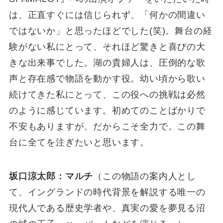
は、正直すぐには信じられず、「何かの間違い
ではないか」と思ったほどでした(笑)。舞台の経
験がない私にとって、それほど驚きと喜びの大
きな出来事でした。湖の貴婦人は、圧倒的な歌
声と存在感で物語を動かす役。幼い頃から歌い
続けてきた私にとって、この役への挑戦は必然
のように感じています。初めてのことばかりで
不安もありますが、だからこそ全力で。この舞
台に全てを注ぎたいと思います。
坂口涼太郎：マルチ
（この物語の案内人とし
て、イングランドの時代背景を解説する唯一の
現代人である歴史学者や、真実の愛を夢見る沼