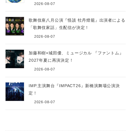
2026-08-07
歌舞伎座八月公演『怪談 牡丹燈籠』出演者による
「歌舞伎家話」生配信が決定！
2026-08-07
加藤和樹×城田優、ミュージカル 『ファントム』
2027年夏に再演決定！
2026-08-07
IMP.主演舞台『IMPACT26』新橋演舞場公演決
定！
2026-08-07