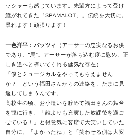
ッシャーも感じています。先輩方によって受け
継がれてきた『SPAMALOT』。伝統を大切に。
暴れます！頑張ります！
一色洋平：パッツィ
（アーサーの忠実なるお供
であり、”馬”。アーサーが落ち込む度に慰め、正
しき道へと導いてくれる健気な存在）
「僕とミュージカルをやってもらえません
か？」という福田さんからの連絡を、たまに見
返してしまうんです。
高校生の頃、お小遣いを貯めて福田さんの舞台
を観に行き、「誰よりも充実した放課後を過ご
せている！」と得意気に客席で大笑いしていた
自分に、「よかったね」と「笑わせる側は大変