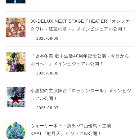
30-DELUX NEXT STAGE THEATER『オレノカ
タワレ～紅蓮の章～』メインビジュアル公開！
2026-08-08
『坂本冬美 歌手生活40周年記念公演～今日から
明日へ～』メインビジュアル公開！
2026-08-08
小瀧望の主演舞台『ロックンロール』メインビジ
ュアル公開！
2026-08-07
ウォーリー木下・演出×中山優馬・主演、
KAAT『蛙昇天』ビジュアル公開！