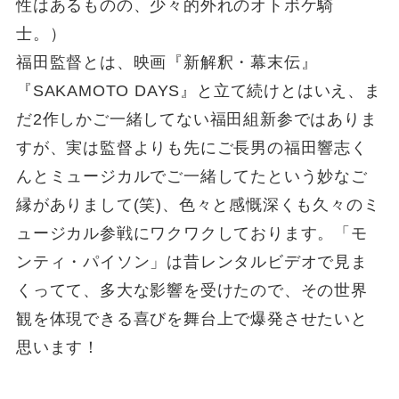
性はあるものの、少々的外れのオトボケ騎
士。）
福田監督とは、映画『新解釈・幕末伝』
『SAKAMOTO DAYS』と立て続けとはいえ、ま
だ2作しかご一緒してない福田組新参ではありま
すが、実は監督よりも先にご長男の福田響志く
んとミュージカルでご一緒してたという妙なご
縁がありまして(笑)、色々と感慨深くも久々のミ
ュージカル参戦にワクワクしております。「モ
ンティ・パイソン」は昔レンタルビデオで見ま
くってて、多大な影響を受けたので、その世界
観を体現できる喜びを舞台上で爆発させたいと
思います！