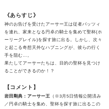
《あらすじ》
神のお告げを受けたアーサー王は従者パッツィ
を連れ、家来となる円卓の騎士を集めて聖杯(ホ
ーリーグレイル)を探す旅に出る。しかし、次々
と起こる奇想天外なハプニングが、彼らの行く
手を阻む…。
果たしてアーサーたちは、目的の聖杯を見つけ
ることができるのか！？
【コメント】
岩田剛典：アーサー王
（※3月5日情報公開済み
／円卓の騎士を集め、聖杯を探す旅に出るこの