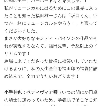
の城の王子、ハーバートなどを演じる。）
私がミュージカルに出るためにこの世界に入っ
たことを知った福田雄一さんは「坂口くん、い
つか一緒にミュージカルをやろう！」と言って
くださいました。
まさか大好きなモンティ・パイソンの作品でそ
れが実現するなんて。福田先輩、予想以上のド
リカムです！
劇場に来てくださった皆様に福笑いしていただ
けるように、私の人生全部を福田印の福袋に詰
め込んで、全力でうたいおどります！
小手伸也：ベディヴィア卿
（いつの間にか円卓
の騎士に加わっていた男。学者肌でそこそこ知