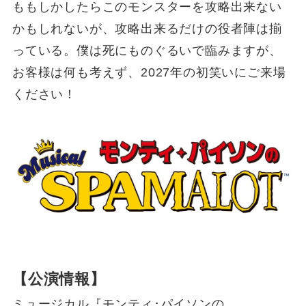
ももしかしたらこのモンスターを攻略出来ない
かもしれないが、攻略出来るだけの役者陣は揃
っている。僕は死にものぐるいで臨みますが、
お客様は何も考えず、2027年の初笑いにご来場
ください！
【公演情報】
ミュージカル『モンティ･パイソンの