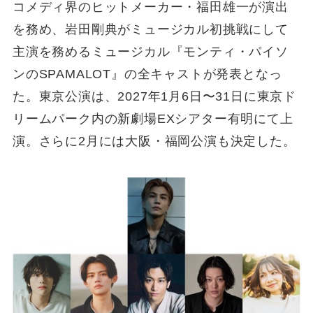
コメディ界のヒットメーカー・福田雄一が演出
を務め、岩田剛典がミュージカル初挑戦にして
主演を務めるミュージカル『モンティ・パイソ
ンのSPAMALOT』の全キャストが発表となっ
た。東京公演は、2027年1月6日〜31日に東京ド
リームパーク内の新劇場EXシアター有明にて上
演。さらに2月には大阪・福岡公演も決定した。