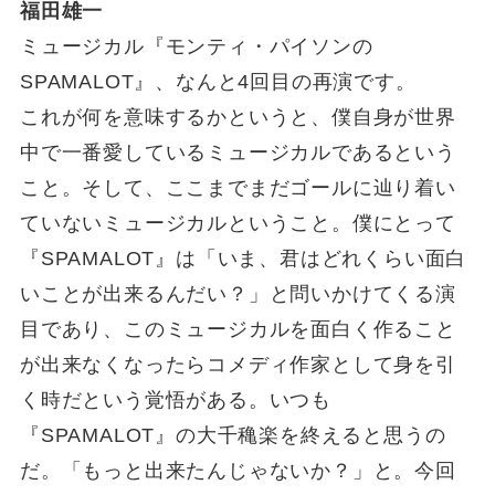
福田雄一
ミュージカル『モンティ・パイソンの
SPAMALOT』、なんと4回目の再演です。
これが何を意味するかというと、僕自身が世界
中で一番愛しているミュージカルであるという
こと。そして、ここまでまだゴールに辿り着い
ていないミュージカルということ。僕にとって
『SPAMALOT』は「いま、君はどれくらい面白
いことが出来るんだい？」と問いかけてくる演
目であり、このミュージカルを面白く作ること
が出来なくなったらコメディ作家として身を引
く時だという覚悟がある。いつも
『SPAMALOT』の大千穐楽を終えると思うの
だ。「もっと出来たんじゃないか？」と。今回