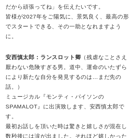
だから頑張ってね」を伝えたいです。
皆様が2027年をご陽気に、景気良く、最高の形
でスタートできる、その一助となれますよう
に。
安西慎太郎：ランスロット卿
（残虐なことさえ
厭わない危険すぎる男。道中、運命のいたずら
により新たな自分を発見するのは…まだ先の
話。）
ミュージカル『モンティ・パイソンの
SPAMALOT』に出演致します、安西慎太郎で
す。
最初お話しを頂いた時は驚きと嬉しさが混在し
数秒後には涙が出ました。それほど嬉しかった