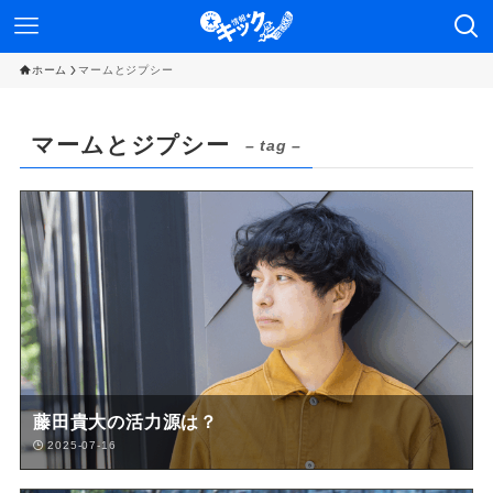
ホーム
マームとジプシー
マームとジプシー
– tag –
藤田貴大の活力源は？
2025-07-16