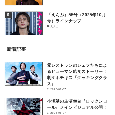
『えんぶ』55号（2025年10月
号）ラインナップ
えんぶ
新着記事
元レストランのシェフたちによ
るヒューマン給食ストーリー！
劇団ホチキス『クッキングクラ
ス』
2026-08-07
小瀧望の主演舞台『ロックンロ
ール』メインビジュアル公開！
2026-08-07