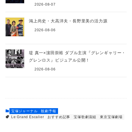
2026-08-07
鴻上尚史・大高洋夫・長野里美の活力源
2026-08-06
堤 真一×濵田崇裕 ダブル主演『グレンギャリー・
グレンロス』ビジュアル公開！
2026-08-06
宝塚ジャーナル
観劇予報
Le Grand Escalier
おすすめ記事
宝塚歌劇宙組
東京宝塚劇場