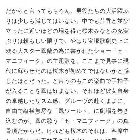
だからと言ってもちろん、男役たちの大活躍ぶ
りは少しも減じてはいない。中でも芹香と並び
立ったに近いほどの場を得た桜木みなとの充実
ぶりは頼もしい限りで、やはり宝塚歌劇史上に
残る大スター鳳蘭の為に書かれたショー『セ・
マニフィーク』の主題歌を、ここまで見事に現
代に蘇らせたのは桜木が初めてではないかと感
じたほどだった。と言うのもこの楽曲で手拍子
が入ることを鳳は好まない。それほど彼女自身
の卓越したリズム感、グルーヴの赴くままに、
自由で縦横無尽な「鳳ワールド」に劇場を巻き
込むのが、鳳の歌う「セ・マニフィーク」の真
骨頂だからだ。けれども桜木のそれは、客席中