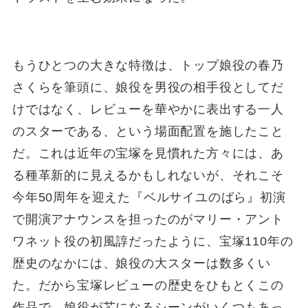
もうひとつの大きな特徴は、トップ娘役の春乃
さくらを筆頭に、娘役を男役の相手役としてだ
けではなく、レビューを華やかに表出する一人
のスターである、という場面配置を施したこと
だ。これは近年の宝塚を見慣れた方々には、あ
る種革新的に見えるかもしれないが、それこそ
今年50周年を迎えた『ベルサイユのばら』初演
で開演アナウンスを担ったのがマリー・アント
ワネット役の初風諄だったように、宝塚110年の
歴史のなかには、娘役の大スターは数多くい
た。だから宝塚レビューの歴史をひもとくこの
作品で、娘役が芯になるシーンがいくつもあっ