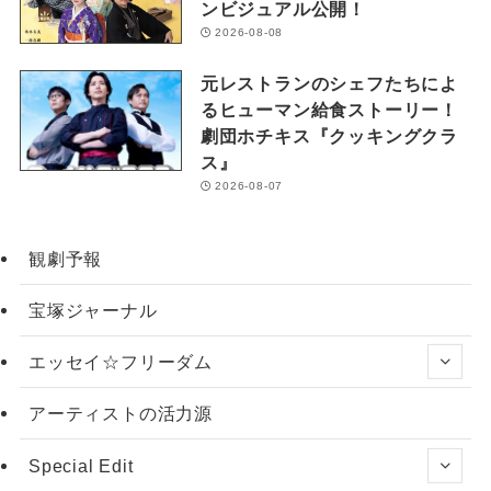
ンビジュアル公開！
2026-08-08
元レストランのシェフたちによ
るヒューマン給食ストーリー！
劇団ホチキス『クッキングクラ
ス』
2026-08-07
観劇予報
宝塚ジャーナル
エッセイ☆フリーダム
アーティストの活力源
Special Edit