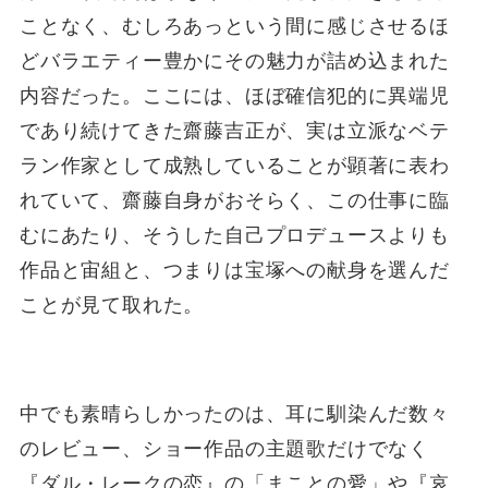
ことなく、むしろあっという間に感じさせるほ
どバラエティー豊かにその魅力が詰め込まれた
内容だった。ここには、ほぼ確信犯的に異端児
であり続けてきた齋藤吉正が、実は立派なベテ
ラン作家として成熟していることが顕著に表わ
れていて、齋藤自身がおそらく、この仕事に臨
むにあたり、そうした自己プロデュースよりも
作品と宙組と、つまりは宝塚への献身を選んだ
ことが見て取れた。
中でも素晴らしかったのは、耳に馴染んだ数々
のレビュー、ショー作品の主題歌だけでなく
『ダル・レークの恋』の「まことの愛」や『哀