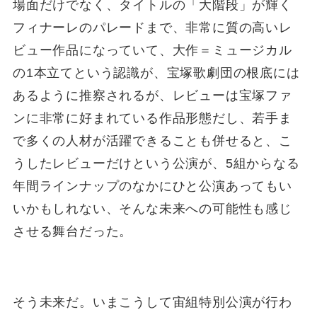
場面だけでなく、タイトルの「大階段」が輝く
フィナーレのパレードまで、非常に質の高いレ
ビュー作品になっていて、大作＝ミュージカル
の1本立てという認識が、宝塚歌劇団の根底には
あるように推察されるが、レビューは宝塚ファ
ンに非常に好まれている作品形態だし、若手ま
で多くの人材が活躍できることも併せると、こ
うしたレビューだけという公演が、5組からなる
年間ラインナップのなかにひと公演あってもい
いかもしれない、そんな未来への可能性も感じ
させる舞台だった。
そう未来だ。いまこうして宙組特別公演が行わ