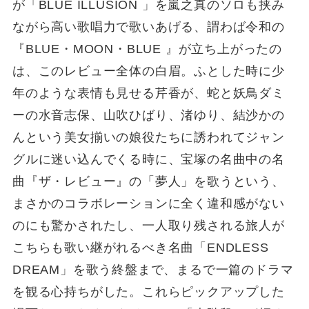
が「BLUE ILLUSION 」を嵐之真のソロも挟み
ながら高い歌唱力で歌いあげる、謂わば令和の
『BLUE・MOON・BLUE 』が立ち上がったの
は、このレビュー全体の白眉。ふとした時に少
年のような表情も見せる芹香が、蛇と妖鳥ダミ
ーの水音志保、山吹ひばり、渚ゆり、結沙かの
んという美女揃いの娘役たちに誘われてジャン
グルに迷い込んでくる時に、宝塚の名曲中の名
曲『ザ・レビュー』の「夢人」を歌うという、
まさかのコラボレーションに全く違和感がない
のにも驚かされたし、一人取り残される旅人が
こちらも歌い継がれるべき名曲「ENDLESS
DREAM」を歌う終盤まで、まるで一篇のドラマ
を観る心持ちがした。これらピックアップした