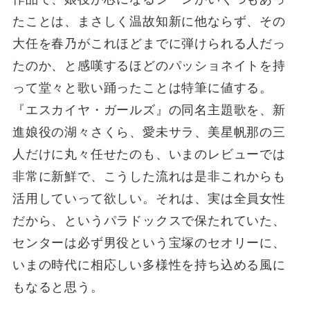
たことは、まさしく温故知新に他ならず、その
大任を春乃がこれほどまでに弾けられる人だっ
たのか、と感嘆するほどのパッショネイトを持
って堂々と歌い踊ったことは特筆に値する。
『エスカイヤ・ガールズ』の同名主題歌を、新
進娘役の湖々さくら、愛未サラ、美星帆那の三
人だけに丸々任せたのも、いまのレビューでは
非常に新鮮で、こうした流れは是非これからも
活用していって欲しい。それは、実は全員女性
だから、というパラドックスで保たれていた、
センターは必ず男役という宝塚のセオリーに、
いまの時代に相応しい多様性を持ち込める風に
もなると思う。