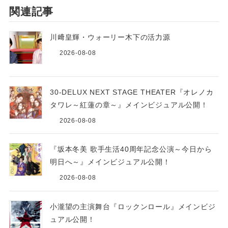
関連記事
川﨑皇輝・ウォーリー木下の活力源
2026-08-08
30-DELUX NEXT STAGE THEATER『オレノカ
タワレ～紅蓮の章～』メインビジュアル公開！
2026-08-08
『坂本冬美 歌手生活40周年記念公演～今日から
明日へ～』メインビジュアル公開！
2026-08-08
小瀧望の主演舞台『ロックンロール』メインビジ
ュアル公開！