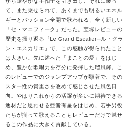
から賑やかな手拍子を引き出し、それに乗っ
て、また乗せられて、あくまでも明るいエネル
ギーとパッション全開で歌われる、全く新しい
「セ・マニフィーク」だった。宝塚レビューの
歴史を振り返る『Le Grand Escalier─ル・グラ
ン・エスカリエ』で、この感触が得られたこと
は大きい。先に述べた「まことの愛」をはじ
め、豊かな歌唱力を存分に発揮した瑠風輝。こ
のレビューでのジャンプアップが顕著で、その
スター性の貴重さを改めて感じさせた風色日
向。やはりこれからの活躍が多いに期待できる
逸材だと思わせる亜音有星をはじめ、若手男役
たちが揃って歌えることもレビューだけで魅せ
るこの作品に大きく貢献している。