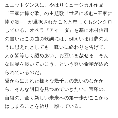
ュエットダンスに、やはりミュージカル作品
『王家に捧ぐ歌』の主題歌「世界に求む─王家に
捧ぐ歌─」が選択されたことと奇しくもシンクロ
している。オペラ『アイーダ』を基に木村信司
の書いたこの曲の歌詞には、例えいまは夢のよ
うに思えたとしても、戦いに終わりを告げて、
人が皆等しく認めあい、お互いを赦せる、そん
な世界を築いていこう、という尊い希望が込め
られているのだ。
愛から生まれた様々な幾千万の想いのなかか
ら、そんな明日を見つめていきたい。宝塚の、
宙組の、全く新しい未来への第一歩がここから
はじまることを祈り、願っている。