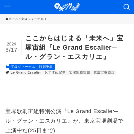
ホーム
宝塚ジャーナル
ここからはじまる「未来へ」宝
2024
塚宙組『Le Grand Escalier─
8/17
ル・グラン・エスカリエ』
宝塚ジャーナル
観劇予報
Le Grand Escalier
おすすめ記事
宝塚歌劇宙組
東京宝塚劇場
宝塚歌劇宙組特別公演『Le Grand Escalier─
ル・グラン・エスカリエ』が、東京宝塚劇場で
上演中だ(25日まで)