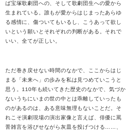
ば宝塚歌劇団への、そして歌劇団生への愛から
生まれている。誰もが愛からはじまったあらゆ
る感情に、傷ついてもいるし、こうあって欲し
いという願いとそれぞれの判断がある。それで
いい、全てが正しい。
ただ巻き戻せない時間のなかで、ここからはじ
まる「未来へ」の歩みを私は見つめていこうと
思う。110年も続いてきた歴史のなかで、気づか
ないうちにいまの世の中とは乖離していったも
のがあるのは、ある意味無理もないことだ。そ
れこそ演劇現場の演出家像と言えば、俳優に罵
詈雑言を浴びせながら灰皿を投げつける……、