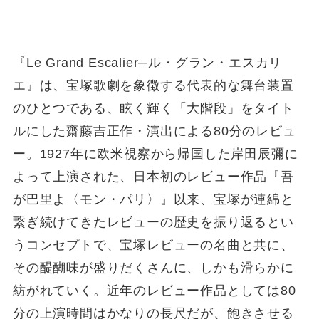
『Le Grand Escalier─ル・グラン・エスカリ
エ』は、宝塚歌劇を象徴する代表的な舞台装置
のひとつである、眩く輝く「大階段」をタイト
ルにした齋藤吉正作・演出による80分のレビュ
ー。1927年に欧米視察から帰国した岸田辰彌に
よって上演された、日本初のレビュー作品『吾
が巴里よ〈モン・パリ〉』以来、宝塚が連綿と
繋ぎ続けてきたレビューの歴史を振り返るとい
うコンセプトで、宝塚レビューの名曲と共に、
その醍醐味が盛りだくさんに、しかも滑らかに
紡がれていく。近年のレビュー作品としては80
分の上演時間はかなりの長尺だが、飽きさせる