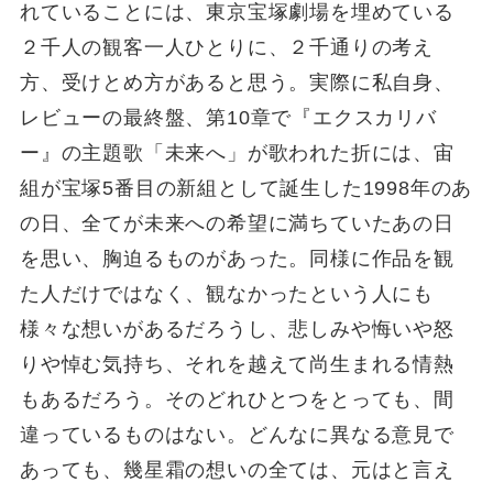
れていることには、東京宝塚劇場を埋めている
２千人の観客一人ひとりに、２千通りの考え
方、受けとめ方があると思う。実際に私自身、
レビューの最終盤、第10章で『エクスカリバ
ー』の主題歌「未来へ」が歌われた折には、宙
組が宝塚5番目の新組として誕生した1998年のあ
の日、全てが未来への希望に満ちていたあの日
を思い、胸迫るものがあった。同様に作品を観
た人だけではなく、観なかったという人にも
様々な想いがあるだろうし、悲しみや悔いや怒
りや悼む気持ち、それを越えて尚生まれる情熱
もあるだろう。そのどれひとつをとっても、間
違っているものはない。どんなに異なる意見で
あっても、幾星霜の想いの全ては、元はと言え