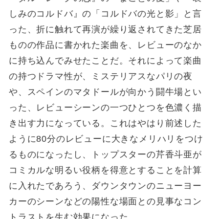
しみのコルドバ』の「コルドバの光と影」と言
った、折に触れて再演が繰り返されてきた芝居
ものの作品に書かれた楽曲を、レビューのなか
に持ち込んでみせたことだ。それによって楽曲
の持つドラマ性が、ミステリアスなパリの夜
や、スペインのマタドールが向かう闘牛場とい
った、レビューシーンの一つひとつを色濃く描
き出す力になっている。これはやはり前述した
ように80分のレビューに大きなメリハリをつけ
るものになったし、トップスターの芹香斗亜が
コミカルな明るい役柄を得意とすることを計算
に入れたであろう、ダウンタウンのニューヨー
カーのシーンなどの陽性な場面との見事なコン
トラストを生む効果になった。