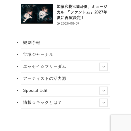
加藤和樹×城田優、ミュージ
カル 『ファントム』2027年
夏に再演決定！
2026-08-07
観劇予報
宝塚ジャーナル
エッセイ☆フリーダム
アーティストの活力源
Special Edit
情報☆キックとは？