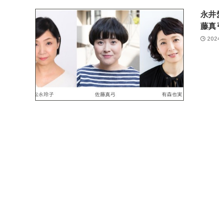
永井
藤真
202