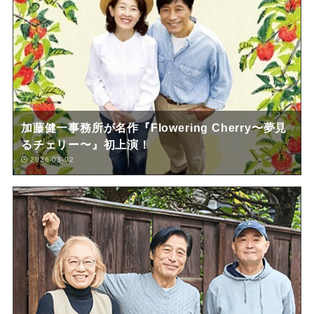
加藤健一事務所が名作『Flowering Cherry〜夢見
るチェリー〜』初上演！
2026-03-02