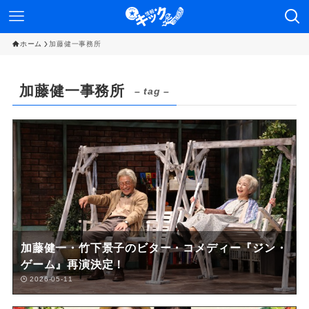
ホーム
加藤健一事務所
加藤健一事務所
– tag –
加藤健一・竹下景子のビター・コメディー『ジン・
ゲーム』再演決定！
2026-05-11