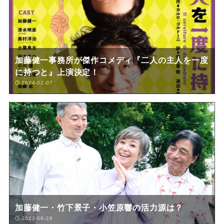
加藤健一事務所が傑作コメディ『二人の主人を一度
に持つと』上演決定！
2024-02-07
加藤健一・竹下景子・小笠原響の活力源は？
2023-06-28