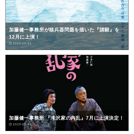
加藤健一事務所が核兵器問題を描いた『請願』を
12月に上演！
2025-10-21
加藤健一事務所 『滝沢家の内乱』7月に上演決定！
2025-05-18