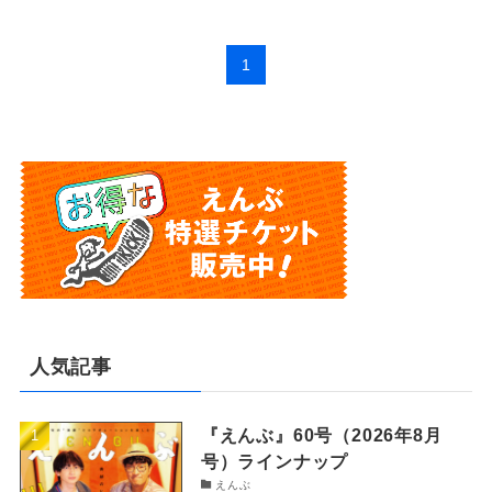
1
人気記事
『えんぶ』60号（2026年8月
号）ラインナップ
えんぶ