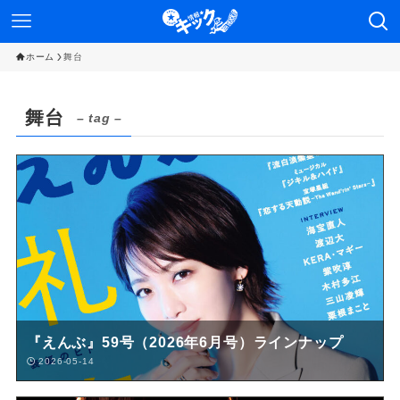
ホーム
舞台
舞台
– tag –
『えんぶ』59号（2026年6月号）ラインナップ
2026-05-14