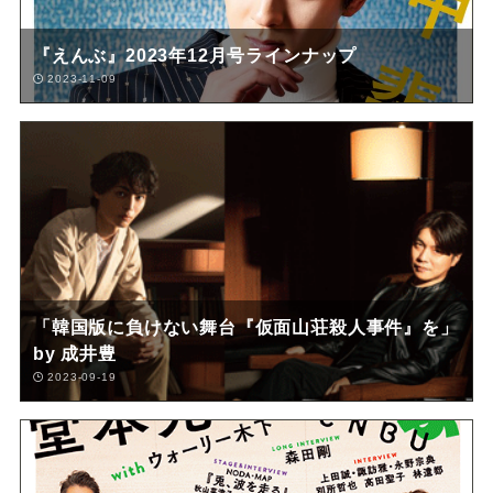
『えんぶ』2023年12月号ラインナップ
2023-11-09
「韓国版に負けない舞台『仮面山荘殺人事件』を」
by 成井豊
2023-09-19