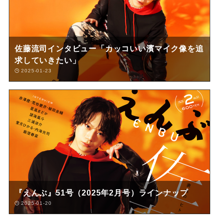
佐藤流司インタビュー「カッコいい濱マイク像を追
求していきたい」
2025-01-23
『えんぶ』51号（2025年2月号）ラインナップ
2025-01-20