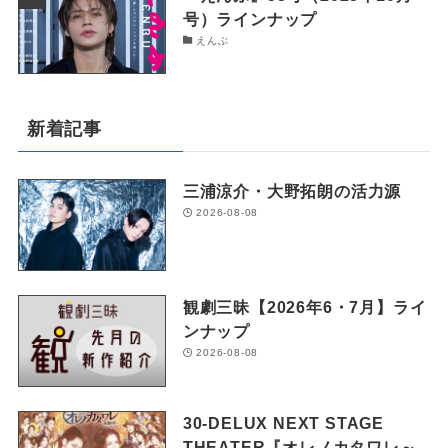
号）ラインナップ
えんぶ
新着記事
三浦涼介・大野拓朗の活力源
2026-08-08
観劇三昧【2026年6・7月】ライ
ンナップ
2026-08-08
30-DELUX NEXT STAGE
THEATER『オレノカタワレ～