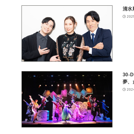
清水
202
30-
夢、
202