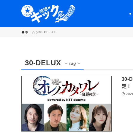
ホーム
30-DELUX
30-DELUX
– tag –
30
定
202