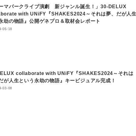
ーマパークライブ演劇 新ジャンル誕生！」30-DELUX
laborate with UNiFY『SHAKES2024～それは夢、だが人
永劫の物語』公開ゲネプロ＆取材会レポート
4-05-18
DELUX collaborate with UNiFY『SHAKES2024～それは
だが人生という永劫の物語』キービジュアル完成！
4-03-08