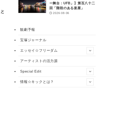
ー舞台：UFB」】第百八十二
回「階段のある楽屋」
生と
2026-08-06
観劇予報
宝塚ジャーナル
エッセイ☆フリーダム
アーティストの活力源
Special Edit
情報☆キックとは？