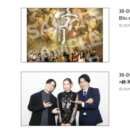
30-
Bl
202
30
×鈴
202