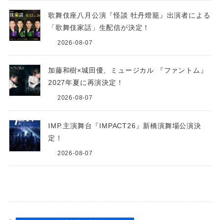
歌舞伎座八月公演『怪談 牡丹燈籠』出演者による
「歌舞伎家話」生配信が決定！
2026-08-07
加藤和樹×城田優、ミュージカル 『ファントム』
2027年夏に再演決定！
2026-08-07
IMP.主演舞台『IMPACT26』新橋演舞場公演決
定！
2026-08-07