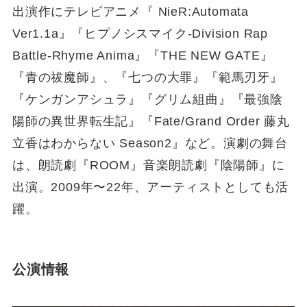
出演作にテレビアニメ『 NieR:Automata
Ver1.1a』『ヒプノシスマイク-Division Rap
Battle-Rhyme Anima』『THE NEW GATE』
『青の祓魔師』、『七つの大罪』『範馬刃牙』
『ケンガンアシュラ』『グリム組曲』『最強陰
陽師の異世界転生記』『Fate/Grand Order 藤丸
立香はわからない Season2』など。演劇の舞台
は、朗読劇『ROOM』音楽朗読劇『陰陽師』に
出演。2009年〜22年、アーティストとしても活
躍。
公演情報