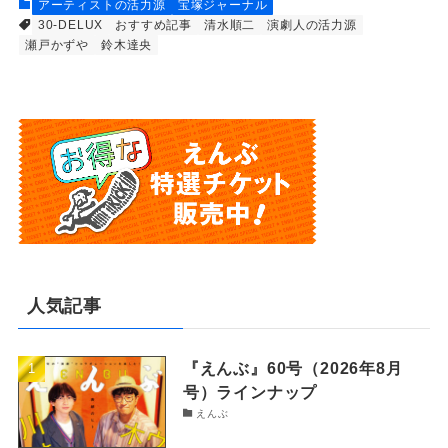
アーティストの活力源
宝塚ジャーナル
30-DELUX
おすすめ記事
清水順二
演劇人の活力源
瀬戸かずや
鈴木達央
人気記事
『えんぶ』60号（2026年8月
号）ラインナップ
えんぶ