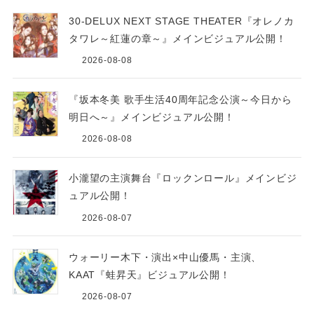
30-DELUX NEXT STAGE THEATER『オレノカ
タワレ～紅蓮の章～』メインビジュアル公開！
2026-08-08
『坂本冬美 歌手生活40周年記念公演～今日から
明日へ～』メインビジュアル公開！
2026-08-08
小瀧望の主演舞台『ロックンロール』メインビジ
ュアル公開！
2026-08-07
ウォーリー木下・演出×中山優馬・主演、
KAAT『蛙昇天』ビジュアル公開！
2026-08-07