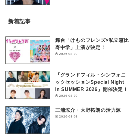
新着記事
舞台「けものフレンズ×私立恵比
寿中学」上演が決定！
2026-08-09
『グランドフィル・シンフォニ
ックセッションSpecial Night
in SUMMER 2026』開催決定！
2026-08-09
三浦涼介・大野拓朗の活力源
2026-08-08