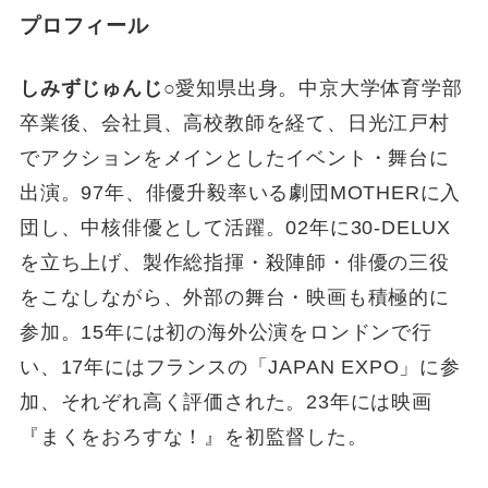
プロフィール
しみずじゅんじ
○愛知県出身。中京大学体育学部
卒業後、会社員、高校教師を経て、日光江戸村
でアクションをメインとしたイベント・舞台に
出演。97年、俳優升毅率いる劇団MOTHERに入
団し、中核俳優として活躍。02年に30-DELUX
を立ち上げ、製作総指揮・殺陣師・俳優の三役
をこなしながら、外部の舞台・映画も積極的に
参加。15年には初の海外公演をロンドンで行
い、17年にはフランスの「JAPAN EXPO」に参
加、それぞれ高く評価された。23年には映画
『まくをおろすな！』を初監督した。