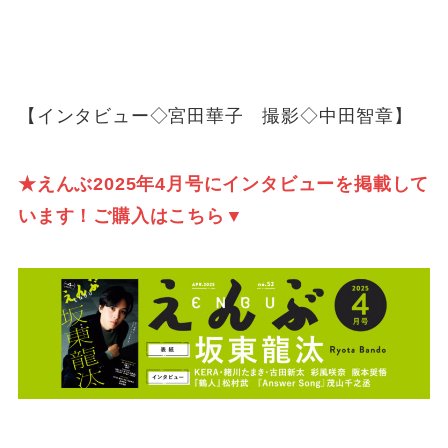
【インタビュー◇宮田華子 撮影◇中田智章】
★えんぶ2025年4月号にインタビュー
を掲載して
います！ご購入はこちら▼