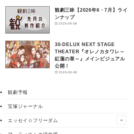
観劇三昧【2026年6・7月】ライ
ンナップ
2026-08-08
30-DELUX NEXT STAGE
THEATER『オレノカタワレ～
紅蓮の章～』メインビジュアル
公開！
2026-08-08
観劇予報
宝塚ジャーナル
エッセイ☆フリーダム