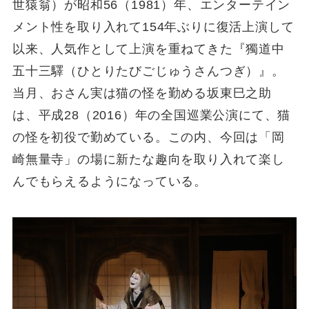
世猿翁）が昭和56（1981）年、エンターテイン
メント性を取り入れて154年ぶりに復活上演して
以来、人気作として上演を重ねてきた『獨道中
五十三驛（ひとりたびごじゅうさんつぎ）』。
当月、おさん実は猫の怪を勤める坂東巳之助
は、平成28（2016）年の全国巡業公演にて、猫
の怪を初役で勤めている。この内、今回は「岡
崎無量寺」の場に新たな趣向を取り入れて楽し
んでもらえるようになっている。