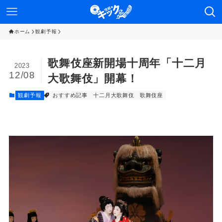
ホーム
観劇予報
歌舞伎座新開場十周年「十二月
2023
12/08
大歌舞伎」開幕！
観劇予報
おすすめ記事
十二月大歌舞伎
歌舞伎座