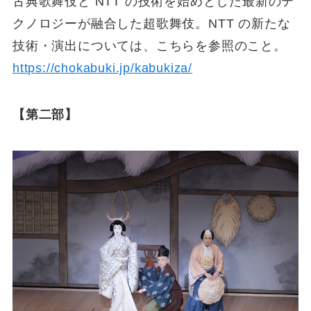
古典歌舞伎と NTT の技術を始めとした最新のテ
クノロジーが融合した超歌舞伎。NTT の新たな
技術・演出については、こちらを参照のこと。
https://chokabuki.jp/kabukiza/
【第二部】