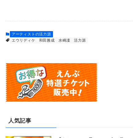
アーティストの活力源
エウリディケ
和田雅成
水嶋凜
活力源
人気記事