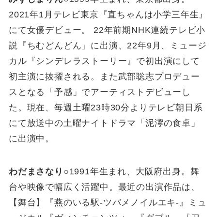
2021年1月テレビ東京『直ちゃんは小学三年生』
にて女優デビュー。 22年前期NHK連続テレビ小
説『ちむどんどん」に出演、22年9月、ミュージ
カル『シンデレラストーリー』で初出演にして
初主演に抜擢される。また武部聡志プロデュー
スとなる「予感」でアーティストデビューし
た。現在、毎週土曜23時30分よりテレビ朝日系
にて放送中の土曜ナイトドラマ「泥濘の食卓」
に出演中。
わだまさなり
○1991年生まれ、大阪府出身。舞
台や映像で幅広く活躍中。最近の出演作品は、
【舞台】『燕のいる駅-ツバメノイルエキ-』ミュ