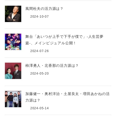
風間杜夫の活力源は？
2024-10-07
舞台「あいつが上手で下手が僕で」-人生芸夢
篇-、メインビジュアル公開！
2024-07-26
柿澤勇人・北香那の活力源は？
2024-05-20
加藤健一・奥村洋治・土屋良太・増田あかねの活
力源は？
2024-05-14