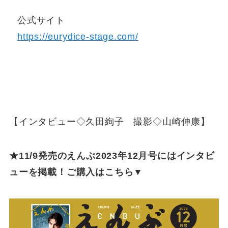
公式サイト
https://eurydice-stage.com/
【インタビュー◇久田絢子 撮影◇山崎伸康】
★11/9発売のえんぶ2023年12月号にはインタビ
ューを掲載！ご購入はこちら▼