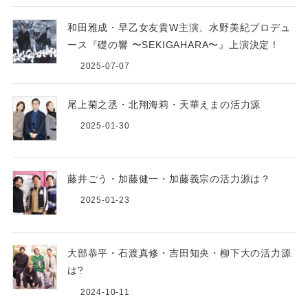
和田雅成・早乙女友貴W主演、水野美紀プロデュ
ース『礎の響 〜SEKIGAHARA〜』上演決定！
2025-07-07
尾上菊之丞・北翔海莉・天華えまの活力源
2025-01-30
藤井ごう・加藤健一・加藤義宗の活力源は？
2025-01-23
大部恭平・石渡真修・吉田知央・柳下大の活力源
は?
2024-10-11