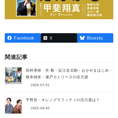
Facebook
X
Bluesky
関連記事
田村孝裕・升 毅・近江谷太朗・おかやまはじめ・
植本純米・瀬戸カトリーヌの活力源
2026-07-01
平野良・オレノグラフィティの活力源は？
2025-09-30