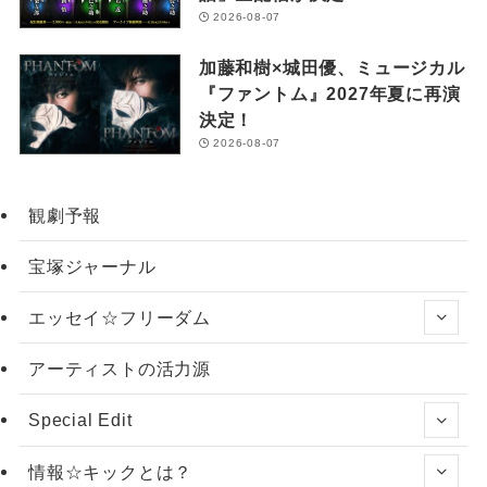
2026-08-07
加藤和樹×城田優、ミュージカル
『ファントム』2027年夏に再演
決定！
2026-08-07
観劇予報
宝塚ジャーナル
エッセイ☆フリーダム
アーティストの活力源
Special Edit
情報☆キックとは？