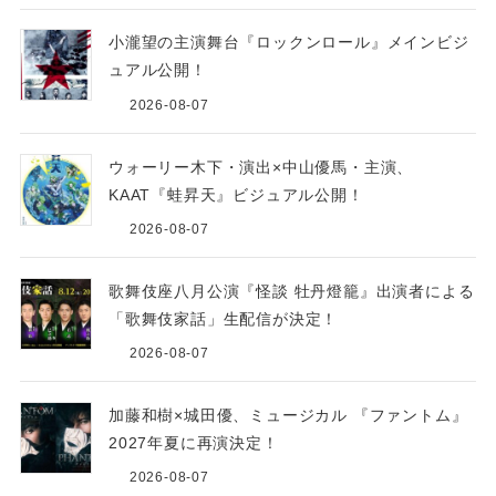
小瀧望の主演舞台『ロックンロール』メインビジ
ュアル公開！
2026-08-07
ウォーリー木下・演出×中山優馬・主演、
KAAT『蛙昇天』ビジュアル公開！
2026-08-07
歌舞伎座八月公演『怪談 牡丹燈籠』出演者による
「歌舞伎家話」生配信が決定！
2026-08-07
加藤和樹×城田優、ミュージカル 『ファントム』
2027年夏に再演決定！
2026-08-07