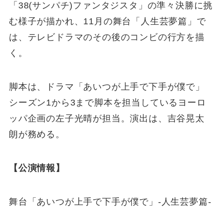
「38(サンパチ)ファンタジスタ」の準々決勝に挑
む様子が描かれ、11月の舞台「人生芸夢篇」で
は、テレビドラマのその後のコンビの行方を描
く。
脚本は、ドラマ「あいつが上手で下手が僕で」
シーズン1から3まで脚本を担当しているヨーロ
ッパ企画の左子光晴が担当。演出は、吉谷晃太
朗が務める。
【公演情報】
舞台「あいつが上手で下手が僕で」-人生芸夢篇-