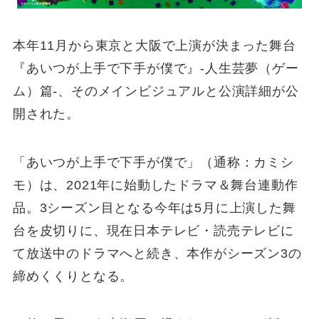
本年11月から東京と大阪で上演が決まった舞台
『あいつが上手で下手が僕で』-人生芸夢（ゲー
ム）篇-、そのメインビジュアルと公演詳細が公
開された。
「あいつが上⼿で下⼿が僕で」（通称：カミシ
モ）は、2021年に始動したドラマ＆舞台連動作
品。3シーズン目となる今年は5月に上演した舞
台を皮切りに、現在日本テレビ・読売テレビに
て放送中のドラマへと続き、本作がシーズン3の
締めくくりとなる。