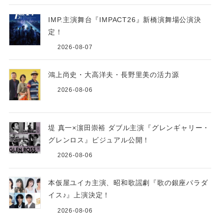
IMP.主演舞台『IMPACT26』新橋演舞場公演決
定！
2026-08-07
鴻上尚史・大高洋夫・長野里美の活力源
2026-08-06
堤 真一×濵田崇裕 ダブル主演『グレンギャリー・
グレンロス』ビジュアル公開！
2026-08-06
本仮屋ユイカ主演、昭和歌謡劇『歌の銀座パラダ
イス♪』上演決定！
2026-08-06