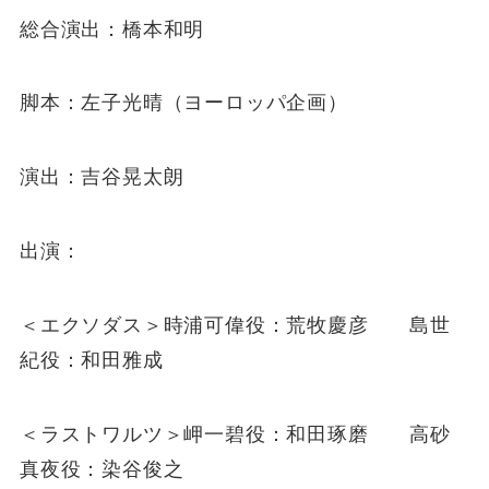
総合演出：橋本和明
脚本：左子光晴（ヨーロッパ企画）
演出：吉谷晃太朗
出演：
＜エクソダス＞時浦可偉役：荒牧慶彦 島世
紀役：和田雅成
＜ラストワルツ＞岬一碧役：和田琢磨 高砂
真夜役：染谷俊之