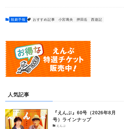
観劇予報
おすすめ記事
小宮璃央
押田岳
西遊記
人気記事
『えんぶ』60号（2026年8月
号）ラインナップ
えんぶ