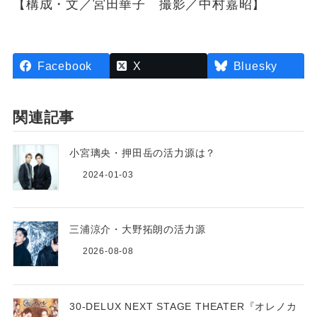
【構成・文／宮田華子 撮影／中村嘉昭】
Facebook
X
Bluesky
関連記事
小宮璃央・押田岳の活力源は？
2024-01-03
三浦涼介・大野拓朗の活力源
2026-08-08
30-DELUX NEXT STAGE THEATER『オレノカ