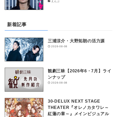
えんぶ
新着記事
三浦涼介・大野拓朗の活力源
2026-08-08
観劇三昧【2026年6・7月】ライ
ンナップ
2026-08-08
30-DELUX NEXT STAGE
THEATER『オレノカタワレ～
紅蓮の章～』メインビジュアル