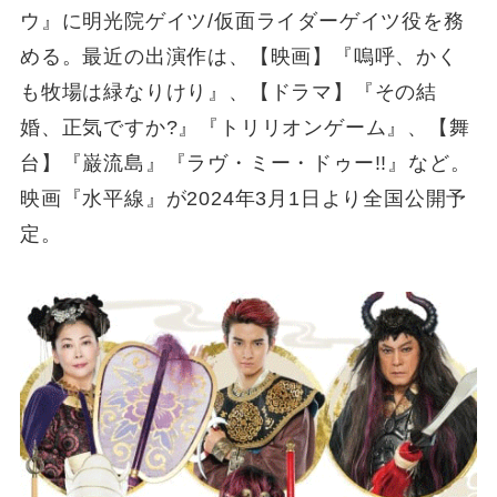
ウ』に明光院ゲイツ/仮面ライダーゲイツ役を務
める。最近の出演作は、【映画】『嗚呼、かく
も牧場は緑なりけり』、【ドラマ】『その結
婚、正気ですか?』『トリリオンゲーム』、【舞
台】『巌流島』『ラヴ・ミー・ドゥー!!』など。
映画『水平線』が2024年3月1日より全国公開予
定。