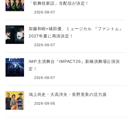
「歌舞伎家話」生配信が決定！
2026-08-07
加藤和樹×城田優、ミュージカル 『ファントム』
2027年夏に再演決定！
2026-08-07
IMP.主演舞台『IMPACT26』新橋演舞場公演決
定！
2026-08-07
鴻上尚史・大高洋夫・長野里美の活力源
2026-08-06