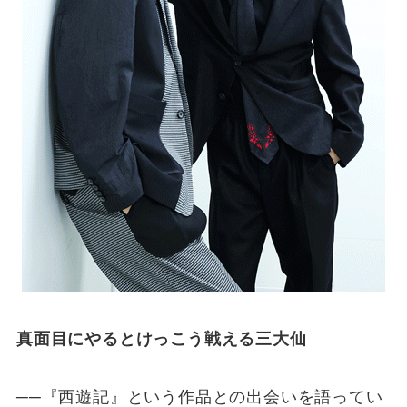
真面目にやるとけっこう戦える三大仙
──『西遊記』という作品との出会いを語ってい