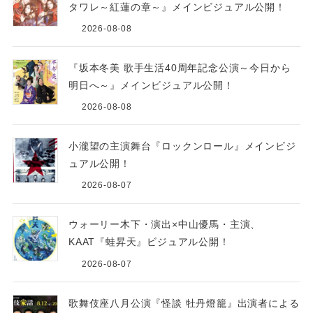
タワレ～紅蓮の章～』メインビジュアル公開！
2026-08-08
『坂本冬美 歌手生活40周年記念公演～今日から
明日へ～』メインビジュアル公開！
2026-08-08
小瀧望の主演舞台『ロックンロール』メインビジ
ュアル公開！
2026-08-07
ウォーリー木下・演出×中山優馬・主演、
KAAT『蛙昇天』ビジュアル公開！
2026-08-07
歌舞伎座八月公演『怪談 牡丹燈籠』出演者による