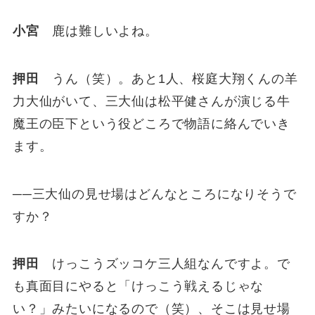
小宮
鹿は難しいよね。
押田
うん（笑）。あと1人、桜庭大翔くんの羊
力大仙がいて、三大仙は松平健さんが演じる牛
魔王の臣下という役どころで物語に絡んでいき
ます。
──三大仙の見せ場はどんなところになりそうで
すか？
押田
けっこうズッコケ三人組なんですよ。で
も真面目にやると「けっこう戦えるじゃな
い？」みたいになるので（笑）、そこは見せ場