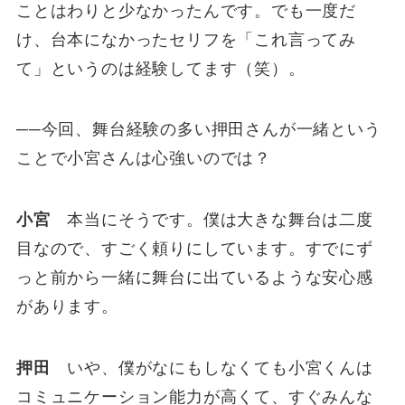
ことはわりと少なかったんです。でも一度だ
け、台本になかったセリフを「これ言ってみ
て」というのは経験してます（笑）。
──今回、舞台経験の多い押田さんが一緒という
ことで小宮さんは心強いのでは？
小宮
本当にそうです。僕は大きな舞台は二度
目なので、すごく頼りにしています。すでにず
っと前から一緒に舞台に出ているような安心感
があります。
押田
いや、僕がなにもしなくても小宮くんは
コミュニケーション能力が高くて、すぐみんな