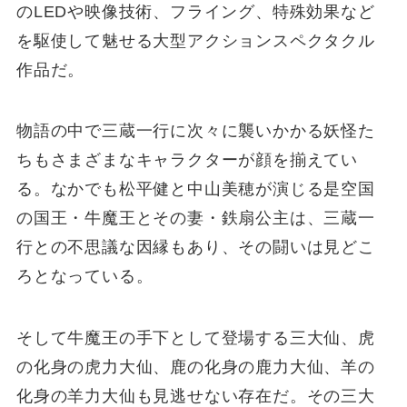
のLEDや映像技術、フライング、特殊効果など
を駆使して魅せる大型アクションスペクタクル
作品だ。
物語の中で三蔵一行に次々に襲いかかる妖怪た
ちもさまざまなキャラクターが顔を揃えてい
る。なかでも松平健と中山美穂が演じる是空国
の国王・牛魔王とその妻・鉄扇公主は、三蔵一
行との不思議な因縁もあり、その闘いは見どこ
ろとなっている。
そして牛魔王の手下として登場する三大仙、虎
の化身の虎力大仙、鹿の化身の鹿力大仙、羊の
化身の羊力大仙も見逃せない存在だ。その三大