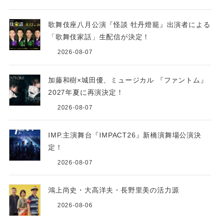
歌舞伎座八月公演『怪談 牡丹燈籠』出演者による
「歌舞伎家話」生配信が決定！
2026-08-07
加藤和樹×城田優、ミュージカル 『ファントム』
2027年夏に再演決定！
2026-08-07
IMP.主演舞台『IMPACT26』新橋演舞場公演決
定！
2026-08-07
鴻上尚史・大高洋夫・長野里美の活力源
2026-08-06