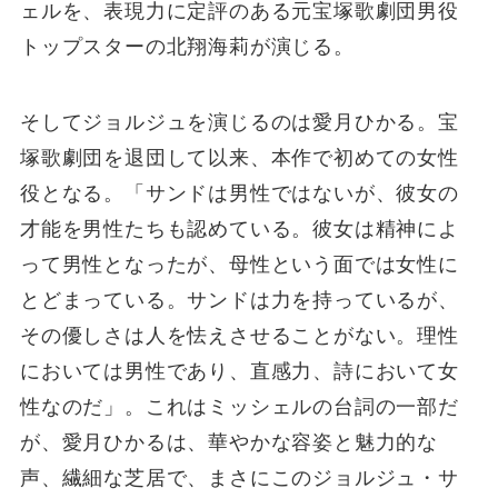
ェルを、表現力に定評のある元宝塚歌劇団男役
トップスターの北翔海莉が演じる。
そしてジョルジュを演じるのは愛月ひかる。宝
塚歌劇団を退団して以来、本作で初めての女性
役となる。「サンドは男性ではないが、彼女の
才能を男性たちも認めている。彼女は精神によ
って男性となったが、母性という面では女性に
とどまっている。サンドは力を持っているが、
その優しさは人を怯えさせることがない。理性
においては男性であり、直感力、詩において女
性なのだ」。これはミッシェルの台詞の一部だ
が、愛月ひかるは、華やかな容姿と魅力的な
声、繊細な芝居で、まさにこのジョルジュ・サ