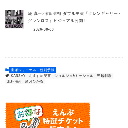
堤 真一×濵田崇裕 ダブル主演『グレンギャリー・
グレンロス』ビジュアル公開！
2026-08-06
宝塚ジャーナル
観劇予報
KASSAY
おすすめ記事
ジョルジュ&ミッシェル
三越劇場
北翔海莉
愛月ひかる