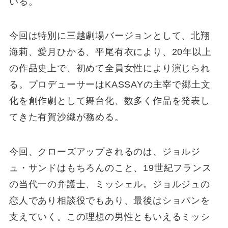
いる。
今回は特別に三越劇場バージョンとして、北翔
海莉、愛月ひかる、平尾有衣により、20年以上
の作品史上で、初めて全員女性により演じられ
る。プロデューサーはKASSAYの主宰で郷土文
化を創作劇として舞台化、数多く作品を発表し
てきた有賀沙織が務める。
今回、クローズアップされるのは、ジョルジ
ュ・サンドはもちろんのこと、19世紀フランス
の当代一の弁護士、ミッシェル。ジョルジュの
恋人であり相談役でもあり、最後はショパンを
支えていく。この理想の男性ともいえるミッシ