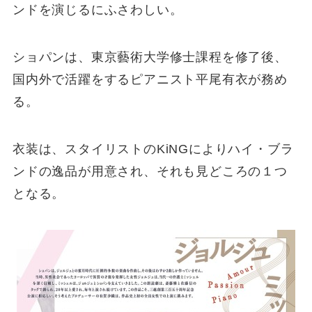
ンドを演じるにふさわしい。
ショパンは、東京藝術大学修士課程を修了後、
国内外で活躍をするピアニスト平尾有衣が務め
る。
衣装は、スタイリストのKiNGによりハイ・ブラ
ンドの逸品が用意され、それも見どころの１つ
となる。