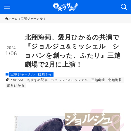
ホーム
宝塚ジャーナル
北翔海莉、愛月ひかるの共演で
『ジョルジュ&ミッシェル シ
2024
1/06
ョパンを創った、ふたり』三越
劇場で2月に上演！
宝塚ジャーナル
観劇予報
KASSAY
おすすめ記事
ジョルジュ&ミッシェル
三越劇場
北翔海莉
愛月ひかる