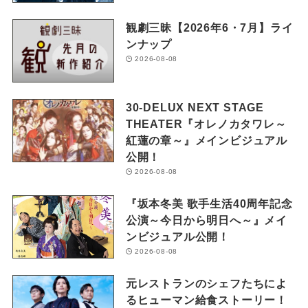
観劇三昧【2026年6・7月】ライ
ンナップ
2026-08-08
30-DELUX NEXT STAGE
THEATER『オレノカタワレ～
紅蓮の章～』メインビジュアル
公開！
2026-08-08
『坂本冬美 歌手生活40周年記念
公演～今日から明日へ～』メイ
ンビジュアル公開！
2026-08-08
元レストランのシェフたちによ
るヒューマン給食ストーリー！