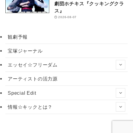
劇団ホチキス『クッキングクラ
ス』
2026-08-07
観劇予報
宝塚ジャーナル
エッセイ☆フリーダム
アーティストの活力源
Special Edit
情報☆キックとは？