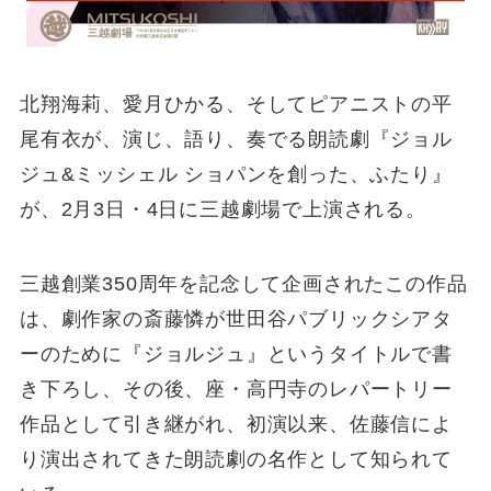
北翔海莉、愛月ひかる、そしてピアニストの平
尾有衣が、演じ、語り、奏でる朗読劇『ジョル
ジュ&ミッシェル ショパンを創った、ふたり』
が、2月3日・4日に三越劇場で上演される。
三越創業350周年を記念して企画されたこの作品
は、劇作家の斎藤憐が世田谷パブリックシアタ
ーのために『ジョルジュ』というタイトルで書
き下ろし、その後、座・高円寺のレパートリー
作品として引き継がれ、初演以来、佐藤信によ
り演出されてきた朗読劇の名作として知られて