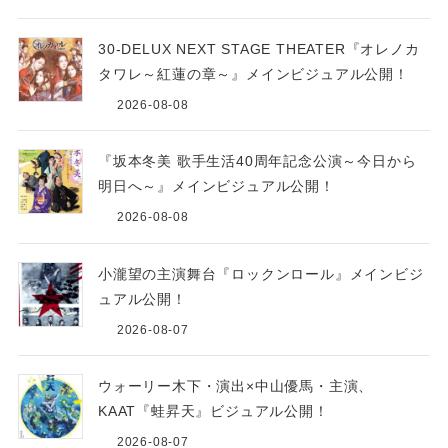
30-DELUX NEXT STAGE THEATER『オレノカ
タワレ～紅蓮の章～』メインビジュアル公開！
2026-08-08
『坂本冬美 歌手生活40周年記念公演～今日から
明日へ～』メインビジュアル公開！
2026-08-08
小瀧望の主演舞台『ロックンロール』メインビジ
ュアル公開！
2026-08-07
ウォーリー木下・演出×中山優馬・主演、
KAAT『蛙昇天』ビジュアル公開！
2026-08-07