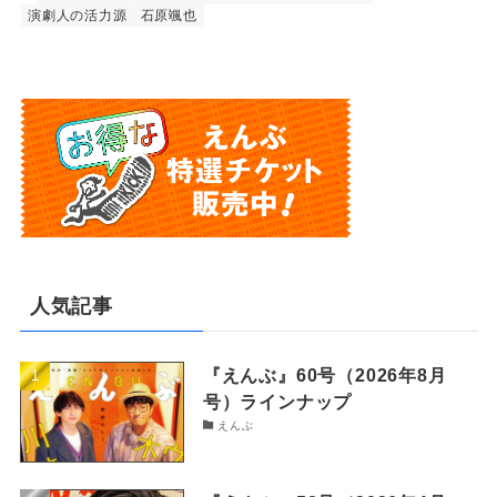
演劇人の活力源
石原颯也
人気記事
『えんぶ』60号（2026年8月
号）ラインナップ
えんぶ