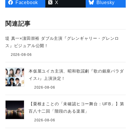
Facebook
X
Bluesky
関連記事
堤 真一×濵田崇裕 ダブル主演『グレンギャリー・グレンロ
ス』ビジュアル公開！
2026-08-06
本仮屋ユイカ主演、昭和歌謡劇『歌の銀座パラダ
イス♪』上演決定！
2026-08-06
【粟根まことの「未確認ヒコー舞台：UFB」】第
百八十二回「階段のある楽屋」
2026-08-06