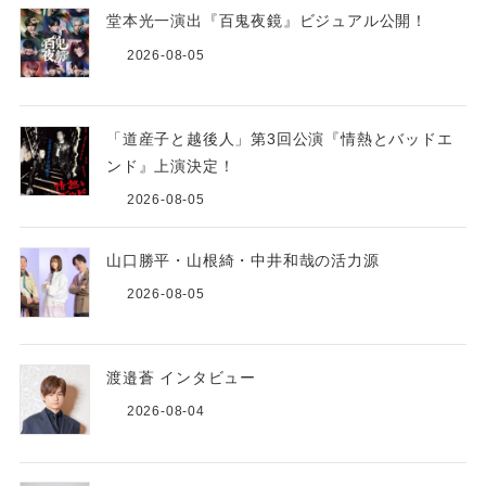
堂本光一演出『百鬼夜鏡』ビジュアル公開！
2026-08-05
「道産子と越後人」第3回公演『情熱とバッドエ
ンド』上演決定！
2026-08-05
山口勝平・山根綺・中井和哉の活力源
2026-08-05
渡邉蒼 インタビュー
2026-08-04