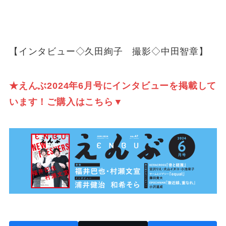
【インタビュー◇久田絢子 撮影◇中田智章】
★えんぶ2024年6月号にインタビュー
を掲載して
います！ご購入はこちら▼