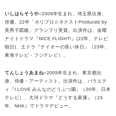
いしはらそうや
○2009年生まれ、埼玉県出身、
俳優。22年「ホリプロ☆ネクストProduced by
美男子図鑑」グランプリ受賞。出演作は、金曜
ナイトドラマ『NICE FLIGHT!』(22年、テレビ
朝日)、土ドラ『テイオーの長い休日』（23年、
東海テレビ・フジテレビ）。
てんしょうあまね
○2005年生まれ、東京都出
身、俳優・アーティスト。出演作は、バラエテ
ィ『I LOVE みんなのどうぶつ園』（20年、日本
テレビ）、大河ドラマ『どうする家康』（23
年、NHK）でドラマデビュー。