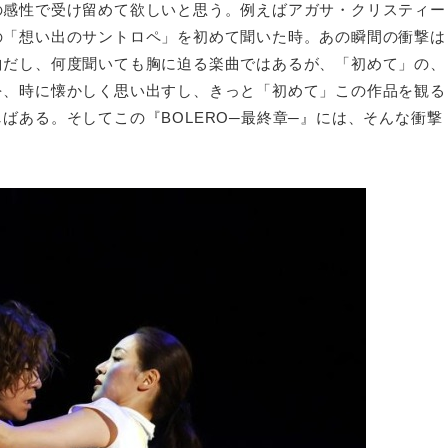
の感性で受け留めて欲しいと思う。例えばアガサ・クリスティー
の「想い出のサントロペ」を初めて聞いた時。あの瞬間の衝撃は
曲だし、何度聞いても胸に迫る楽曲ではあるが、「初めて」の、
を、時に懐かしく思い出すし、きっと「初めて」この作品を観る
ばある。そしてこの『BOLERO─最終章─』には、そんな衝撃