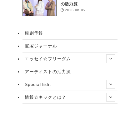
の活力源
2026-08-05
観劇予報
宝塚ジャーナル
エッセイ☆フリーダム
アーティストの活力源
Special Edit
情報☆キックとは？