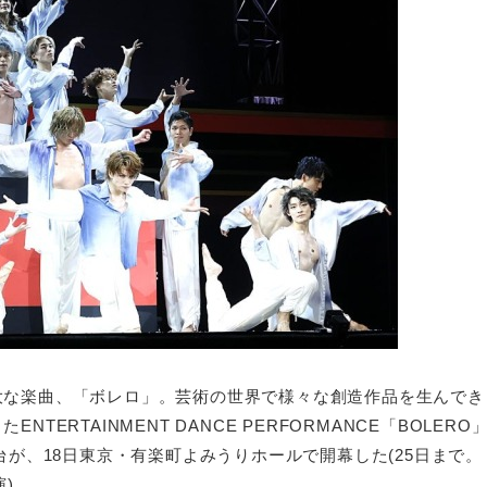
大な楽曲、「ボレロ」。芸術の世界で様々な創造作品を生んでき
RTAINMENT DANCE PERFORMANCE「BOLERO
台が、18日東京・有楽町よみうりホールで開幕した(25日まで。
) 。