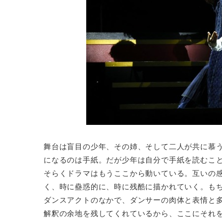
舞台は盲目の少年、その姉、そして二人が共に慕
になるのは手紙。だが少年は自分で手紙を読むこ
そらくドラマはもうここから動いている。互いの
く、時に蠱惑的に、時に残酷に描かれていく。も
ダンスアクトのなかで、ダンサーの肉体と表情と
解釈の余地を残してくれているから、ここにそれ