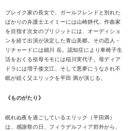
ブレイク家の長女で、ガールフレンドと別れた
ばかりの弁護士エイミーには山崎静代。作曲家
を目指す次女のブリジットには、オーディショ
ンを経て出演が決定した青山美郷。その恋人・
リチャードには細川 岳。認知症により車椅子生
活をおくる祖母モモには稲川実代子。母ディア
ドラには増子倭文江。そして悪夢にうなされ不
眠が続く父エリックを平田 満が演じる。
《ものがたり》
眠れぬ夜を過ごしているエリック（平田満）
は、感謝祭の日、フィラデルフィア郊外から、