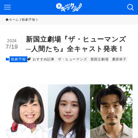
ホーム
観劇予報
新国立劇場『ザ・ヒューマンズ
2024
7/19
─人間たち』全キャスト発表！
観劇予報
おすすめ記事
ザ・ヒューマンズ
新国立劇場
桑原裕子