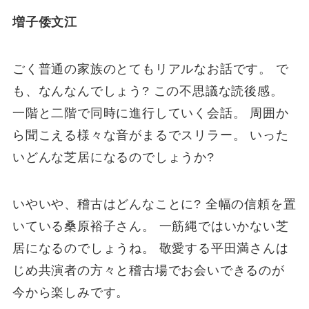
増子倭文江
ごく普通の家族のとてもリアルなお話です。 で
も、なんなんでしょう? この不思議な読後感。
一階と二階で同時に進行していく会話。 周囲か
ら聞こえる様々な音がまるでスリラー。 いった
いどんな芝居になるのでしょうか?
いやいや、稽古はどんなことに? 全幅の信頼を置
いている桑原裕子さん。 一筋縄ではいかない芝
居になるのでしょうね。 敬愛する平田満さんは
じめ共演者の方々と稽古場でお会いできるのが
今から楽しみです。