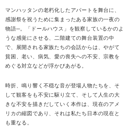
マンハッタンの老朽化したアパートを舞台に、
感謝祭を祝うために集まったある家族の一夜の
物語─。「ドールハウス」を観察しているかのよ
うな感覚にさせる、二階建ての舞台装置の中
で、展開される家族たちの会話からは、やがて
貧困、老い、病気、愛の喪失への不安、宗教を
めぐる対立などが浮かびあがる。
時折、鳴り響く不穏な音が登場人物たちを、そ
して観客をも不安に駆り立て、そして人生の大
きな不安を描きだしていく本作は、現在のアメ
リカの縮図であり、それは私たち日本の現在と
も重なる。