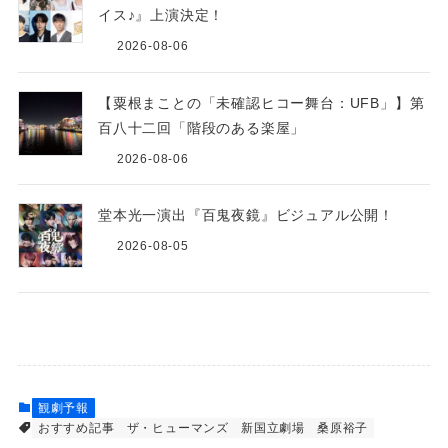
イス♪』上演決定！
2026-08-06
【粟根まことの「未確認ヒコー舞台：UFB」】第
百八十二回「階段のある楽屋」
2026-08-06
堂本光一演出『百鬼夜鏡』ビジュアル公開！
2026-08-05
観劇予報
おすすめ記事
ザ・ヒューマンズ
新国立劇場
桑原裕子