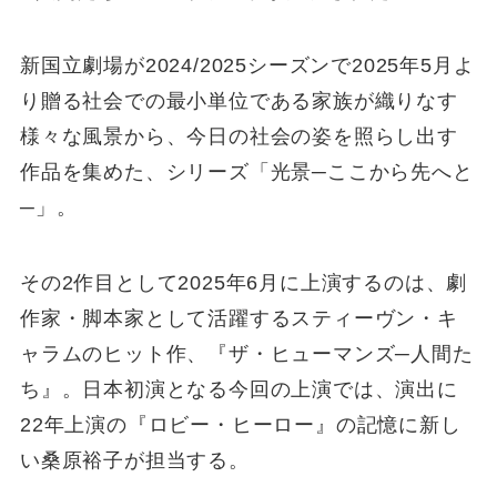
新国立劇場が2024/2025シーズンで2025年5月よ
り贈る社会での最小単位である家族が織りなす
様々な風景から、今日の社会の姿を照らし出す
作品を集めた、シリーズ「光景─ここから先へと
─」。
その2作目として2025年6月に上演するのは、劇
作家・脚本家として活躍するスティーヴン・キ
ャラムのヒット作、『ザ・ヒューマンズ─人間た
ち』。日本初演となる今回の上演では、演出に
22年上演の『ロビー・ヒーロー』の記憶に新し
い桑原裕子が担当する。