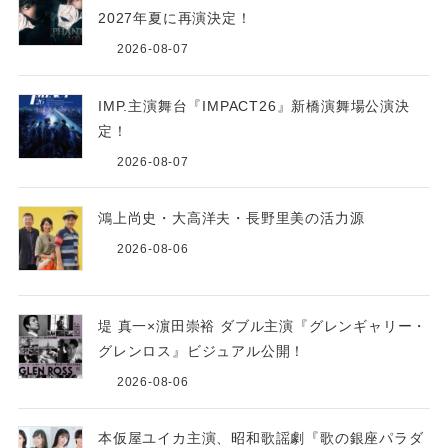
2027年夏に再演決定！
2026-08-07
IMP.主演舞台『IMPACT26』新橋演舞場公演決
定！
2026-08-07
鴻上尚史・大高洋夫・長野里美の活力源
2026-08-06
堤 真一×濵田崇裕 ダブル主演『グレンギャリー・
グレンロス』ビジュアル公開！
2026-08-06
本仮屋ユイカ主演、昭和歌謡劇『歌の銀座パラダ