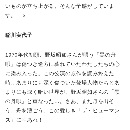
いものが立ち上がる。そんな予感がしていま
す。 – 3 –
稲川実代子
1970年代初頭、野坂昭如さんが唄う「黒の舟
唄」は傷つき途方に暮れていたわたしたちの心
に染み入った。この公演の原作を読み終えた
時…あまりにも深く傷ついた登場人物たちとあ
まりにも深く暗い世界が、野坂昭如さんの「黒
の舟唄」と重なった…。さあ、また舟を出そ
う、舟を漕ごう。この愛しき「ザ・ヒューマン
ズ」に幸あれ！