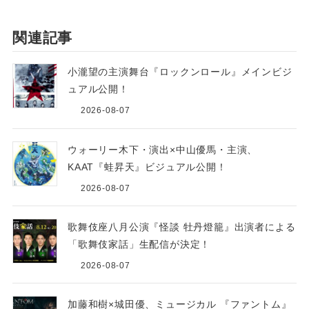
関連記事
小瀧望の主演舞台『ロックンロール』メインビジ
ュアル公開！
2026-08-07
ウォーリー木下・演出×中山優馬・主演、
KAAT『蛙昇天』ビジュアル公開！
2026-08-07
歌舞伎座八月公演『怪談 牡丹燈籠』出演者による
「歌舞伎家話」生配信が決定！
2026-08-07
加藤和樹×城田優、ミュージカル 『ファントム』