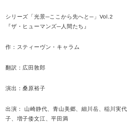
シリーズ「光景─ここから先へと─」Vol.2
『ザ・ヒューマンズ─人間たち』
作：スティーヴン・キャラム
翻訳：広田敦郎
演出：桑原裕子
出演： 山崎静代、青山美郷、細川岳、稲川実代
子、増子倭文江、平田満