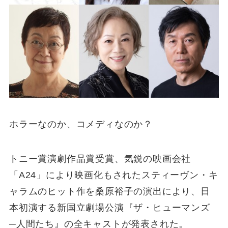
ホラーなのか、コメディなのか？
トニー賞演劇作品賞受賞、気鋭の映画会社
「A24」により映画化もされたスティーヴン・キ
ャラムのヒット作を桑原裕子の演出により、日
本初演する新国立劇場公演『ザ・ヒューマンズ
─人間たち』の全キャストが発表された。