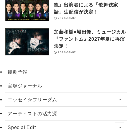
籠』出演者による「歌舞伎家
話」生配信が決定！
2026-08-07
加藤和樹×城田優、ミュージカル
『ファントム』2027年夏に再演
決定！
2026-08-07
観劇予報
宝塚ジャーナル
エッセイ☆フリーダム
アーティストの活力源
Special Edit