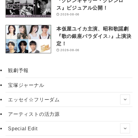
『グレンギャリー・グレンロ
ス』ビジュアル公開！
2026-08-06
本仮屋ユイカ主演、昭和歌謡劇
『歌の銀座パラダイス♪』上演決
定！
2026-08-06
観劇予報
宝塚ジャーナル
エッセイ☆フリーダム
アーティストの活力源
Special Edit