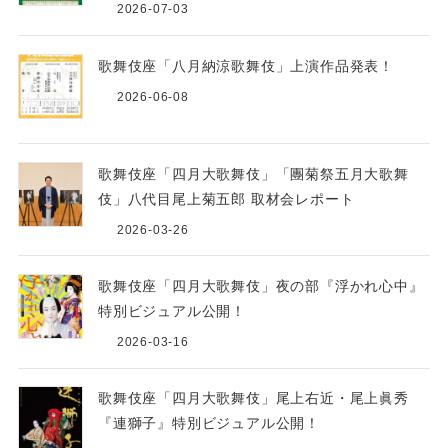
2026-07-03
歌舞伎座「八月納涼歌舞伎」上演作品発表！
2026-06-08
歌舞伎座「四月大歌舞伎」「團菊祭五月大歌舞
伎」八代目尾上菊五郎 取材会レポート
2026-03-26
歌舞伎座「四月大歌舞伎」夜の部『浮かれ心中』
特別ビジュアル公開！
2026-03-16
歌舞伎座「四月大歌舞伎」尾上右近・尾上眞秀
『連獅子』特別ビジュアル公開！