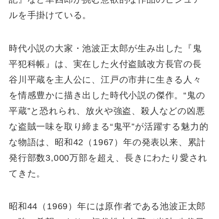
ルを手掛けている。
時代小説の大家・池波正太郎が生み出した『鬼
平犯科帳』は、実在した火付盗賊改方長官の長
谷川平蔵を主人公に、江戸の市井に生きる人々
を情感豊かに描き出した時代小説の傑作。“鬼の
平蔵”と恐れられ、放火や強盗、殺人などの凶悪
な盗賊一味を取り締まる“鬼平”が活躍する魅力的
な物語は、昭和42（1967）年の発表以来、累計
発行部数3,000万部を超え、長きにわたり愛され
てきた。
昭和44（1969）年には原作者である池波正太郎