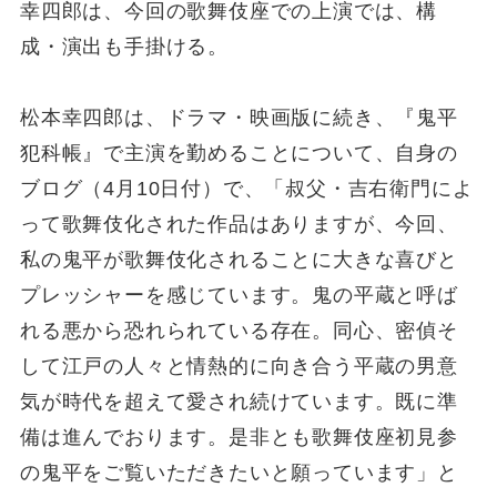
幸四郎は、今回の歌舞伎座での上演では、構
成・演出も手掛ける。
松本幸四郎は、ドラマ・映画版に続き、『鬼平
犯科帳』で主演を勤めることについて、自身の
ブログ（4月10日付）で、「叔父・吉右衛門によ
って歌舞伎化された作品はありますが、今回、
私の鬼平が歌舞伎化されることに大きな喜びと
プレッシャーを感じています。鬼の平蔵と呼ば
れる悪から恐れられている存在。同心、密偵そ
して江戸の人々と情熱的に向き合う平蔵の男意
気が時代を超えて愛され続けています。既に準
備は進んでおります。是非とも歌舞伎座初見参
の鬼平をご覧いただきたいと願っています」と