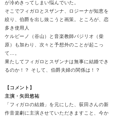
が冷めきってしまい悩んでいた。
そこでフィガロとスザンナ、ロジーナが知恵を
絞り、伯爵を出し抜こうと画策。ところが、恋
多き使用人
ケルビーノ（谷山）と音楽教師バジリオ（柴
原）も加わり、次々と予想外のことが起こっ
て…。
果たしてフィガロとスザンナは無事に結婚でき
るのか！？ そして、伯爵夫婦の関係は！？
【コメント】
主演・矢田悠祐
「フィガロの結婚」を元にした、荻田さんの新
作音楽劇に主演させていただきますこと、今か