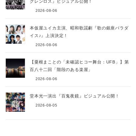
グレンロス』ビジュアル公開！
2026-08-06
本仮屋ユイカ主演、昭和歌謡劇『歌の銀座パラダ
イス♪』上演決定！
2026-08-06
【粟根まことの「未確認ヒコー舞台：UFB」】第
百八十二回「階段のある楽屋」
2026-08-06
堂本光一演出『百鬼夜鏡』ビジュアル公開！
2026-08-05