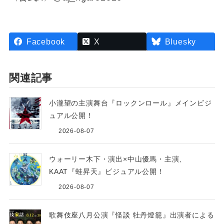
Facebook
X
Bluesky
関連記事
小瀧望の主演舞台『ロックンロール』メインビジ
ュアル公開！
2026-08-07
ウォーリー木下・演出×中山優馬・主演、
KAAT『蛙昇天』ビジュアル公開！
2026-08-07
歌舞伎座八月公演『怪談 牡丹燈籠』出演者による