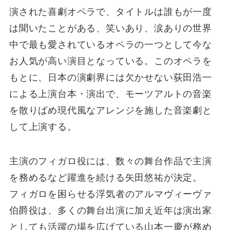
演された喜劇オペラで、タイトルは誰もが一度
は聞いたことがある、笑いあり、涙ありの世界
中で最も愛されているオペラの一つとして今な
お人気が高い演目となっている。このオペラを
もとに、日本の演劇界には欠かせない荻田浩一
による上演台本・演出で、モーツアルトの音楽
を散りばめ現代風なアレンジを施した音楽劇と
して上演する。
主演のフィガロ役には、数々の舞台作品で主演
を務めるなど躍進を続ける矢田悠祐が決定。
フィガロを困らせる浮気者のアルマヴィーヴァ
伯爵役は、多くの舞台出演に加え近年は演出家
としても活躍の場を広げている山本一慶が務め