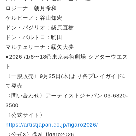
ロジーナ：朝月希和
ケルビーノ：谷山知宏
ドン・バジリオ：柴原直樹
ドン・バルトロ：駒田一
マルチェリーナ：霧矢大夢
●2026 /1/8〜18◎東京芸術劇場 シアターウエス
ト
〈一般販売〉9月25日(木)より各プレイガイドに
て発売
〈問い合わせ〉アーティストジャパン 03-6820-
3500
〈公式サイト〉
https://artistjapan.co.jp/figaro2026/
〈公式X〉@aj_figaro2026