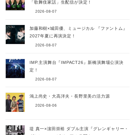
「歌舞伎家話」生配信が決定！
2026-08-07
加藤和樹×城田優、ミュージカル 『ファントム』
2027年夏に再演決定！
2026-08-07
IMP.主演舞台『IMPACT26』新橋演舞場公演決
定！
2026-08-07
鴻上尚史・大高洋夫・長野里美の活力源
2026-08-06
堤 真一×濵田崇裕 ダブル主演『グレンギャリー・