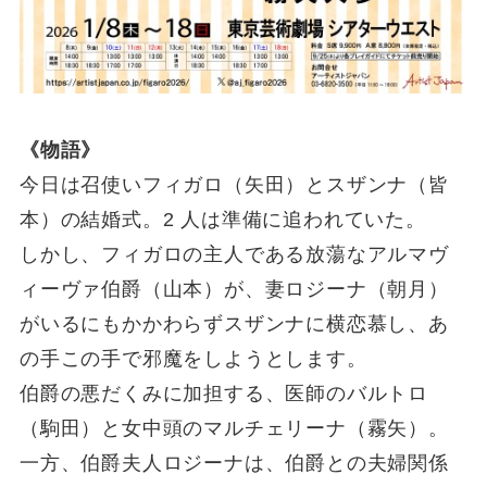
《物語》
今日は召使いフィガロ（矢田）とスザンナ（皆
本）の結婚式。2 人は準備に追われていた。
しかし、フィガロの主人である放蕩なアルマヴ
ィーヴァ伯爵（山本）が、妻ロジーナ（朝月）
がいるにもかかわらずスザンナに横恋慕し、あ
の手この手で邪魔をしようとします。
伯爵の悪だくみに加担する、医師のバルトロ
（駒田）と女中頭のマルチェリーナ（霧矢）。
一方、伯爵夫人ロジーナは、伯爵との夫婦関係