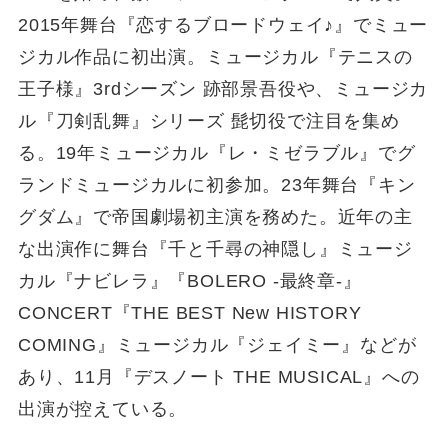
2015年舞台『恋するブロードウェイ♪』でミュー
ジカル作品に初出演。ミュージカル『テニスの
王子様』3rdシーズン 跡部景吾役や、ミュージカ
ル『刀剣乱舞』シリーズ 髭切役で注目を集め
る。19年ミュージカル『レ・ミゼラブル』でグ
ランドミュージカルに初参加。23年舞台『キン
グダム』で帝国劇場初主演を務めた。近年の主
な出演作に舞台『千と千尋の神隠し』ミュージ
カル『ナビレラ』『BOLERO -最終章-』
CONCERT『THE BEST New HISTORY
COMING』ミュージカル『ジェイミー』などが
あり、11月『デスノート THE MUSICAL』への
出演が控えている。