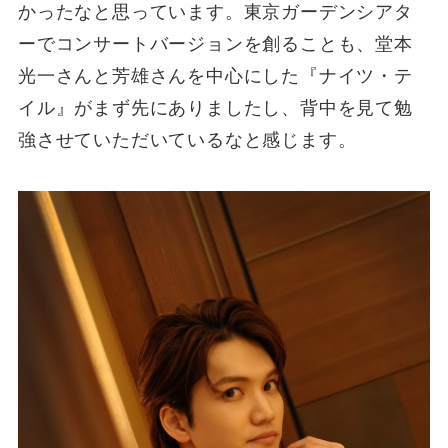
かったなと思っています。東京ガーデンシアタ
ーでコンサートバージョンを創ることも、堂本
光一さんと芳雄さんを中心にした『ナイツ・テ
イル』がまず先にありましたし、背中を見て勉
強させていただいているなと感じます。