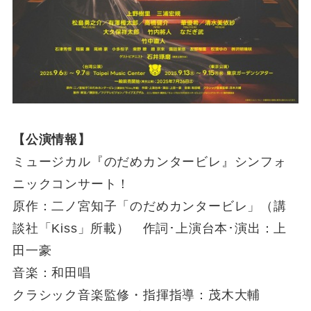
【公演情報】
ミュージカル『のだめカンタービレ』シンフォ
ニックコンサート！
原作：二ノ宮知子「のだめカンタービレ」（講
談社「Kiss」所載） 作詞･上演台本･演出：上
田一豪
音楽：和田唱
クラシック音楽監修・指揮指導：茂木大輔