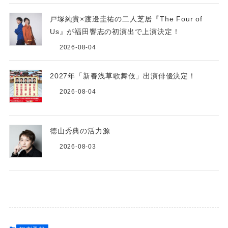
戸塚純貴×渡邊圭祐の二人芝居『The Four of
Us』が福田響志の初演出で上演決定！
2026-08-04
2027年「新春浅草歌舞伎」出演俳優決定！
2026-08-04
徳山秀典の活力源
2026-08-03