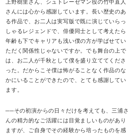
上野樹里さん、シュトレーゼマン役の竹中直人
さんには心から感謝しています。長い歴史のあ
る作品で、お二人は実写版で既に演じていらっ
しゃるレジェンドで、俳優同士として考えたら
年齢も下でキャリアも浅い僕の方が学ばせてい
ただく関係性じゃないですか。でも舞台の上で
は、お二人が千秋として僕を盛り立ててくださ
った。だからこそ僕は怖がることなく作品のな
かにいることができたので、とても感謝してい
ます。
──その初演からの日々だけを考えても、三浦さ
んの精力的なご活躍には目覚ましいものがあり
ますが、ご自身でその経験から培ったものを感