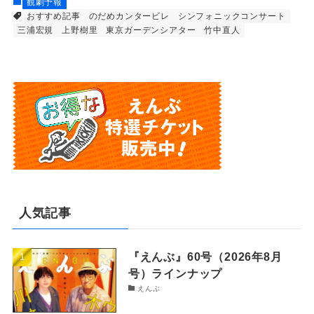
観劇予報
おすすめ記事
のだめカンタービレ
シンフォニックコンサート
三浦宏規
上野樹里
東京ガーデンシアター
竹中直人
人気記事
『えんぶ』60号（2026年8月
号）ラインナップ
えんぶ