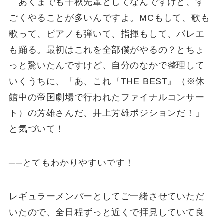
あくまでも千秋先輩としてなんですけど、す
ごくやることが多いんですよ。MCもして、歌も
歌って、ピアノも弾いて、指揮もして、バレエ
も踊る。最初はこれを全部僕がやるの？とちょ
っと驚いたんですけど、自分のなかで整理して
いくうちに、「あ、これ『THE BEST』（※休
館中の帝国劇場で行われたファイナルコンサー
ト）の芳雄さんだ、井上芳雄ポジションだ！」
と気づいて！
──とてもわかりやすいです！
レギュラーメンバーとしてご一緒させていただ
いたので、全日程ずっと近くで拝見していて良