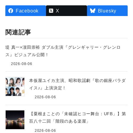
Facebook
X
Bluesky
関連記事
堤 真一×濵田崇裕 ダブル主演『グレンギャリー・グレンロ
ス』ビジュアル公開！
2026-08-06
本仮屋ユイカ主演、昭和歌謡劇『歌の銀座パラダ
イス♪』上演決定！
2026-08-06
【粟根まことの「未確認ヒコー舞台：UFB」】第
百八十二回「階段のある楽屋」
2026-08-06