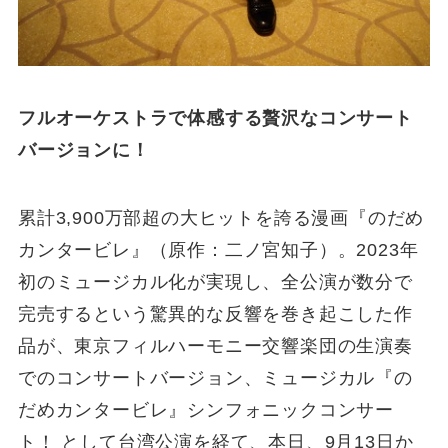
フルオーケストラで体感する贅沢なコンサート
バージョンに！
累計3,900万部超の大ヒットを誇る漫画『のだめ
カンタービレ』（原作：二ノ宮知子）。2023年
初のミュージカル化が実現し、全公演が数分で
完売するという驚異的な反響を巻き起こした作
品が、東京フィルハーモニー交響楽団の生演奏
でのコンサートバージョン、ミュージカル『の
だめカンタービレ』シンフォニックコンサー
ト！ として台湾公演を経て、本日、9月13日か