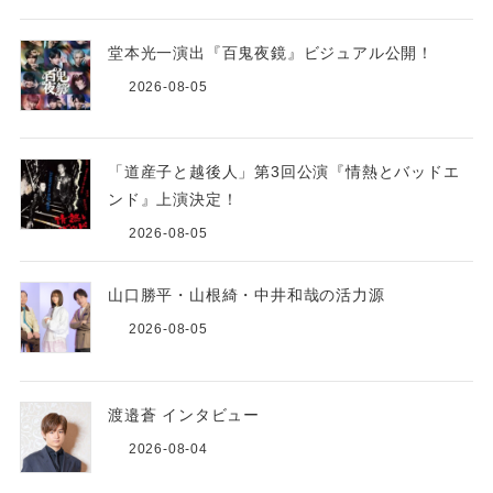
堂本光一演出『百鬼夜鏡』ビジュアル公開！
2026-08-05
「道産子と越後人」第3回公演『情熱とバッドエ
ンド』上演決定！
2026-08-05
山口勝平・山根綺・中井和哉の活力源
2026-08-05
渡邉蒼 インタビュー
2026-08-04