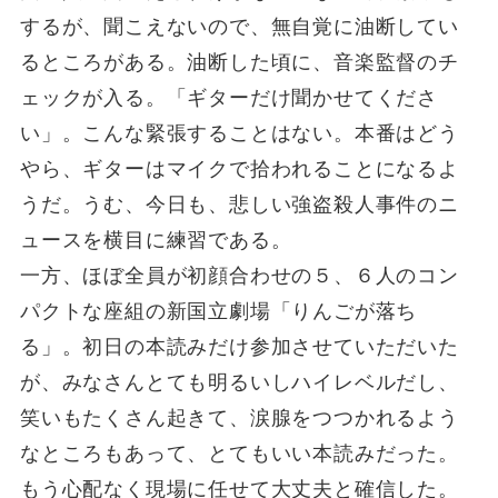
するが、聞こえないので、無自覚に油断してい
るところがある。油断した頃に、音楽監督のチ
ェックが入る。「ギターだけ聞かせてくださ
い」。こんな緊張することはない。本番はどう
やら、ギターはマイクで拾われることになるよ
うだ。うむ、今日も、悲しい強盗殺人事件のニ
ュースを横目に練習である。
一方、ほぼ全員が初顔合わせの５、６人のコン
パクトな座組の新国立劇場「りんごが落ち
る」。初日の本読みだけ参加させていただいた
が、みなさんとても明るいしハイレベルだし、
笑いもたくさん起きて、涙腺をつつかれるよう
なところもあって、とてもいい本読みだった。
もう心配なく現場に任せて大丈夫と確信した。