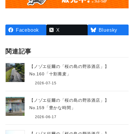
Facebook
X
Bluesky
関連記事
【ノゾエ征爾の「桜の島の野添酒店」】
No.160「十割蕎麦」
2026-07-15
【ノゾエ征爾の「桜の島の野添酒店」】
No.159「豊かな時間」
2026-06-17
【ノゾエ征爾の「桜の島の野添酒店」】