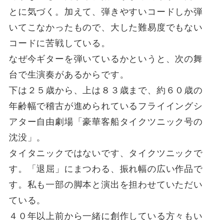
とに気づく。加えて、弾きやすいコードしか弾
いてこなかったもので、大した難易度でもない
コードに苦戦している。
なぜ今ギターを弾いているかというと、次の舞
台で生演奏があるからです。
下は２５歳から、上は８３歳まで、約６０歳の
年齢幅で稽古が進められているフライイングシ
アター自由劇場「豪華客船タイクツニック号の
沈没」。
タイタニックではないです、タイクツニックで
す。「退屈」にまつわる、振れ幅の広い作品で
す。私も一部の脚本と演出を担わせていただい
ている。
４０年以上前から一緒に創作している方々もい