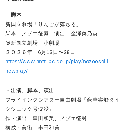
・脚本
新国立劇場「りんごが落ちる」
脚本：ノゾエ征爾 演出：金澤菜乃英
＠新国立劇場 小劇場
２０２６年 6月13日〜28日
https://www.nntt.jac.go.jp/play/nozoeseiji-
newplay/
・出演、脚本、演出
フライイングシアター自由劇場「豪華客船タイ
クツニック号沈没」
作・演出 串田和美、ノゾエ征爾
構成・美術 串田和美