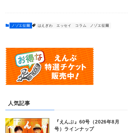
ノゾエ征爾
はえぎわ
エッセイ
コラム
ノゾエ征爾
人気記事
『えんぶ』60号（2026年8月
号）ラインナップ