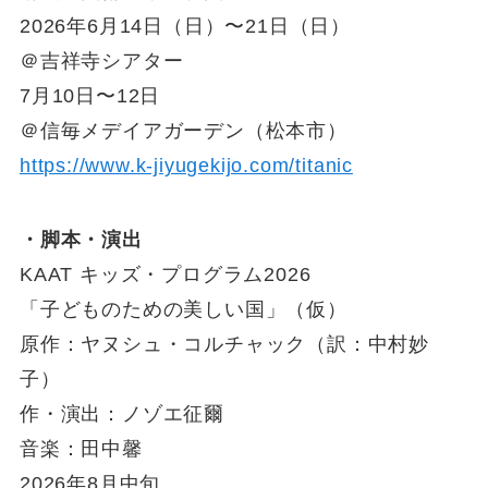
2026年6月14日（日）〜21日（日）
＠吉祥寺シアター
7月10日〜12日
＠信毎メデイアガーデン（松本市）
https://www.k-jiyugekijo.com/titanic
・脚本・演出
KAAT キッズ・プログラム2026
「子どものための美しい国」（仮）
原作：ヤヌシュ・コルチャック（訳：中村妙
子）
作・演出：ノゾエ征爾
音楽：田中馨
2026年8月中旬