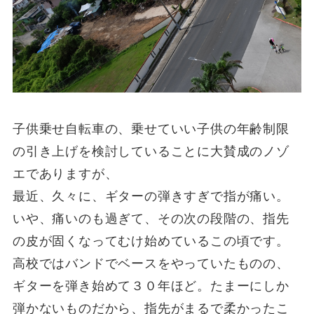
子供乗せ自転車の、乗せていい子供の年齢制限
の引き上げを検討していることに大賛成のノゾ
エでありますが、
最近、久々に、ギターの弾きすぎで指が痛い。
いや、痛いのも過ぎて、その次の段階の、指先
の皮が固くなってむけ始めているこの頃です。
高校ではバンドでベースをやっていたものの、
ギターを弾き始めて３０年ほど。たまーにしか
弾かないものだから、指先がまるで柔かったこ