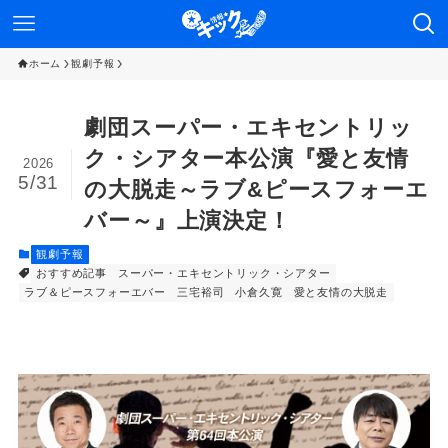
ホーム
観劇予報
劇団スーパー・エキセントリッ
ク・シアター本公演『愛と友情
2026
5/31
の大脱走～ラブ&ピースフォーエ
バー～』上演決定！
観劇予報
おすすめ記事
スーパー・エキセントリック・シアター
ラブ＆ピースフォーエバー
三宅裕司
小倉久寛
愛と友情の大脱走