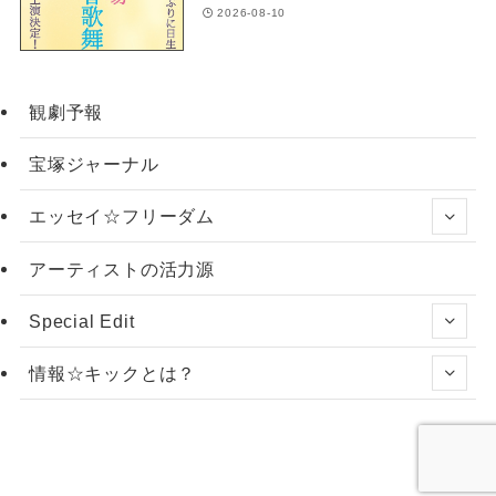
2026-08-10
観劇予報
宝塚ジャーナル
エッセイ☆フリーダム
アーティストの活力源
Special Edit
情報☆キックとは？