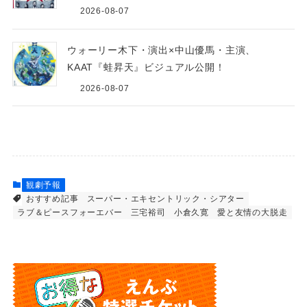
2026-08-07
ウォーリー木下・演出×中山優馬・主演、
KAAT『蛙昇天』ビジュアル公開！
2026-08-07
観劇予報
おすすめ記事
スーパー・エキセントリック・シアター
ラブ＆ピースフォーエバー
三宅裕司
小倉久寛
愛と友情の大脱走