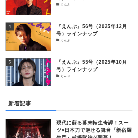
えんぶ
『えんぶ』56号（2025年12月
号）ラインナップ
えんぶ
『えんぶ』55号（2025年10月
号）ラインナップ
えんぶ
新着記事
現代に蘇る幕末転生奇譚！スー
ツ×日本刀で魅せる舞台「新宿羅
生門」戒援隊編が開幕！