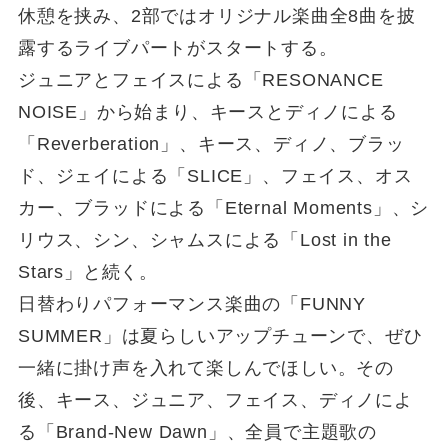
休憩を挟み、2部ではオリジナル楽曲全8曲を披
露するライブパートがスタートする。
ジュニアとフェイスによる「RESONANCE
NOISE」から始まり、キースとディノによる
「Reverberation」、キース、ディノ、ブラッ
ド、ジェイによる「SLICE」、フェイス、オス
カー、ブラッドによる「Eternal Moments」、シ
リウス、シン、シャムスによる「Lost in the
Stars」と続く。
日替わりパフォーマンス楽曲の「FUNNY
SUMMER」は夏らしいアップチューンで、ぜひ
一緒に掛け声を入れて楽しんでほしい。その
後、キース、ジュニア、フェイス、ディノによ
る「Brand-New Dawn」、全員で主題歌の