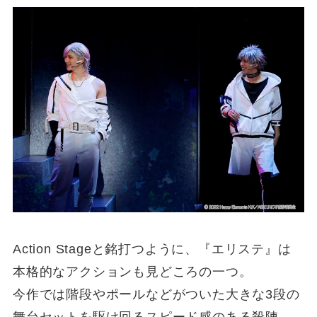
Action Stageと銘打つように、『エリステ』は
本格的なアクションも見どころの一つ。
今作では階段やポールなどがついた大きな3段の
舞台セットを駆け回るスピード感のある殺陣