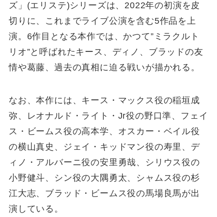
ズ」(エリステ)シリーズは、2022年の初演を皮
切りに、これまでライブ公演を含む5作品を上
演。6作目となる本作では、かつて”ミラクルト
リオ”と呼ばれたキース、ディノ、ブラッドの友
情や葛藤、過去の真相に迫る戦いが描かれる。
なお、本作には、キース・マックス役の稲垣成
弥、レオナルド・ライト・Jr役の野口準、フェイ
ス・ビームス役の高本学、オスカー・ベイル役
の横山真史、ジェイ・キッドマン役の寿里、デ
ィノ・アルバーニ役の安里勇哉、シリウス役の
小野健斗、シン役の大隅勇太、シャムス役の杉
江大志、ブラッド・ビームス役の馬場良馬が出
演している。