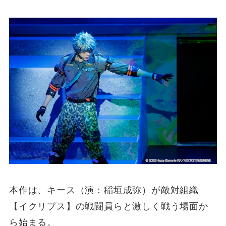
本作は、キース（演：稲垣成弥）が敵対組織
【イクリプス】の戦闘員らと激しく戦う場面か
ら始まる。