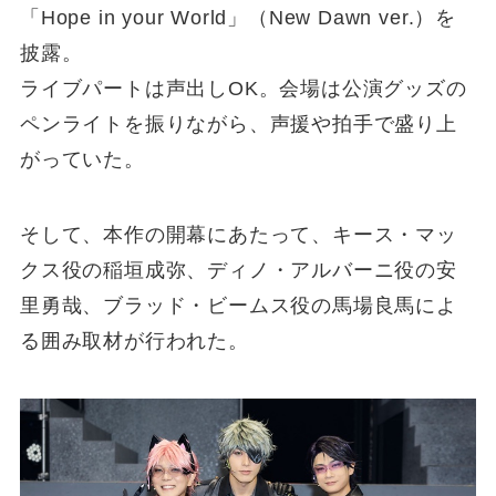
「Hope in your World」（New Dawn ver.）を
披露。
ライブパートは声出しOK。会場は公演グッズの
ペンライトを振りながら、声援や拍手で盛り上
がっていた。
そして、本作の開幕にあたって、キース・マッ
クス役の稲垣成弥、ディノ・アルバーニ役の安
里勇哉、ブラッド・ビームス役の馬場良馬によ
る囲み取材が行われた。