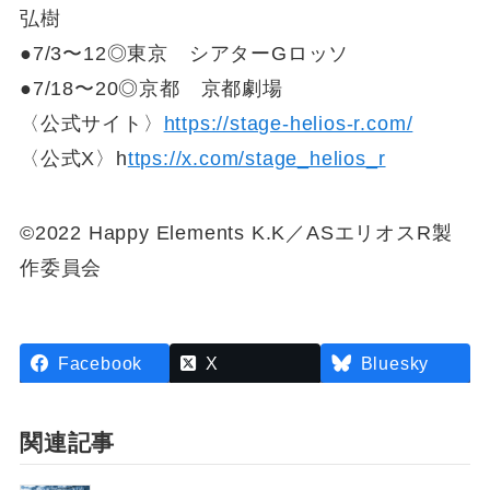
弘樹
●7/3〜12◎東京 シアターGロッソ
●7/18〜20◎京都 京都劇場
〈公式サイト〉
https://stage-helios-r.com/
〈公式X〉h
ttps://x.com/stage_helios_r
©2022 Happy Elements K.K／ASエリオスR製
作委員会
Facebook
X
Bluesky
関連記事