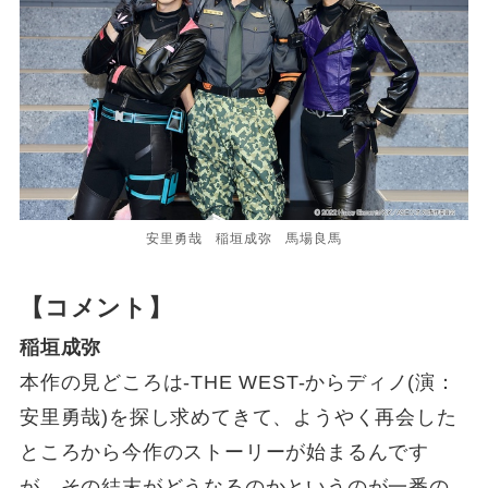
安里勇哉 稲垣成弥 馬場良馬
【コメント】
稲垣成弥
本作の見どころは-THE WEST-からディノ(演：
安里勇哉)を探し求めてきて、ようやく再会した
ところから今作のストーリーが始まるんです
が、その結末がどうなるのかというのが一番の