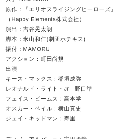
原作：『エリオスライジングヒーローズ』
（Happy Elements株式会社）
演出：吉谷晃太朗
脚本：米山和仁(劇団ホチキス)
振付：MAMORU
アクション：町田尚規
出演
キース・マックス：稲垣成弥
レオナルド・ライト・Jr：野口準
フェイス・ビームス：高本学
オスカー・ベイル：横山真史
ジェイ・キッドマン：寿里