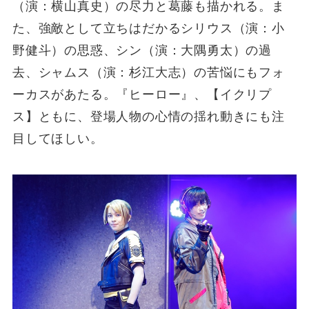
（演：横山真史）の尽力と葛藤も描かれる。ま
た、強敵として立ちはだかるシリウス（演：小
野健斗）の思惑、シン（演：大隅勇太）の過
去、シャムス（演：杉江大志）の苦悩にもフォ
ーカスがあたる。『ヒーロー』、【イクリプ
ス】ともに、登場人物の心情の揺れ動きにも注
目してほしい。