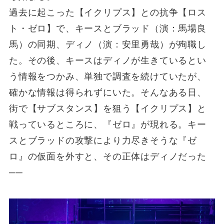
過去に起こった【イクリプス】との抗争【ロス
ト・ゼロ】で、キースとブラッド（演：馬場良
馬）の同期、ディノ（演：安里勇哉）が殉職し
た。その後、キースはディノが生きているとい
う情報をつかみ、単独で調査を続けていたが、
確かな情報は得られずにいた。そんなある日、
街で【サブスタンス】を狙う【イクリプス】と
戦っているところに、『ゼロ』が現れる。キー
スとブラッドの攻撃により力尽きそうな『ゼ
ロ』の仮面を外すと、その正体はディノだった
──