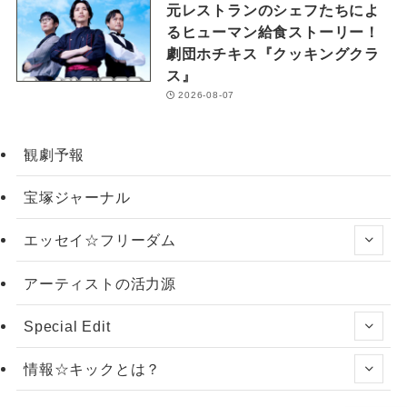
元レストランのシェフたちによ
るヒューマン給食ストーリー！
劇団ホチキス『クッキングクラ
ス』
2026-08-07
観劇予報
宝塚ジャーナル
エッセイ☆フリーダム
アーティストの活力源
Special Edit
情報☆キックとは？