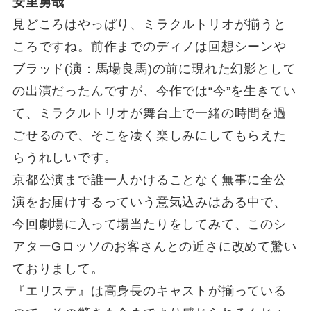
安里勇哉
見どころはやっぱり、ミラクルトリオが揃うと
ころですね。前作までのディノは回想シーンや
ブラッド(演：馬場良馬)の前に現れた幻影として
の出演だったんですが、今作では“今”を生きてい
て、ミラクルトリオが舞台上で一緒の時間を過
ごせるので、そこを凄く楽しみにしてもらえた
らうれしいです。
京都公演まで誰一人かけることなく無事に全公
演をお届けするっていう意気込みはある中で、
今回劇場に入って場当たりをしてみて、このシ
アターGロッソのお客さんとの近さに改めて驚い
ておりまして。
『エリステ』は高身長のキャストが揃っている