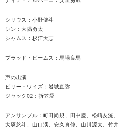
ディノ・アルバーニ：安里勇哉
シリウス：小野健斗
シン：大隅勇太
シャムス：杉江大志
ブラッド・ビームス：馬場良馬
声の出演
ビリー・ワイズ：岩城直弥
ジャック02：折笠愛
アンサンブル：町田尚規、田中慶、松崎友洸、
大塚悠斗、山口渓、安久真修、山川源太、竹井