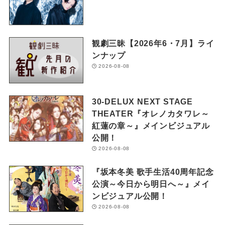
観劇三昧【2026年6・7月】ライ
ンナップ
2026-08-08
30-DELUX NEXT STAGE
THEATER『オレノカタワレ～
紅蓮の章～』メインビジュアル
公開！
2026-08-08
『坂本冬美 歌手生活40周年記念
公演～今日から明日へ～』メイ
ンビジュアル公開！
2026-08-08