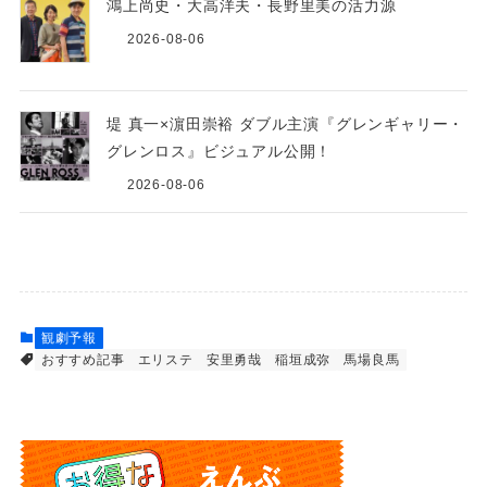
鴻上尚史・大高洋夫・長野里美の活力源
2026-08-06
堤 真一×濵田崇裕 ダブル主演『グレンギャリー・
グレンロス』ビジュアル公開！
2026-08-06
観劇予報
おすすめ記事
エリステ
安里勇哉
稲垣成弥
馬場良馬