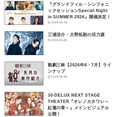
『グランドフィル・シンフォニ
ックセッションSpecial Night
in SUMMER 2026』開催決定！
2026-08-09
三浦涼介・大野拓朗の活力源
2026-08-08
観劇三昧【2026年6・7月】ライ
ンナップ
2026-08-08
30-DELUX NEXT STAGE
THEATER『オレノカタワレ～
紅蓮の章～』メインビジュアル
公開！