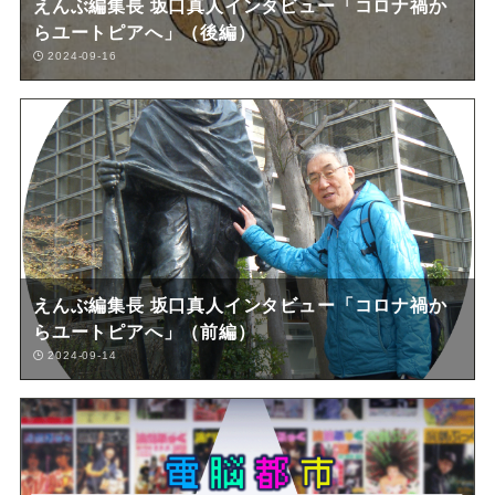
えんぶ編集長 坂口真人インタビュー「コロナ禍か
らユートピアへ」（後編）
2024-09-16
えんぶ編集長 坂口真人インタビュー「コロナ禍か
らユートピアへ」（前編）
2024-09-14