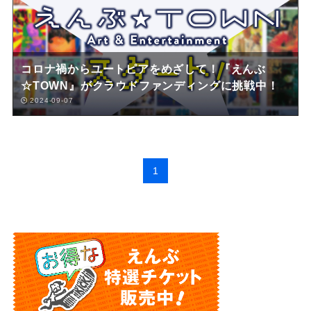
コロナ禍からユートピアをめざして！『えんぶ
☆TOWN』がクラウドファンディングに挑戦中！
2024-09-07
1