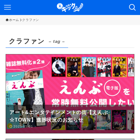
ホーム
クラファン
クラファン
– tag –
アート&エンタテインメントの街【えんぶ
☆TOWN】進捗状況のお知らせ
2025-05-01