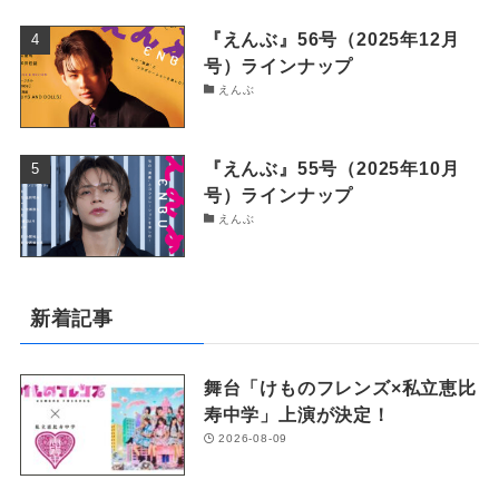
『えんぶ』56号（2025年12月
号）ラインナップ
えんぶ
『えんぶ』55号（2025年10月
号）ラインナップ
えんぶ
新着記事
舞台「けものフレンズ×私立恵比
寿中学」上演が決定！
2026-08-09