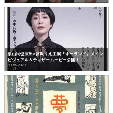
栗山民也演出×宮沢りえ主演『オーランド』メイン
ビジュアル＆ティザームービー公開！
2024-03-16