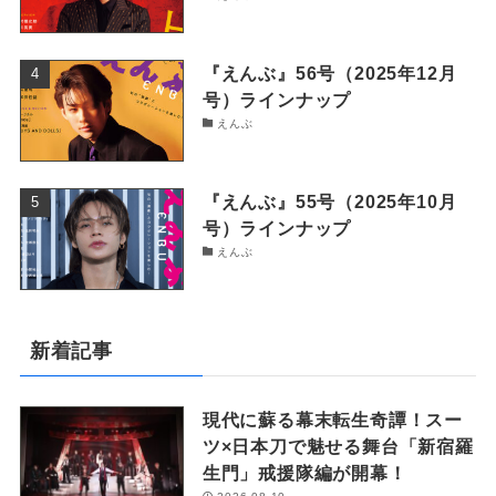
『えんぶ』56号（2025年12月
号）ラインナップ
えんぶ
『えんぶ』55号（2025年10月
号）ラインナップ
えんぶ
新着記事
現代に蘇る幕末転生奇譚！スー
ツ×日本刀で魅せる舞台「新宿羅
生門」戒援隊編が開幕！