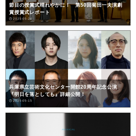
節目の授賞式晴れやかに！ 第50回菊田一夫演劇
賞授賞式レポート
2025-05-24
兵庫県立芸術文化センター開館20周年記念公演
『明日を落としても』詳細公開！
2025-05-15