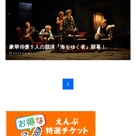
豪華俳優５人の競演『海をゆく者』開幕！
2023-12-07
1