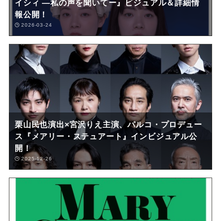
イシィ ―私の声を聞いてー』ビジュアル＆詳細情
報公開！
2026-03-24
栗山民也演出×宮沢りえ主演、パルコ・プロデュー
ス『メアリー・ステュアート』インビジュアル公
開！
2025-12-26