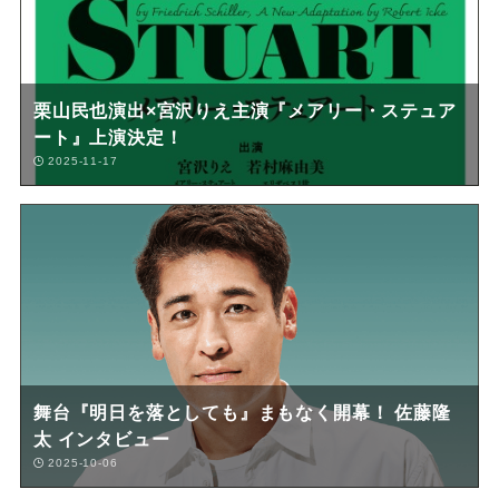
栗山民也演出×宮沢りえ主演『メアリー・ステュア
ート』上演決定！
2025-11-17
舞台『明日を落としても』まもなく開幕！ 佐藤隆
太 インタビュー
2025-10-06