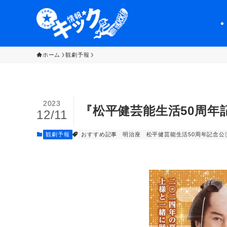
ホーム
観劇予報
2023
『松平健芸能生活50周年
12/11
観劇予報
おすすめ記事
明治座
松平健芸能生活50周年記念公