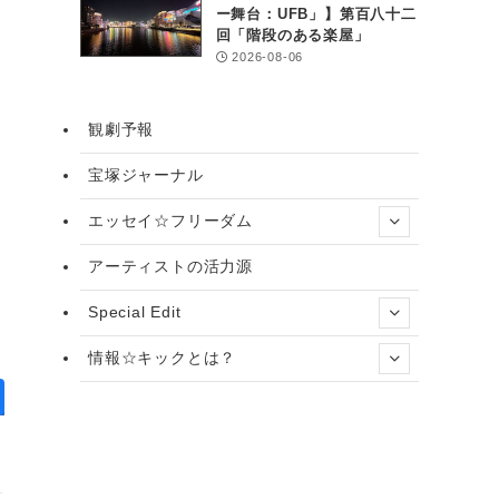
ー舞台：UFB」】第百八十二
回「階段のある楽屋」
2026-08-06
観劇予報
宝塚ジャーナル
エッセイ☆フリーダム
アーティストの活力源
Special Edit
情報☆キックとは？