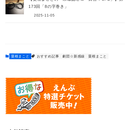
173回「8の字巻き」
2025-11-05
粟根まこと
おすすめ記事
劇団☆新感線
粟根まこと