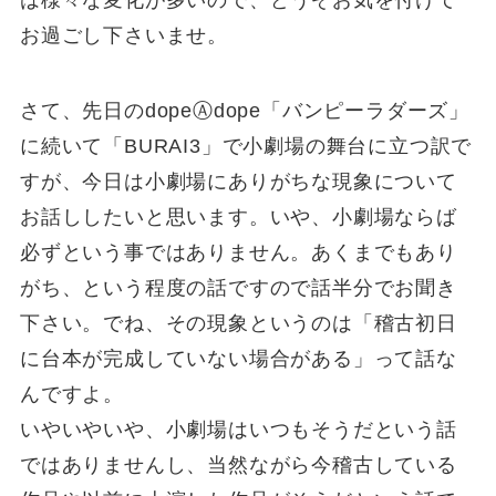
お過ごし下さいませ。
さて、先日のdopeⒶdope「バンピーラダーズ」
に続いて「BURAI3」で小劇場の舞台に立つ訳で
すが、今日は小劇場にありがちな現象について
お話ししたいと思います。いや、小劇場ならば
必ずという事ではありません。あくまでもあり
がち、という程度の話ですので話半分でお聞き
下さい。でね、その現象というのは「稽古初日
に台本が完成していない場合がある」って話な
んですよ。
いやいやいや、小劇場はいつもそうだという話
ではありませんし、当然ながら今稽古している