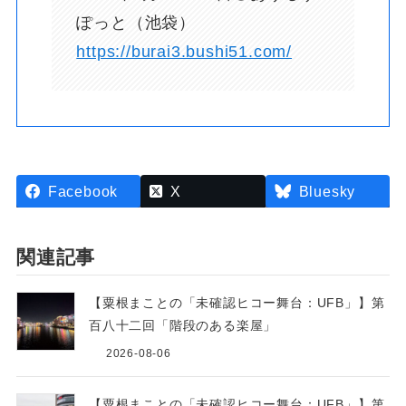
ぽっと（池袋）
https://burai3.bushi51.com/
Facebook
X
Bluesky
関連記事
【粟根まことの「未確認ヒコー舞台：UFB」】第
百八十二回「階段のある楽屋」
2026-08-06
【粟根まことの「未確認ヒコー舞台：UFB」】第