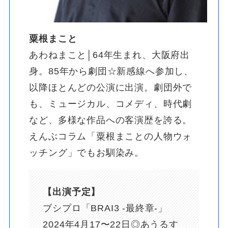
粟根まこと
あわねまこと│64年生まれ、大阪府出
身。85年から劇団☆新感線へ参加し、
以降ほとんどの公演に出演。劇団外で
も、ミュージカル、コメディ、時代劇
など、多様な作品への客演歴を誇る。
えんぶコラム「粟根まことの人物ウォ
ッチング」でもお馴染み。
【出演予定】
ブシプロ「BRAI3 -最終章-」
2024年4月17〜22日◎あうるす