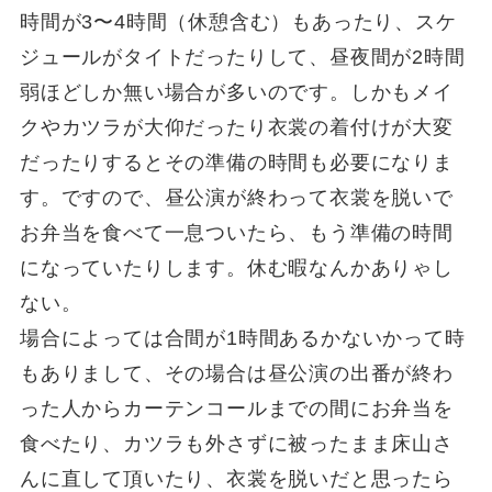
時間が3〜4時間（休憩含む）もあったり、スケ
ジュールがタイトだったりして、昼夜間が2時間
弱ほどしか無い場合が多いのです。しかもメイ
クやカツラが大仰だったり衣裳の着付けが大変
だったりするとその準備の時間も必要になりま
す。ですので、昼公演が終わって衣裳を脱いで
お弁当を食べて一息ついたら、もう準備の時間
になっていたりします。休む暇なんかありゃし
ない。
場合によっては合間が1時間あるかないかって時
もありまして、その場合は昼公演の出番が終わ
った人からカーテンコールまでの間にお弁当を
食べたり、カツラも外さずに被ったまま床山さ
んに直して頂いたり、衣裳を脱いだと思ったら