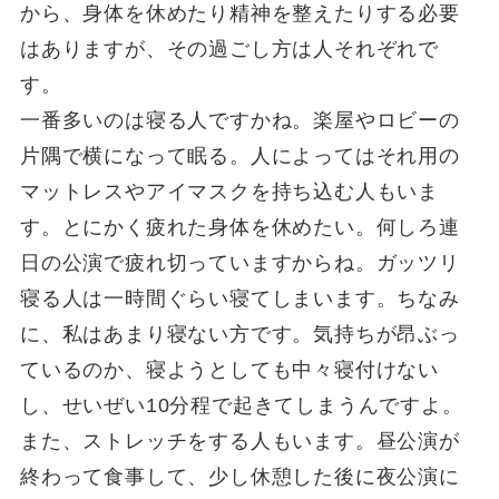
から、身体を休めたり精神を整えたりする必要
はありますが、その過ごし方は人それぞれで
す。
一番多いのは寝る人ですかね。楽屋やロビーの
片隅で横になって眠る。人によってはそれ用の
マットレスやアイマスクを持ち込む人もいま
す。とにかく疲れた身体を休めたい。何しろ連
日の公演で疲れ切っていますからね。ガッツリ
寝る人は一時間ぐらい寝てしまいます。ちなみ
に、私はあまり寝ない方です。気持ちが昂ぶっ
ているのか、寝ようとしても中々寝付けない
し、せいぜい10分程で起きてしまうんですよ。
また、ストレッチをする人もいます。昼公演が
終わって食事して、少し休憩した後に夜公演に