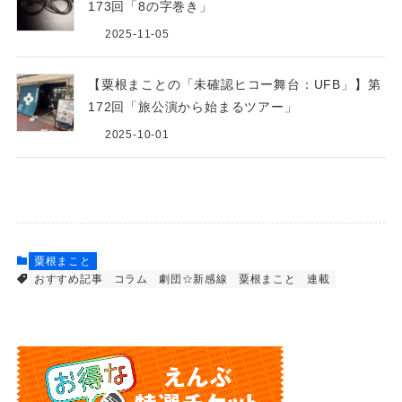
173回「8の字巻き」
2025-11-05
【粟根まことの「未確認ヒコー舞台：UFB」】第
172回「旅公演から始まるツアー」
2025-10-01
粟根まこと
おすすめ記事
コラム
劇団☆新感線
粟根まこと
連載