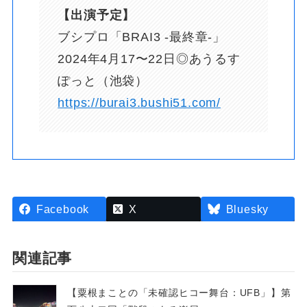
【出演予定】
ブシプロ「BRAI3 -最終章-」
2024年4月17〜22日◎あうるす
ぽっと（池袋）
https://burai3.bushi51.com/
Facebook
X
Bluesky
関連記事
【粟根まことの「未確認ヒコー舞台：UFB」】第