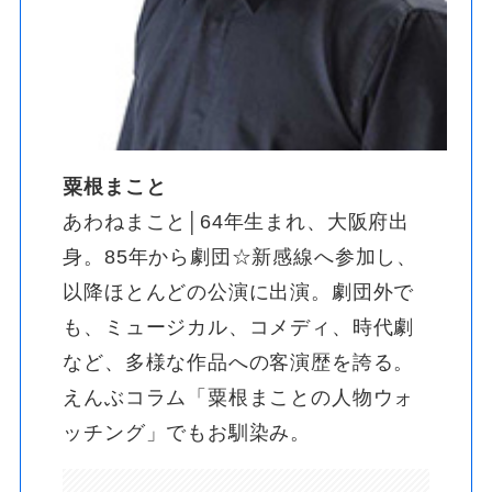
粟根まこと
あわねまこと│64年生まれ、大阪府出
身。85年から劇団☆新感線へ参加し、
以降ほとんどの公演に出演。劇団外で
も、ミュージカル、コメディ、時代劇
など、多様な作品への客演歴を誇る。
えんぶコラム「粟根まことの人物ウォ
ッチング」でもお馴染み。