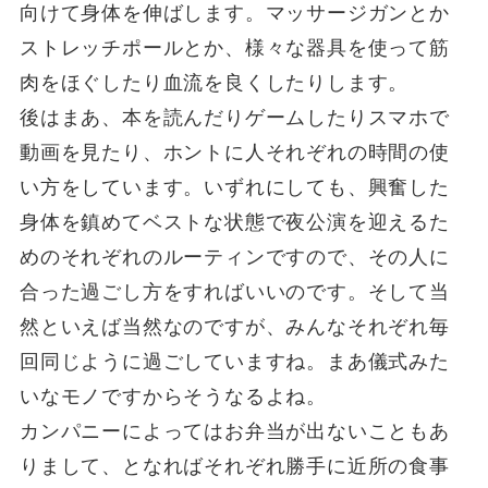
向けて身体を伸ばします。マッサージガンとか
ストレッチポールとか、様々な器具を使って筋
肉をほぐしたり血流を良くしたりします。
後はまあ、本を読んだりゲームしたりスマホで
動画を見たり、ホントに人それぞれの時間の使
い方をしています。いずれにしても、興奮した
身体を鎮めてベストな状態で夜公演を迎えるた
めのそれぞれのルーティンですので、その人に
合った過ごし方をすればいいのです。そして当
然といえば当然なのですが、みんなそれぞれ毎
回同じように過ごしていますね。まあ儀式みた
いなモノですからそうなるよね。
カンパニーによってはお弁当が出ないこともあ
りまして、となればそれぞれ勝手に近所の食事