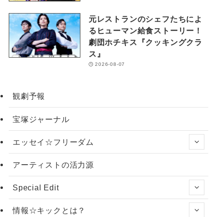
元レストランのシェフたちによ
るヒューマン給食ストーリー！
劇団ホチキス『クッキングクラ
ス』
2026-08-07
観劇予報
宝塚ジャーナル
エッセイ☆フリーダム
アーティストの活力源
Special Edit
情報☆キックとは？