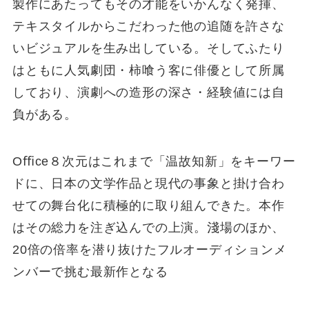
製作にあたってもその才能をいかんなく発揮、
テキスタイルからこだわった他の追随を許さな
いビジュアルを⽣み出している。そしてふたり
はともに⼈気劇団・柿喰う客に俳優として所属
しており、演劇への造形の深さ・経験値には⾃
負がある。
Oﬃce８次元はこれまで「温故知新」をキーワー
ドに、⽇本の⽂学作品と現代の事象と掛け合わ
せての舞台化に積極的に取り組んできた。本作
はその総⼒を注ぎ込んでの上演。淺場のほか、
20倍の倍率を潜り抜けたフルオーディションメ
ンバーで挑む最新作となる