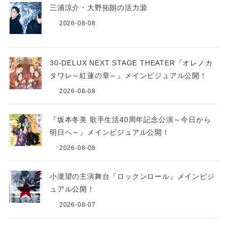
三浦涼介・大野拓朗の活力源
2026-08-08
30-DELUX NEXT STAGE THEATER『オレノカ
タワレ～紅蓮の章～』メインビジュアル公開！
2026-08-08
『坂本冬美 歌手生活40周年記念公演～今日から
明日へ～』メインビジュアル公開！
2026-08-08
小瀧望の主演舞台『ロックンロール』メインビジ
ュアル公開！
2026-08-07