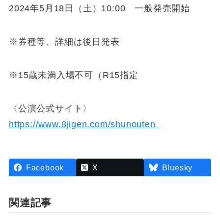
2024年5⽉18⽇（⼟）10:00 ⼀般発売開始
※券種等、詳細は後⽇発表
※15歳未満⼊場不可（R15指定
〈公演公式サイト〉
https://www.8jigen.com/shunouten
Facebook
X
Bluesky
関連記事