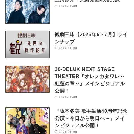
2026-08-08
観劇三昧【2026年6・7月】ライ
ンナップ
2026-08-08
30-DELUX NEXT STAGE
THEATER『オレノカタワレ～
紅蓮の章～』メインビジュアル
公開！
2026-08-08
『坂本冬美 歌手生活40周年記念
公演～今日から明日へ～』メイ
ンビジュアル公開！
2026-08-08