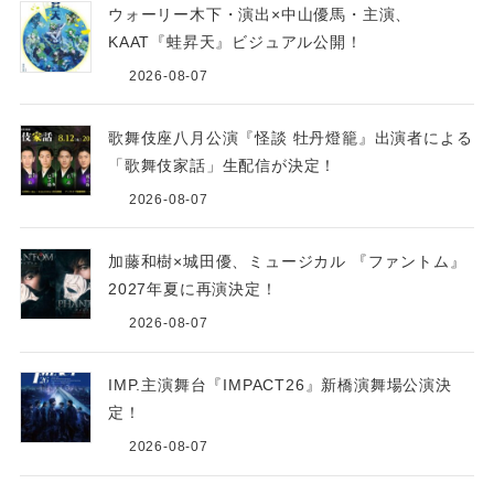
ウォーリー木下・演出×中山優馬・主演、
KAAT『蛙昇天』ビジュアル公開！
2026-08-07
歌舞伎座八月公演『怪談 牡丹燈籠』出演者による
「歌舞伎家話」生配信が決定！
2026-08-07
加藤和樹×城田優、ミュージカル 『ファントム』
2027年夏に再演決定！
2026-08-07
IMP.主演舞台『IMPACT26』新橋演舞場公演決
定！
2026-08-07