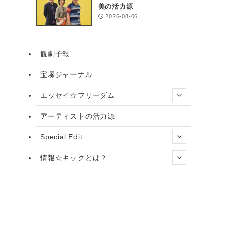
美の活力源
2026-08-06
観劇予報
宝塚ジャーナル
エッセイ☆フリーダム
アーティストの活力源
Special Edit
情報☆キックとは？