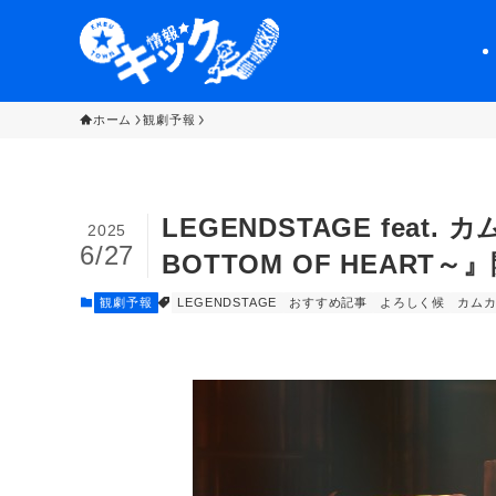
ホーム
観劇予報
LEGENDSTAGE fea
2025
6/27
BOTTOM OF HEART～
観劇予報
LEGENDSTAGE
おすすめ記事
よろしく候
カム