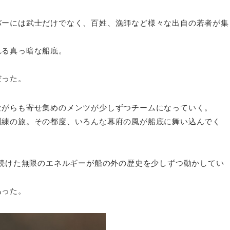
バーには武士だけでなく、百姓、漁師など様々な出自の若者が集
れる真っ暗な船底。
だった。
ながらも寄せ集めのメンツが少しずつチームになっていく。
訓練の旅。その都度、いろんな幕府の風が船底に舞い込んでく
し続けた無限のエネルギーが船の外の歴史を少しずつ動かしてい
あった。