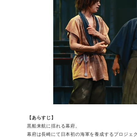
【あらすじ】
黒船来航に揺れる幕府。
幕府は長崎にて日本初の海軍を養成するプロジェ