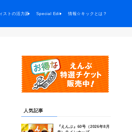
ィストの活力源
Special Edit
情報☆キックとは？
人気記事
『えんぶ』60号（2026年8月