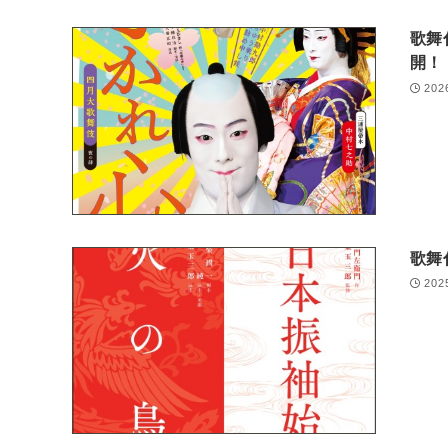
歌舞
開！
202
歌舞
202