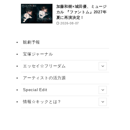
加藤和樹×城田優、ミュージ
カル 『ファントム』2027年
夏に再演決定！
2026-08-07
観劇予報
宝塚ジャーナル
エッセイ☆フリーダム
アーティストの活力源
Special Edit
情報☆キックとは？