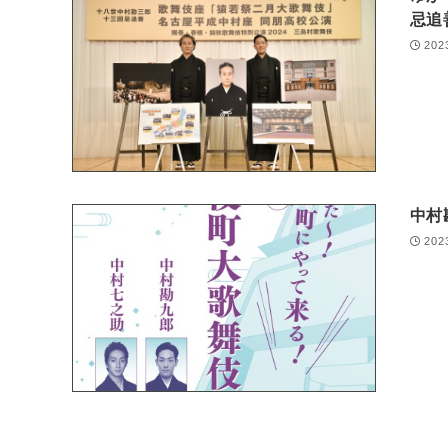
忌追
202
中村
202