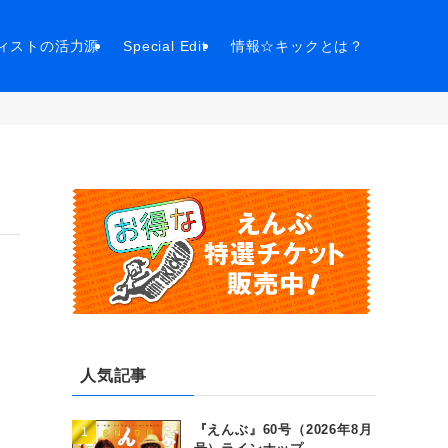
ィストの活力源
Special Edit
情報☆キックとは？
人気記事
『えんぶ』60号（2026年8月