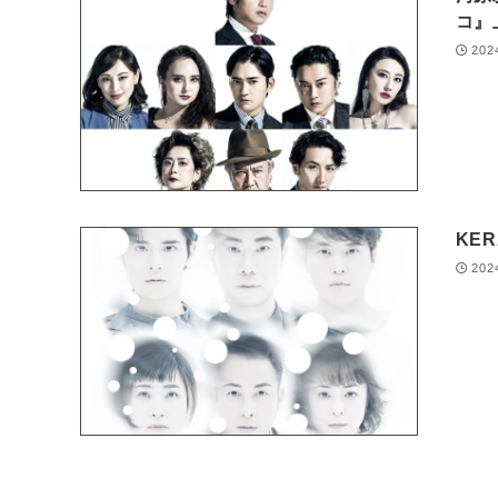
コ』
202
KE
202