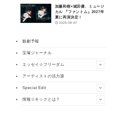
加藤和樹×城田優、ミュージ
カル 『ファントム』2027年
夏に再演決定！
2026-08-07
観劇予報
宝塚ジャーナル
エッセイ☆フリーダム
と
アーティストの活力源
Special Edit
情報☆キックとは？