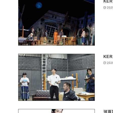
KE
202
KE
202
河原