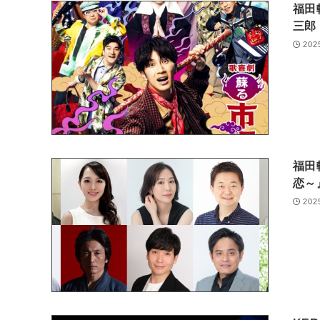
福田
三郎
202
福⽥
恋～
202