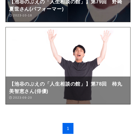
【池谷のぶえの「人生相談の館」】第79回 野崎
夏世さん(パフォーマー)
2023-10-18
【池谷のぶえの「人生相談の館」】第78回 柿丸
美智恵さん(俳優)
2023-09-20
1