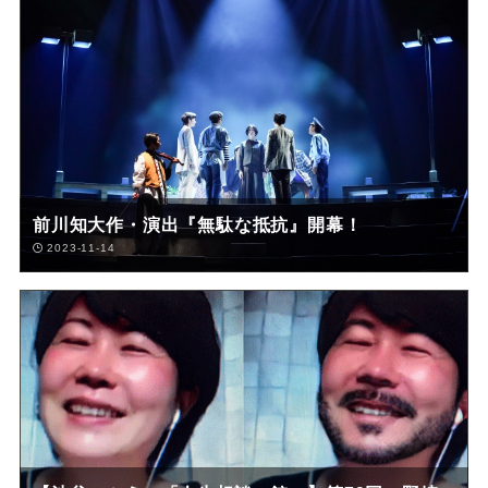
前川知大作・演出『無駄な抵抗』開幕！
2023-11-14