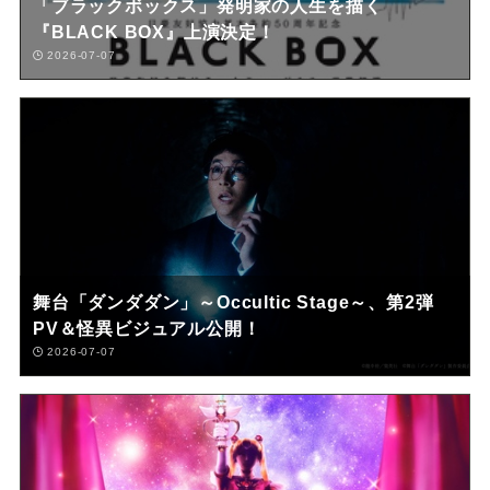
「ブラックボックス」発明家の人生を描く
『BLACK BOX』上演決定！
2026-07-07
舞台「ダンダダン」～Occultic Stage～、第2弾
PV＆怪異ビジュアル公開！
2026-07-07