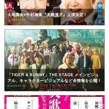
大地真央×中村梅雀『夫婦漫才』上演決定！
2026-07-02
「TIGER & BUNNY」THE STAGE メインビジュ
アル、キャラクタービジュアルなど全情報を公開！
2026-07-02