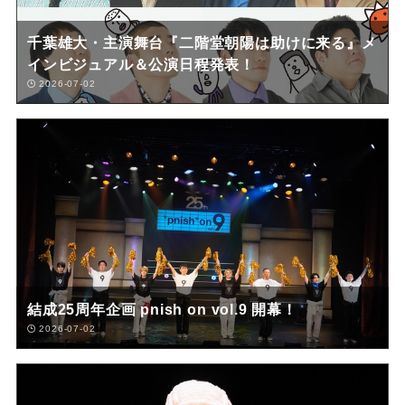
千葉雄大・主演舞台『二階堂朝陽は助けに来る』メ
インビジュアル＆公演日程発表！
2026-07-02
結成25周年企画 pnish on vol.9 開幕！
2026-07-02