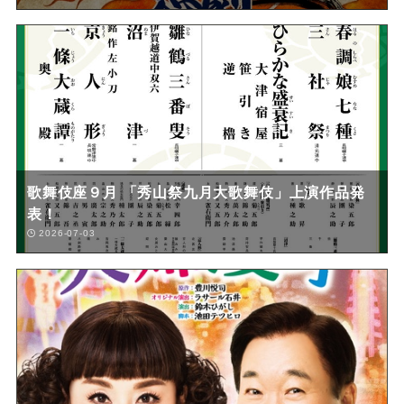
歌舞伎座９月 「秀山祭九月大歌舞伎」上演作品発
表！
2026-07-03