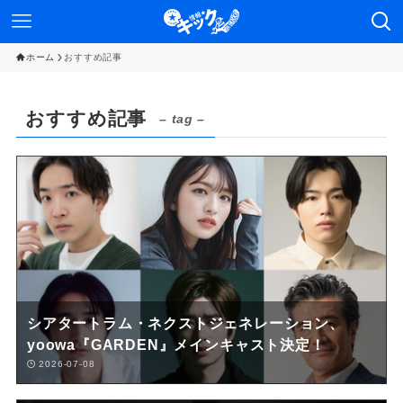
ホーム
おすすめ記事
おすすめ記事
– tag –
シアタートラム・ネクストジェネレーション、
yoowa『GARDEN』メインキャスト決定！
2026-07-08