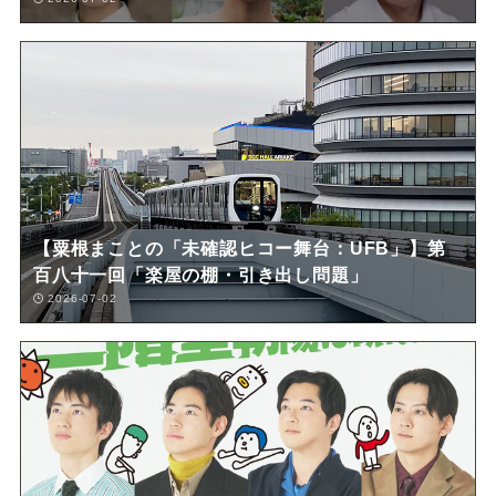
【粟根まことの「未確認ヒコー舞台：UFB」】第
百八十一回「楽屋の棚・引き出し問題」
2026-07-02