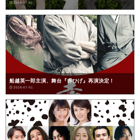
2026-07-01
船越英一郎主演、舞台『赤ひげ』再演決定！
2026-07-01