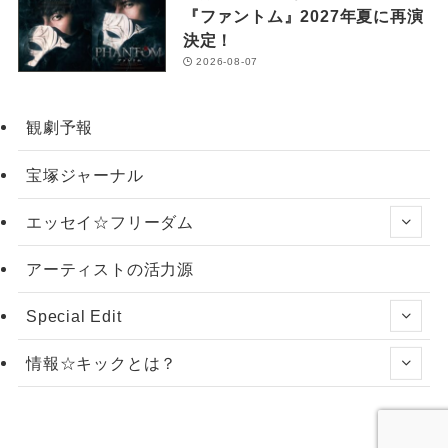
『ファントム』2027年夏に再演
決定！
2026-08-07
観劇予報
宝塚ジャーナル
エッセイ☆フリーダム
アーティストの活力源
Special Edit
情報☆キックとは？