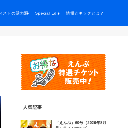
ィストの活力源
Special Edit
情報☆キックとは？
人気記事
『えんぶ』60号（2026年8月