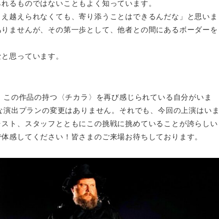
られるものではないこともよく知っています。
とえ越えられなくても、寄り添うことはできるんだな」と思いま
ありませんが、その第一歩として、他者との間にあるボーダーを
なと思っています。
て、この作品の持つ〈チカラ〉を再び感じられている自分がいま
的な演出プランの変更はありません。それでも、今回の上演はい
ャスト、スタッフとともにこの挑戦に挑めていることが誇らしい
で体感してください！皆さまのご来場お待ちしております。