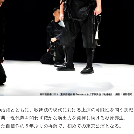
の活躍とともに、歌舞伎の現代における上演の可能性を問う挑戦
古典・現代劇を問わず確かな演出力を発揮し続ける杉原邦生。
った自信作の５年ぶりの再演で、初めての東京公演となる。