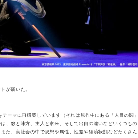
ントが届いた。
をテーマに再構築しています（それは原作中にある「人目の関
では、敵と味方、主人と家来、そして出自の違いなどいくつもの
もまた、実社会の中で思想や属性、性差や経済状態などたくさん