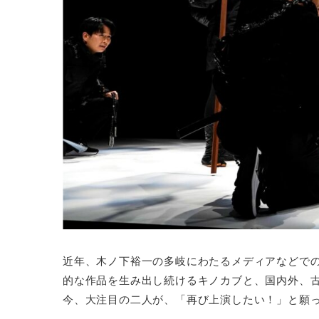
近年、木ノ下裕一の多岐にわたるメディアなどで
的な作品を生み出し続けるキノカブと、国内外、
今、大注目の二人が、「再び上演したい！」と願