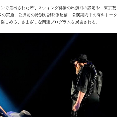
ョンで選出された若手スウィング俳優の出演回の設定や、東京芸
別版の実施、公演前の特別対談映像配信、公演期間中の有料トー
を楽しめる、さまざまな関連プログラムを展開される。