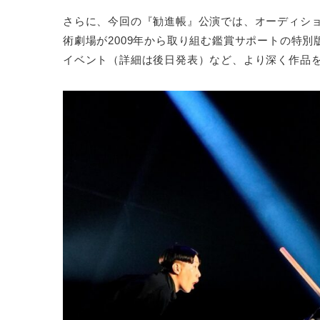
さらに、今回の『勧進帳』公演では、オーディシ
術劇場が2009年から取り組む鑑賞サポートの特
イベント（詳細は後日発表）など、より深く作品