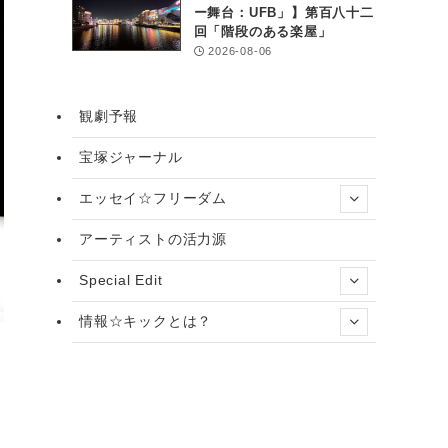
ー舞台：UFB」】第百八十二
回「階段のある楽屋」
2026-08-06
観劇予報
宝塚ジャーナル
エッセイ☆フリーダム
アーティストの活力源
Special Edit
情報☆キックとは？