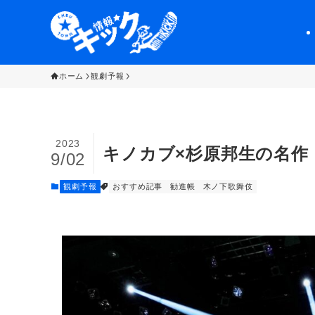
ホーム
観劇予報
2023
キノカブ×杉原邦生の名作
9/02
観劇予報
おすすめ記事
勧進帳
木ノ下歌舞伎