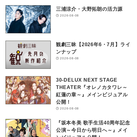
三浦涼介・大野拓朗の活力源
2026-08-08
観劇三昧【2026年6・7月】ライ
ンナップ
2026-08-08
30-DELUX NEXT STAGE
THEATER『オレノカタワレ～
紅蓮の章～』メインビジュアル
公開！
2026-08-08
『坂本冬美 歌手生活40周年記念
公演～今日から明日へ～』メイ