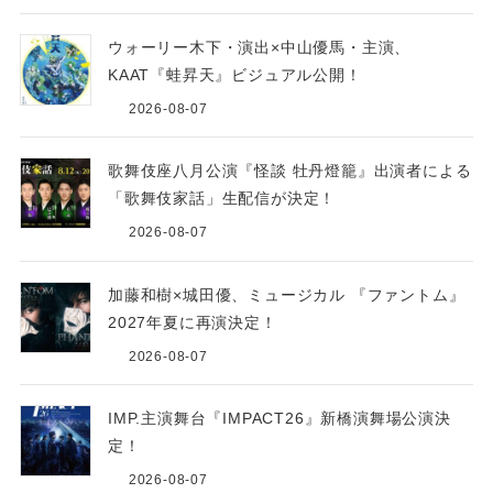
ウォーリー木下・演出×中山優馬・主演、
KAAT『蛙昇天』ビジュアル公開！
2026-08-07
歌舞伎座八月公演『怪談 牡丹燈籠』出演者による
「歌舞伎家話」生配信が決定！
2026-08-07
加藤和樹×城田優、ミュージカル 『ファントム』
2027年夏に再演決定！
2026-08-07
IMP.主演舞台『IMPACT26』新橋演舞場公演決
定！
2026-08-07