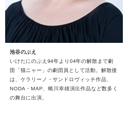
池谷のぶえ
いけたにのぶえ94年より04年の解散まで劇
団「猫ニャー」の劇団員として活動。解散後
は、ケラリーノ・サンドロヴィッチ作品、
NODA・MAP、蜷川幸雄演出作品など数多く
の舞台に出演。