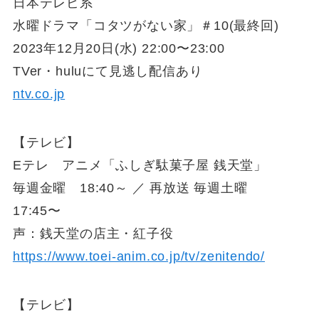
日本テレビ系
水曜ドラマ「コタツがない家」＃10(最終回)
2023年12月20日(水) 22:00〜23:00
TVer・huluにて見逃し配信あり
ntv.co.jp
【テレビ】
Eテレ アニメ「ふしぎ駄菓子屋 銭天堂」
毎週金曜 18:40～ ／ 再放送 毎週土曜
17:45〜
声：銭天堂の店主・紅子役
https://www.toei-anim
.co.jp/tv/zenitendo/
【テレビ】