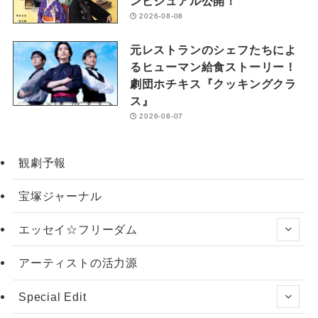
ンビジュアル公開！
2026-08-08
元レストランのシェフたちによ
るヒューマン給食ストーリー！
劇団ホチキス『クッキングクラ
ス』
2026-08-07
観劇予報
宝塚ジャーナル
エッセイ☆フリーダム
アーティストの活力源
Special Edit