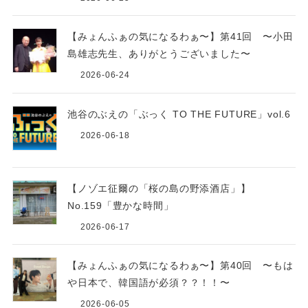
【みょんふぁの気になるわぁ〜】第41回 〜小田
島雄志先生、ありがとうございました〜
2026-06-24
池谷のぶえの「ぶっく TO THE FUTURE」vol.6
2026-06-18
【ノゾエ征爾の「桜の島の野添酒店」】
No.159「豊かな時間」
2026-06-17
【みょんふぁの気になるわぁ〜】第40回 〜もは
や日本で、韓国語が必須？？！！〜
2026-06-05