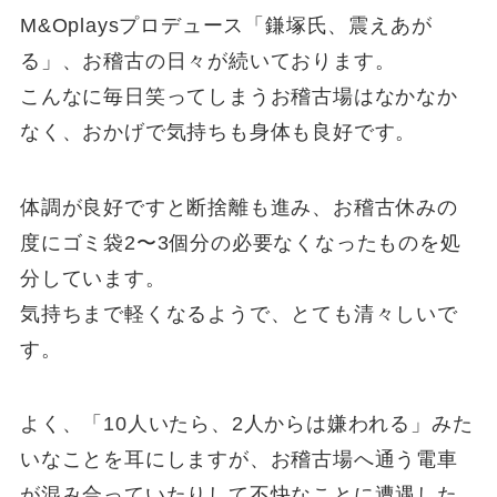
M&Oplaysプロデュース「鎌塚氏、震えあが
る」、お稽古の日々が続いております。
こんなに毎日笑ってしまうお稽古場はなかなか
なく、おかげで気持ちも身体も良好です。
体調が良好ですと断捨離も進み、お稽古休みの
度にゴミ袋2〜3個分の必要なくなったものを処
分しています。
気持ちまで軽くなるようで、とても清々しいで
す。
よく、「10人いたら、2人からは嫌われる」みた
いなことを耳にしますが、お稽古場へ通う電車
が混み合っていたりして不快なことに遭遇した