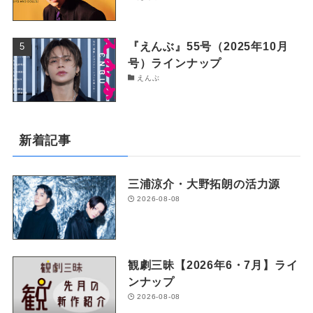
『えんぶ』55号（2025年10月
号）ラインナップ
えんぶ
新着記事
三浦涼介・大野拓朗の活力源
2026-08-08
観劇三昧【2026年6・7月】ライ
ンナップ
2026-08-08