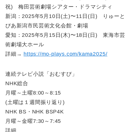
祝) 梅田芸術劇場シアター・ドラマシティ
新潟：2025年5月10日(土)〜11日(日) りゅーと
ぴあ新潟市民芸術文化会館・劇場
愛知：2025年5月15日(木)〜18日(日) 東海市芸
術劇場大ホール
詳細→
https://mo-plays.com/kama2025/
連続テレビ小説「おむすび」
NHK総合
月曜～土曜8:00～8:15
(土曜は１週間振り返り)
NHK BS・NHK BSP4K
月曜～金曜7:30～7:45
詳細