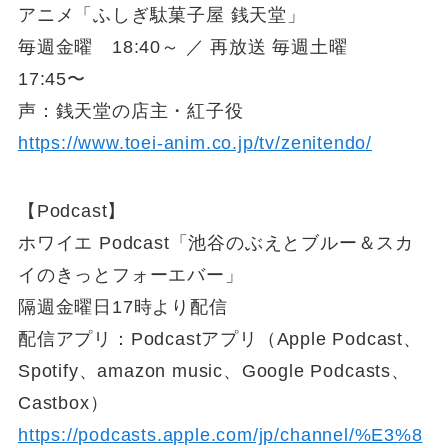
アニメ「ふしぎ駄菓子屋 銭天堂」
毎週金曜 18:40～ ／ 再放送 毎週土曜
17:45〜
声：銭天堂の店主・紅子役
https://www.toei-anim
.co.jp/tv/zenitendo/
【Podcast】
ホワイエ Podcast「池谷のぶえとブルー＆スカ
イのきっとフォーエバー」
隔週金曜日17時より配信
配信アプリ：Podcastアプリ（Apple Podcast、
Spotify、amazon music、Google Podcasts、
Castbox）
https://podcasts.apple.com/jp/channel/%E3%8