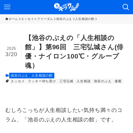
ホーム
エッセイ☆フリーダム
池谷のぶえ
人生相談の館
【池谷のぶえの「人生相談の
館」】第96回 三宅弘城さん(俳
2025
3/20
優・ナイロン100℃・グループ
魂）
池谷のぶえ
人生相談の館
エッセイ
ラッキー待ち受け
三宅弘城
人生相談
池谷のぶえ
連載
むしろこっちが人生相談したい気持ち満々のコ
ラム、「池谷のぶえの人生相談の館」です。