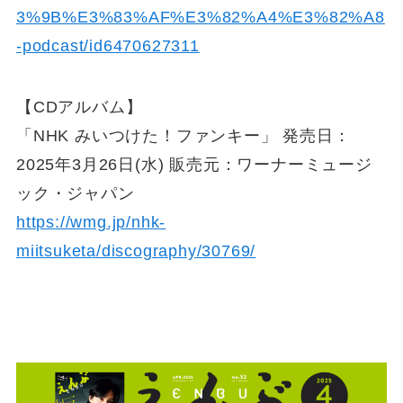
3%9B%E3%83%AF%E3%82%A4%E3%82%A8
-podcast/id6470627311
【CDアルバム】
「NHK みいつけた！ファンキー」 発売日：
2025年3月26日(水) 販売元：ワーナーミュージ
ック・ジャパン
https://wmg.jp/nhk-
miitsuketa/discography/30769/