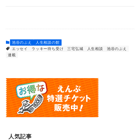
池谷のぶえ
人生相談の館
エッセイ
ラッキー待ち受け
三宅弘城
人生相談
池谷のぶえ
連載
人気記事