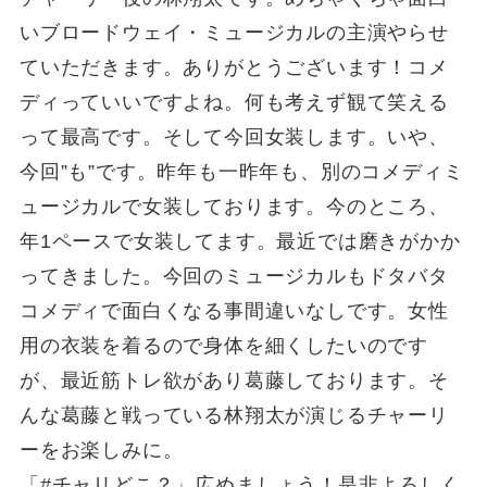
いブロードウェイ・ミュージカルの主演やらせ
ていただきます。ありがとうございます！コメ
ディっていいですよね。何も考えず観て笑える
って最高です。そして今回女装します。いや、
今回”も”です。昨年も一昨年も、別のコメディミ
ュージカルで女装しております。今のところ、
年1ペースで女装してます。最近では磨きがかか
ってきました。今回のミュージカルもドタバタ
コメディで面白くなる事間違いなしです。女性
用の衣装を着るので身体を細くしたいのです
が、最近筋トレ欲があり葛藤しております。そ
んな葛藤と戦っている林翔太が演じるチャーリ
ーをお楽しみに。
「#チャリどこ？」広めましょう！是非よろしく