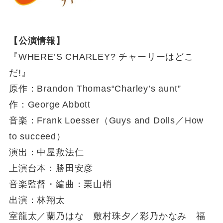
【公演情報】
『WHERE’S CHARLEY? チャーリーはどこ
だ!』
原作：Brandon Thomas“Charley’s aunt”
作：George Abbott
音楽：Frank Loesser（Guys and Dolls／How
to succeed）
演出：中屋敷法仁
上演台本：勝田安彦
音楽監督・編曲：栗山梢
出演：林翔太
室龍太／蘭乃はな 敷村珠夕／彩乃かなみ 福