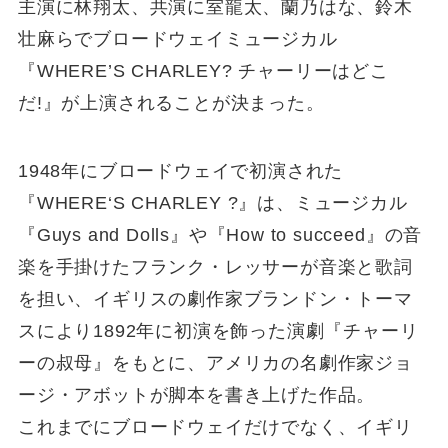
主演に林翔太、共演に室龍太、蘭乃はな、鈴木
壮麻らでブロードウェイミュージカル
『WHERE’S CHARLEY? チャーリーはどこ
だ!』が上演されることが決まった。
1948年にブロードウェイで初演された
『WHERE‘S CHARLEY ?』は、ミュージカル
『Guys and Dolls』や『How to succeed』の音
楽を手掛けたフランク・レッサーが音楽と歌詞
を担い、イギリスの劇作家ブランドン・トーマ
スにより1892年に初演を飾った演劇『チャーリ
ーの叔母』をもとに、アメリカの名劇作家ジョ
ージ・アボットが脚本を書き上げた作品。
これまでにブロードウェイだけでなく、イギリ