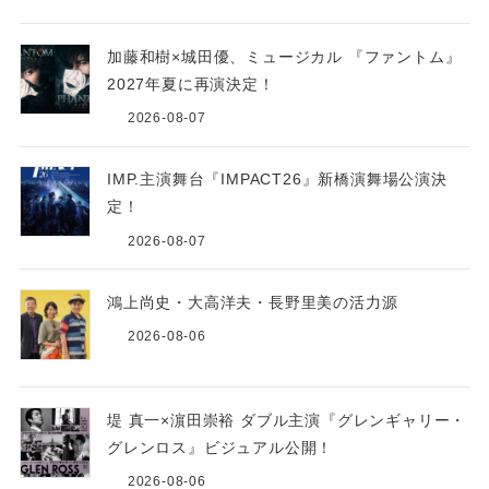
加藤和樹×城田優、ミュージカル 『ファントム』
2027年夏に再演決定！
2026-08-07
IMP.主演舞台『IMPACT26』新橋演舞場公演決
定！
2026-08-07
鴻上尚史・大高洋夫・長野里美の活力源
2026-08-06
堤 真一×濵田崇裕 ダブル主演『グレンギャリー・
グレンロス』ビジュアル公開！
2026-08-06