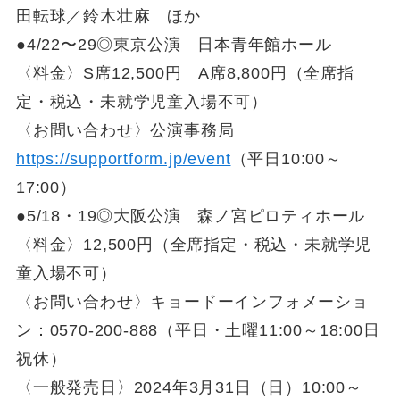
田転球／鈴木壮麻 ほか
●4/22〜29◎東京公演 日本青年館ホール
〈料金〉S席12,500円 A席8,800円（全席指
定・税込・未就学児童入場不可）
〈お問い合わせ〉公演事務局
https://supportform.jp/event
（平日10:00～
17:00）
●5/18・19◎大阪公演 森ノ宮ピロティホール
〈料金〉12,500円（全席指定・税込・未就学児
童入場不可）
〈お問い合わせ〉キョードーインフォメーショ
ン：0570-200-888（平日・土曜11:00～18:00日
祝休）
〈一般発売日〉2024年3月31日（日）10:00～