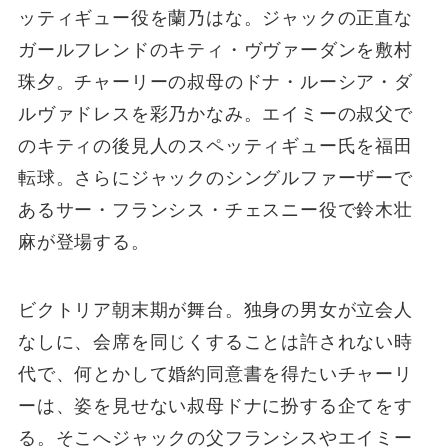
ッティギュー役を蘭乃はな。ジャックの正直な
ガールフレンドのキティ・ヴヴァーダンを敷村
珠夕。チャーリーの叔母のドナ・ルーシア・ダ
ルヴァドレスを彩乃かなみ。エイミーの叔父で
のキティの後見人のスペッティギュー氏を福田
転球。さらにジャックのシングルファーザーで
あるサー・フランシス・チェスニー役で鈴木壮
麻が登場する。
ビクトリア朝末期が舞台。独身の男女が立会人
なしに、会席を同じくすることは許されない時
代で、何とかして婚約同意書を得たいチャーリ
ーは、姿を見せない叔母ドナに扮する企てをす
る。そこへジャックの父フランシスやエイミー