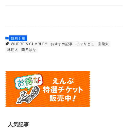
観劇予報
WHERE'S CHARLEY
おすすめ記事
チャリどこ
室龍太
林翔太
蘭乃はな
人気記事