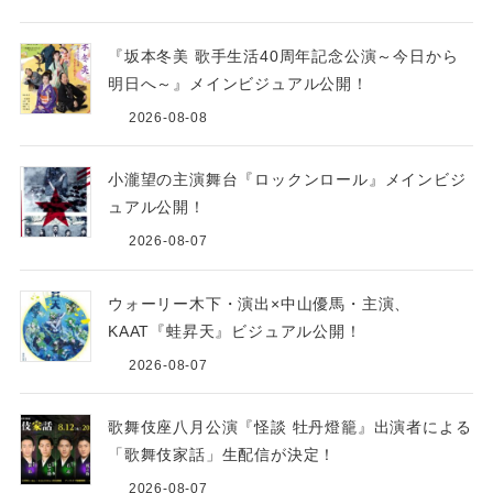
『坂本冬美 歌手生活40周年記念公演～今日から
明日へ～』メインビジュアル公開！
2026-08-08
小瀧望の主演舞台『ロックンロール』メインビジ
ュアル公開！
2026-08-07
ウォーリー木下・演出×中山優馬・主演、
KAAT『蛙昇天』ビジュアル公開！
2026-08-07
歌舞伎座八月公演『怪談 牡丹燈籠』出演者による
「歌舞伎家話」生配信が決定！
2026-08-07