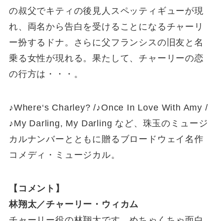
の叔父でキティの後見人スペッティギューが現
れ、両名から告白を受けることになるチャーリ
ー扮するドナ。さらに父フランシスの旧友と名
乗る女性が現れる。果たして、チャーリーの恋
の行方は・・・。
♪Where‘s Charley? /♪Once In Love With Amy /
♪My Darling, My Darling など、珠玉のミュージ
カルナンバーとともに贈るブロードウェイ名作
コメディ・ミュージカル。
【コメント】
林翔太／チャーリー・ウィカム
チャーリー役の林翔太です。めちゃくちゃ面白