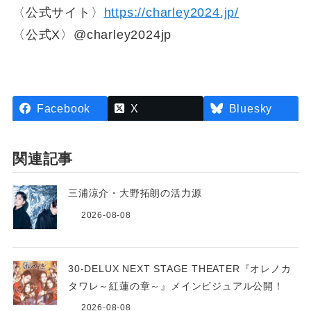
〈公式サイト〉
https://charley2024.jp/
〈公式X〉@charley2024jp
Facebook
X
Bluesky
関連記事
三浦涼介・大野拓朗の活力源
2026-08-08
30-DELUX NEXT STAGE THEATER『オレノカ
タワレ～紅蓮の章～』メインビジュアル公開！
2026-08-08