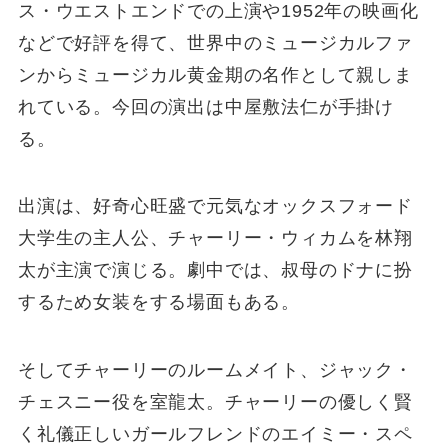
ス・ウエストエンドでの上演や1952年の映画化
などで好評を得て、世界中のミュージカルファ
ンからミュージカル黄金期の名作として親しま
れている。今回の演出は中屋敷法仁が手掛け
る。
出演は、好奇心旺盛で元気なオックスフォード
大学生の主人公、チャーリー・ウィカムを林翔
太が主演で演じる。劇中では、叔母のドナに扮
するため女装をする場面もある。
そしてチャーリーのルームメイト、ジャック・
チェスニー役を室龍太。チャーリーの優しく賢
く礼儀正しいガールフレンドのエイミー・スペ