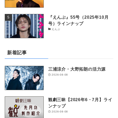
『えんぶ』55号（2025年10月
号）ラインナップ
えんぶ
新着記事
三浦涼介・大野拓朗の活力源
2026-08-08
観劇三昧【2026年6・7月】ライ
ンナップ
2026-08-08