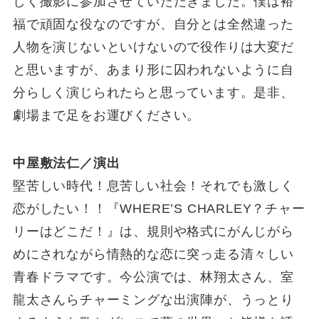
しく撮影に参加させていただきました。僕は裕
福で頑固な役なのですが、自分とは全然違った
人物を演じないといけないので役作りは大変だ
と思いますが、あまり形に囚われないように自
分らしく演じられたらと思っています。是非、
劇場まで足をお運びください。
中屋敷法仁／演出
堅苦しい時代！息苦しい社会！それでも激しく
恋がしたい！！『WHERE’S CHARLEY？チャー
リーはどこだ！』は、規則や格式にがんじがら
めにされながら情熱的な恋に突っ走る清々しい
青春ドラマです。今公演では、林翔太さん、室
龍太さんらチャーミングな出演陣が、うっとり