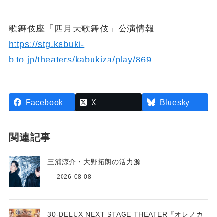
歌舞伎座「四月大歌舞伎」公演情報
https://stg.kabuki-
bito.jp/theaters/kabukiza/play/869
Facebook
X
Bluesky
関連記事
三浦涼介・大野拓朗の活力源
2026-08-08
30-DELUX NEXT STAGE THEATER『オレノカ