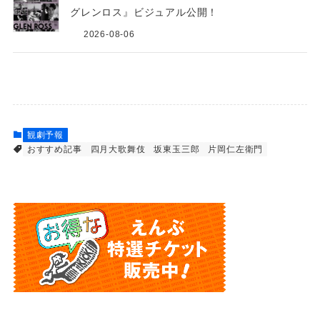
グレンロス』ビジュアル公開！
2026-08-06
観劇予報
おすすめ記事
四月大歌舞伎
坂東玉三郎
片岡仁左衛門