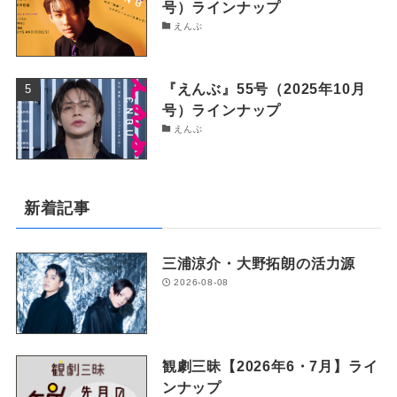
号）ラインナップ
えんぶ
『えんぶ』55号（2025年10月
号）ラインナップ
えんぶ
新着記事
三浦涼介・大野拓朗の活力源
2026-08-08
観劇三昧【2026年6・7月】ライ
ンナップ