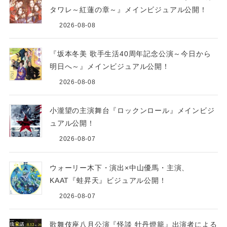
タワレ～紅蓮の章～』メインビジュアル公開！
2026-08-08
『坂本冬美 歌手生活40周年記念公演～今日から
明日へ～』メインビジュアル公開！
2026-08-08
小瀧望の主演舞台『ロックンロール』メインビジ
ュアル公開！
2026-08-07
ウォーリー木下・演出×中山優馬・主演、
KAAT『蛙昇天』ビジュアル公開！
2026-08-07
歌舞伎座八月公演『怪談 牡丹燈籠』出演者による