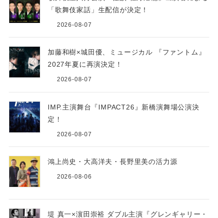
「歌舞伎家話」生配信が決定！
2026-08-07
加藤和樹×城田優、ミュージカル 『ファントム』
2027年夏に再演決定！
2026-08-07
IMP.主演舞台『IMPACT26』新橋演舞場公演決
定！
2026-08-07
鴻上尚史・大高洋夫・長野里美の活力源
2026-08-06
堤 真一×濵田崇裕 ダブル主演『グレンギャリー・