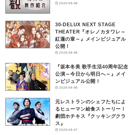
2026-08-08
30-DELUX NEXT STAGE
THEATER『オレノカタワレ～
紅蓮の章～』メインビジュアル
公開！
2026-08-08
『坂本冬美 歌手生活40周年記念
公演～今日から明日へ～』メイ
ンビジュアル公開！
2026-08-08
元レストランのシェフたちによ
るヒューマン給食ストーリー！
劇団ホチキス『クッキングクラ
ス』
2026-08-07