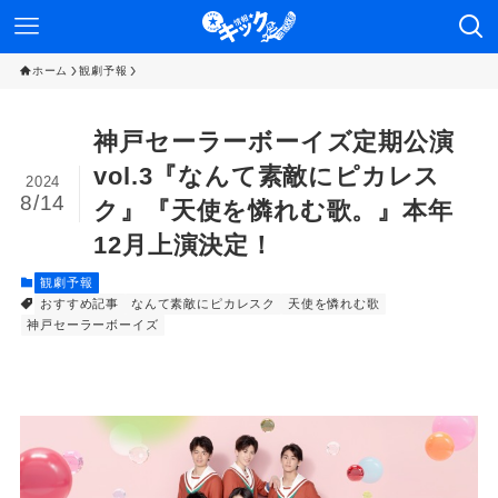
ホーム
観劇予報
神戸セーラーボーイズ定期公演
vol.3『なんて素敵にピカレス
2024
8/14
ク』『天使を憐れむ歌。』本年
12月上演決定！
観劇予報
おすすめ記事
なんて素敵にピカレスク
天使を憐れむ歌
神戸セーラーボーイズ