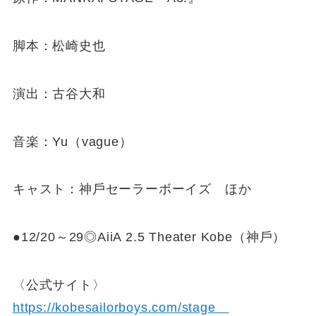
脚本：松崎史也
演出：古谷大和
音楽：Yu（vague）
キャスト：神⼾セーラーボーイズ ほか
●12/20～29◎AiiA 2.5 Theater Kobe（神⼾）
〈公式サイト〉
https://kobesailorboys.com/stage