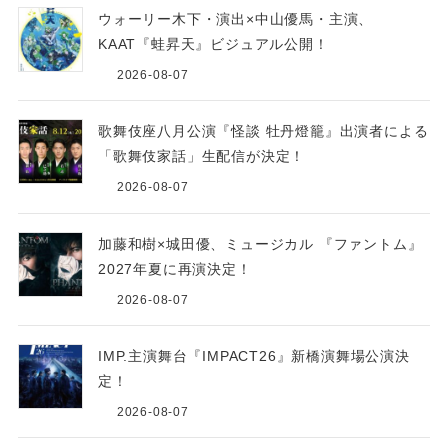
ウォーリー木下・演出×中山優馬・主演、
KAAT『蛙昇天』ビジュアル公開！
2026-08-07
歌舞伎座八月公演『怪談 牡丹燈籠』出演者による
「歌舞伎家話」生配信が決定！
2026-08-07
加藤和樹×城田優、ミュージカル 『ファントム』
2027年夏に再演決定！
2026-08-07
IMP.主演舞台『IMPACT26』新橋演舞場公演決
定！
2026-08-07