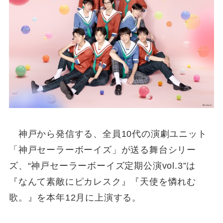
神戸から発信する、全員10代の演劇ユニット
「神戸セーラーボーイズ」が送る舞台シリー
ズ、“神戸セーラーボーイズ定期公演vol.3”は
『なんて素敵にピカレスク』『天使を憐れむ
歌。』を本年12月に上演する。