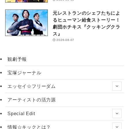
元レストランのシェフたちによ
るヒューマン給食ストーリー！
劇団ホチキス『クッキングクラ
ス』
2026-08-07
観劇予報
宝塚ジャーナル
エッセイ☆フリーダム
アーティストの活力源
Special Edit
情報☆キックとは？