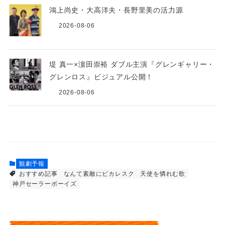
鴻上尚史・大高洋夫・長野里美の活力源
2026-08-06
堤 真一×濵田崇裕 ダブル主演『グレンギャリー・
グレンロス』ビジュアル公開！
2026-08-06
観劇予報
おすすめ記事
なんて素敵にピカレスク
天使を憐れむ歌
神戸セーラーボーイズ