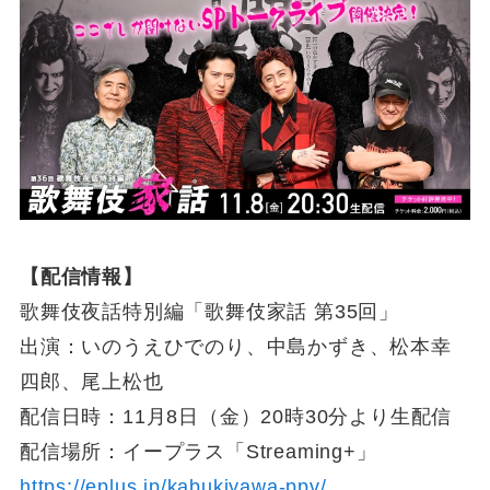
【配信情報】
歌舞伎夜話特別編「歌舞伎家話 第35回」
出演：いのうえひでのり、中島かずき、松本幸
四郎、尾上松也
配信日時：11月8日（金）20時30分より生配信
配信場所：イープラス「Streaming+」
https://eplus.jp/kabukiyawa-ppv/