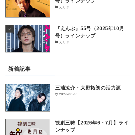
号）ラインナップ
えんぶ
『えんぶ』55号（2025年10月
号）ラインナップ
えんぶ
新着記事
三浦涼介・大野拓朗の活力源
2026-08-08
観劇三昧【2026年6・7月】ライ
ンナップ