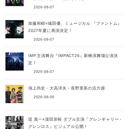
2026-08-07
加藤和樹×城田優、ミュージカル 『ファントム』
2027年夏に再演決定！
2026-08-07
IMP.主演舞台『IMPACT26』新橋演舞場公演決
定！
2026-08-07
鴻上尚史・大高洋夫・長野里美の活力源
2026-08-06
堤 真一×濵田崇裕 ダブル主演『グレンギャリー・
グレンロス』ビジュアル公開！