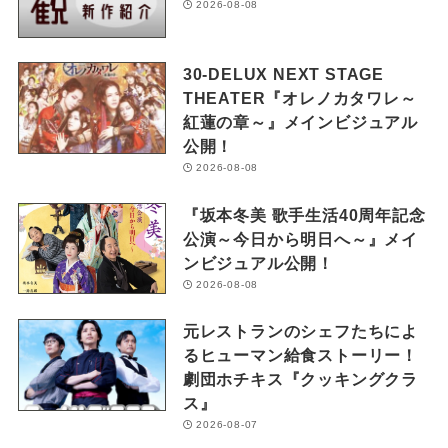
2026-08-08
30-DELUX NEXT STAGE
THEATER『オレノカタワレ～
紅蓮の章～』メインビジュアル
公開！
2026-08-08
『坂本冬美 歌手生活40周年記念
公演～今日から明日へ～』メイ
ンビジュアル公開！
2026-08-08
元レストランのシェフたちによ
るヒューマン給食ストーリー！
劇団ホチキス『クッキングクラ
ス』
2026-08-07