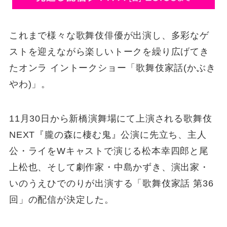
これまで様々な歌舞伎俳優が出演し、多彩なゲ
ストを迎えながら楽しいトークを繰り広げてき
たオンラ イントークショー「歌舞伎家話(かぶき
やわ)」。
11月30日から新橋演舞場にて上演される歌舞伎
NEXT『朧の森に棲む鬼』公演に先立ち、主人
公・ライをWキャストで演じる松本幸四郎と尾
上松也、そして劇作家・中島かずき、演出家・
いのうえひでのりが出演する「歌舞伎家話 第36
回」の配信が決定した。