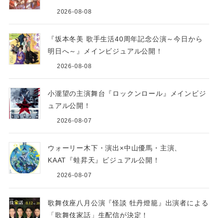
2026-08-08
『坂本冬美 歌手生活40周年記念公演～今日から
明日へ～』メインビジュアル公開！
2026-08-08
小瀧望の主演舞台『ロックンロール』メインビジ
ュアル公開！
2026-08-07
ウォーリー木下・演出×中山優馬・主演、
KAAT『蛙昇天』ビジュアル公開！
2026-08-07
歌舞伎座八月公演『怪談 牡丹燈籠』出演者による
「歌舞伎家話」生配信が決定！