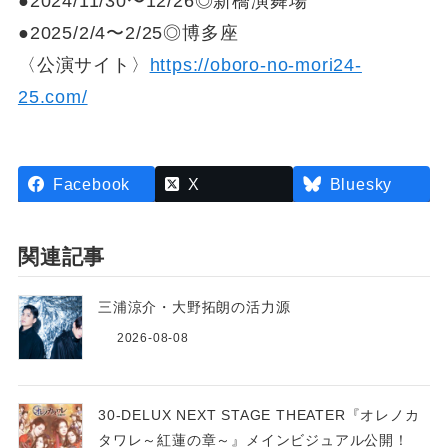
●2024/11/30〜12/26◎新橋演舞場
●2025/2/4〜2/25◎博多座
〈公演サイト〉
https://oboro-no-mori24-
25.com/
Facebook
X
Bluesky
関連記事
三浦涼介・大野拓朗の活力源
2026-08-08
30-DELUX NEXT STAGE THEATER『オレノカ
タワレ～紅蓮の章～』メインビジュアル公開！