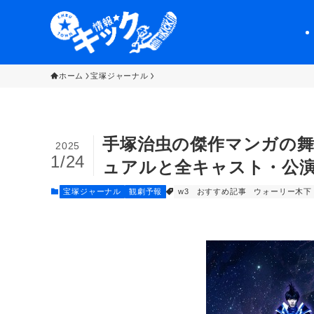
ホーム
宝塚ジャーナル
手塚治虫の傑作マンガの舞
2025
1/24
ュアルと全キャスト・公
宝塚ジャーナル
観劇予報
w3
おすすめ記事
ウォーリー木下