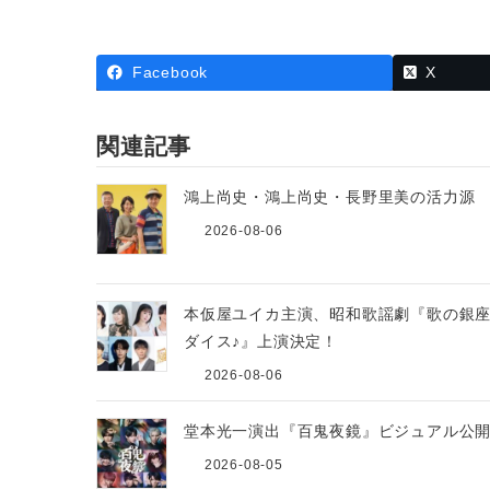
Facebook
X
関連記事
鴻上尚史・鴻上尚史・長野里美の活力
2026-08-06
本仮屋ユイカ主演、昭和歌謡劇『歌の銀
ダイス♪』上演決定！
2026-08-06
堂本光一演出『百鬼夜鏡』ビジュアル公
2026-08-05