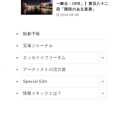
ー舞台：UFB」】第百八十二
回「階段のある楽屋」
2026-08-06
観劇予報
宝塚ジャーナル
エッセイ☆フリーダム
広
アーティストの活力源
Special Edit
情報☆キックとは？