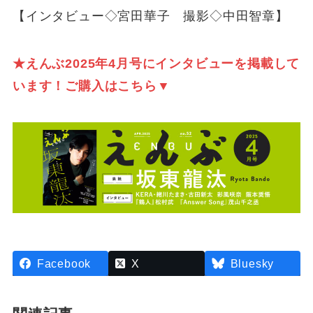
【インタビュー◇宮田華子 撮影◇中田智章】
★えんぶ2025年4月号にインタビュー
を掲載して
います！ご購入はこちら▼
Facebook
X
Bluesky