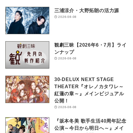
三浦涼介・大野拓朗の活力源
2026-08-08
観劇三昧【2026年6・7月】ライ
ンナップ
2026-08-08
30-DELUX NEXT STAGE
THEATER『オレノカタワレ～
紅蓮の章～』メインビジュアル
公開！
2026-08-08
『坂本冬美 歌手生活40周年記念
公演～今日から明日へ～』メイ