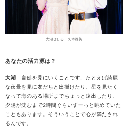
大湖せしる 久本雅美
あなたの活力源は？
大湖
自然を見にいくことです。たとえば綺麗
な夜景を見に友だちと出掛けたり、星を見たく
なって海のある場所までちょっと遠出したり。
夕陽が沈むまで2時間ぐらいずーっと眺めていた
こともあります。そういうことで心が満たされ
るんです。