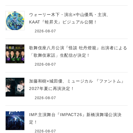
ウォーリー木下・演出×中山優馬・主演、
KAAT『蛙昇天』ビジュアル公開！
2026-08-07
歌舞伎座八月公演『怪談 牡丹燈籠』出演者による
「歌舞伎家話」生配信が決定！
2026-08-07
加藤和樹×城田優、ミュージカル 『ファントム』
2027年夏に再演決定！
2026-08-07
IMP.主演舞台『IMPACT26』新橋演舞場公演決
定！
2026-08-07