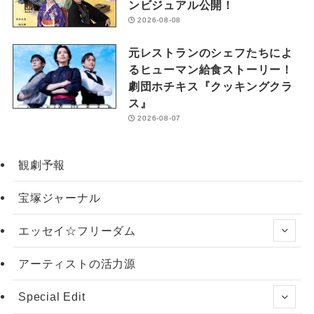
ンビジュアル公開！
2026-08-08
元レストランのシェフたちによ
るヒューマン給食ストーリー！
劇団ホチキス『クッキングクラ
ス』
2026-08-07
観劇予報
宝塚ジャーナル
エッセイ☆フリーダム
アーティストの活力源
Special Edit