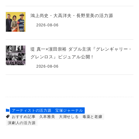
鴻上尚史・大高洋夫・長野里美の活力源
2026-08-06
堤 真一×濵田崇裕 ダブル主演『グレンギャリー・
グレンロス』ビジュアル公開！
2026-08-06
アーティストの活力源
宝塚ジャーナル
おすすめ記事
久本雅美
大湖せしる
毒薬と老嬢
演劇人の活力源