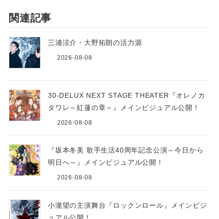
関連記事
三浦涼介・大野拓朗の活力源
2026-08-08
30-DELUX NEXT STAGE THEATER『オレノカ
タワレ～紅蓮の章～』メインビジュアル公開！
2026-08-08
『坂本冬美 歌手生活40周年記念公演～今日から
明日へ～』メインビジュアル公開！
2026-08-08
小瀧望の主演舞台『ロックンロール』メインビジ
ュアル公開！