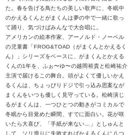
た。春を告げる鳥たちの美しい歌声に、冬眠中
のかえるくんとがまくんは夢の中で一緒に歌っ
て踊り、気づけばみんなで大合唱に。
アメリカンの絵本作家、アーノルド・ノーベル
の児童書「FROG&TOAD（がまくんとかえるく
ん）」シリーズをベースに、がまくんとかえる
くんの1年を、ふぉ〜ゆ〜の越岡裕貴と松崎祐介
主演で届けるこの舞台。頭がよくて優しいかえ
るくんは、ちょっぴりドジで引っ込み思案なが
まくんをいつも優しく見守っている。松崎演じ
るがまくんは、一つひとつの動きがコミカルで
冬眠から目覚めた瞬間、すでに面白い。花が咲
いたら大喜び、「手紙が来ない…」としゅんと
して、ソリ滑りに失敗すればかえるくんに八つ