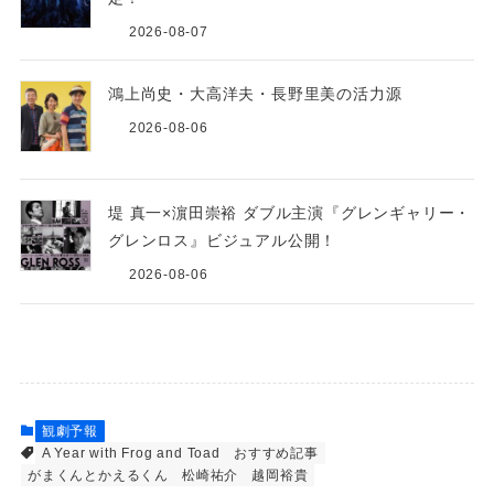
2026-08-07
鴻上尚史・大高洋夫・長野里美の活力源
2026-08-06
堤 真一×濵田崇裕 ダブル主演『グレンギャリー・
グレンロス』ビジュアル公開！
2026-08-06
観劇予報
A Year with Frog and Toad
おすすめ記事
がまくんとかえるくん
松崎祐介
越岡裕貴