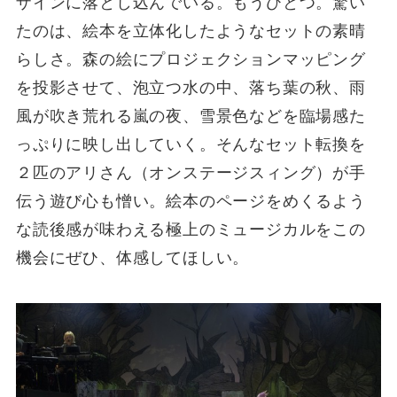
ザインに落とし込んでいる。もうひとつ。驚い
たのは、絵本を立体化したようなセットの素晴
らしさ。森の絵にプロジェクションマッピング
を投影させて、泡立つ水の中、落ち葉の秋、雨
風が吹き荒れる嵐の夜、雪景色などを臨場感た
っぷりに映し出していく。そんなセット転換を
２匹のアリさん（オンステージスィング）が手
伝う遊び心も憎い。絵本のページをめくるよう
な読後感が味わえる極上のミュージカルをこの
機会にぜひ、体感してほしい。