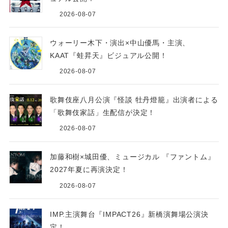
2026-08-07
ウォーリー木下・演出×中山優馬・主演、
KAAT『蛙昇天』ビジュアル公開！
2026-08-07
歌舞伎座八月公演『怪談 牡丹燈籠』出演者による
「歌舞伎家話」生配信が決定！
2026-08-07
加藤和樹×城田優、ミュージカル 『ファントム』
2027年夏に再演決定！
2026-08-07
IMP.主演舞台『IMPACT26』新橋演舞場公演決
定！