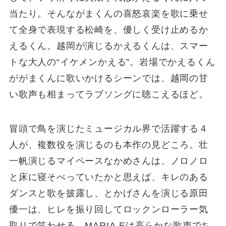
当たり。そんながまくんの喜怒哀楽を歌に乗せ
て全身で表現する松崎を、優しく受け止めるか
えるくん。越岡が演じるかえるくんは、スマー
トな大人の“イケメンかえる”。岩場でかえるくん
ががまくんに歌いかけるシーンでは、越岡の甘
い歌声も相まってラブソングに聴こえるほど。
冒頭で鳥を演じたミュージカル界で活躍する４
人が、複数役を演じるのも本作の見どころ。壮
一帆演じるマイペースなかめさんは、ノロノロ
と床に寝そべっていたかと思えば、キレのある
ダンスと歌を披露し、とかげさんを演じる原田
優一は、ヒレを振り回してロックンローラー気
取りで笑わせる。MARIA-Eは高らかな歌声でち