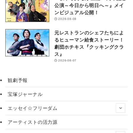
公演～今日から明日へ～』メイ
ンビジュアル公開！
2026-08-08
元レストランのシェフたちによ
るヒューマン給食ストーリー！
劇団ホチキス『クッキングクラ
ス』
2026-08-07
観劇予報
宝塚ジャーナル
エッセイ☆フリーダム
アーティストの活力源