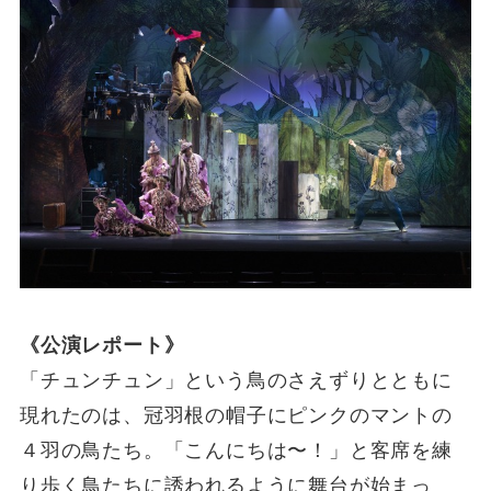
《公演レポート》
「チュンチュン」という鳥のさえずりとともに
現れたのは、冠羽根の帽子にピンクのマントの
４羽の鳥たち。「こんにちは〜！」と客席を練
り歩く鳥たちに誘われるように舞台が始まっ