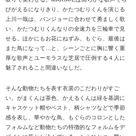
びがえるになりきり、かたつむりくんを演じる
上川一哉は、バンジョーに合わせて勇ましく歌
い、かたつむりくんなりの全速力を三輪車で見
せる。ほかにもお花にねずみ、もぐら、最後は
また鳥になって…と、シーンごとに胸に響く重
厚な歌声とユーモラスな芝居で圧倒する４人に
魅了されること間違いなしだ。
そんな動物たちを表す衣裳のこだわりがすご
い。がまくんは茶色、かえるくんは緑を基調に
キャスケット帽やベスト、柄シャツなどで季節
感を表し、華やかな鳥、もぐらのコロンとした
フォルムなど動物たちの特徴的なフォルムをデ